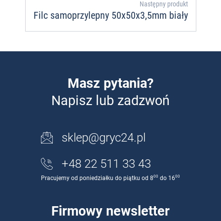
Następny produkt
Filc samoprzylepny 50x50x3,5mm biały
Masz pytania?
Napisz lub zadzwoń
sklep@gryc24.pl
+48 22 511 33 43
00
00
Pracujemy od poniedziałku do piątku od 8
do 16
Firmowy newsletter