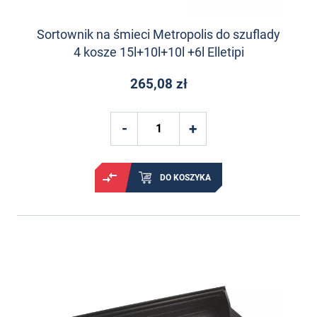
Sortownik na śmieci Metropolis do szuflady
4 kosze 15l+10l+10l +6l Elletipi
265,08 zł
DO KOSZYKA