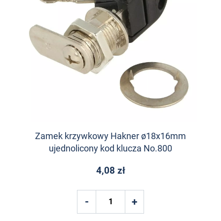
Zamek krzywkowy Hakner ø18x16mm
ujednolicony kod klucza No.800
4,08 zł