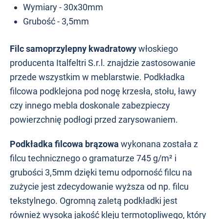
Wymiary - 30x30mm
Grubość - 3,5mm
Filc samoprzylepny kwadratowy
włoskiego
producenta Italfeltri S.r.l. znajdzie zastosowanie
przede wszystkim w meblarstwie. Podkładka
filcowa podklejona pod nogę krzesła, stołu, ławy
czy innego mebla doskonale zabezpieczy
powierzchnię podłogi przed zarysowaniem.
Podkładka filcowa brązowa
wykonana została z
filcu technicznego o gramaturze
745 g/m² i
grubości 3,5mm dzięki temu odporność filcu na
zużycie jest zdecydowanie wyższa od np. filcu
tekstylnego. Ogromną zaletą podkładki jest
również wysoka jakość kleju termotopliwego, który