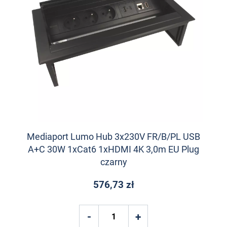
Mediaport Lumo Hub 3x230V FR/B/PL USB
A+C 30W 1xCat6 1xHDMI 4K 3,0m EU Plug
czarny
576,73 zł