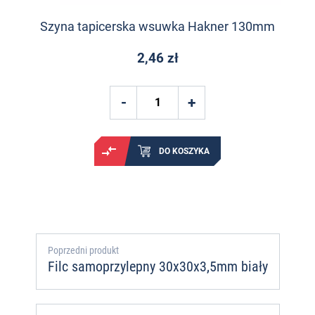
Szyna tapicerska wsuwka Hakner 130mm
2,46 zł
DO KOSZYKA
Poprzedni produkt
Filc samoprzylepny 30x30x3,5mm biały