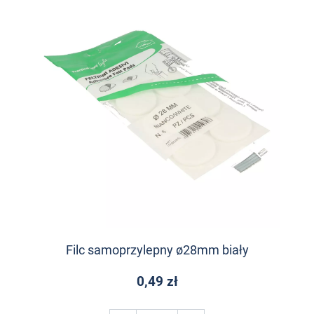
Filc samoprzylepny ø28mm biały
0,49 zł