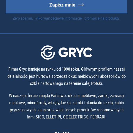
Zapisz mnie
Zero spamu. Tylko wartościowe informacje i promocje na produkty.
Firma Gryc istnieje na rynku od 1998 roku. Głównym profilem naszej
działalności jest hurtowa sprzedaż okuć meblowych i akcesoriów do
szkła hartowanego na terenie całej Polski.
W naszej ofercie znajdą Państwo: okucia meblowe, zamki, zawiasy
meblowe, mimośrody, wkręty, kółka, zamki i okucia do szkła, kabin
prysznicowych, saun oraz wiele innych produktów renomowanych
firm: SISO, ELLETIPI, OE ELECTRICS, FERRARI.