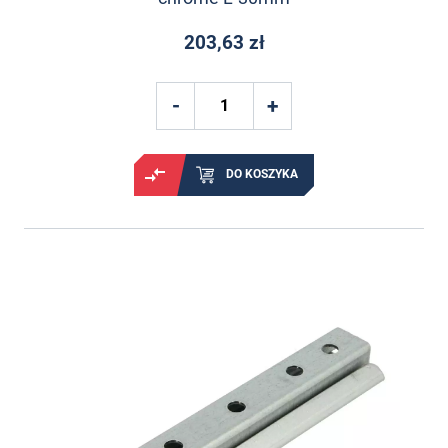
203,63 zł
DO KOSZYKA