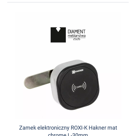
Zamek elektroniczny ROXI-K Hakner mat
chrome L-30mm