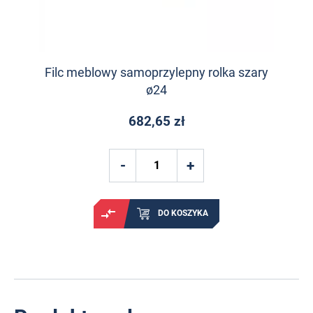
Filc meblowy samoprzylepny rolka szary
ø24
682,65 zł
DO KOSZYKA