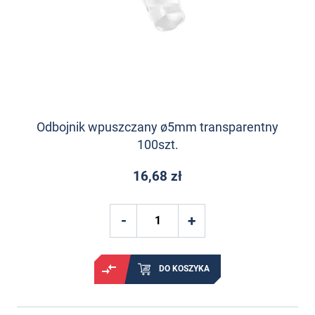
Odbojnik wpuszczany ø5mm transparentny
100szt.
16,68 zł
DO KOSZYKA