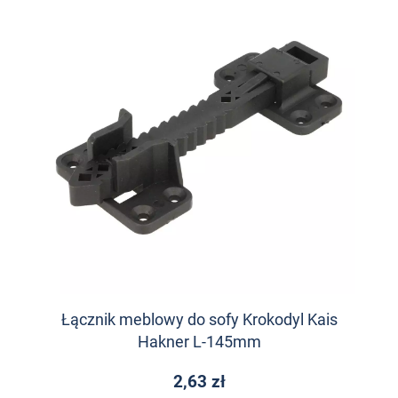
Łącznik meblowy do sofy Krokodyl Kais
Hakner L-145mm
2,63 zł