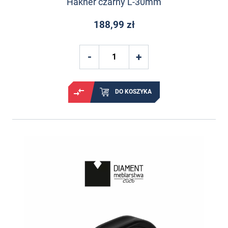
Hakner czarny L-30mm
188,99 zł
DO KOSZYKA