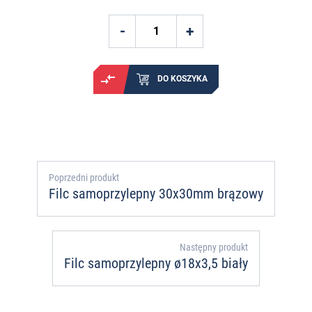
DO KOSZYKA
Poprzedni produkt
Filc samoprzylepny 30x30mm brązowy
Następny produkt
Filc samoprzylepny ø18x3,5 biały