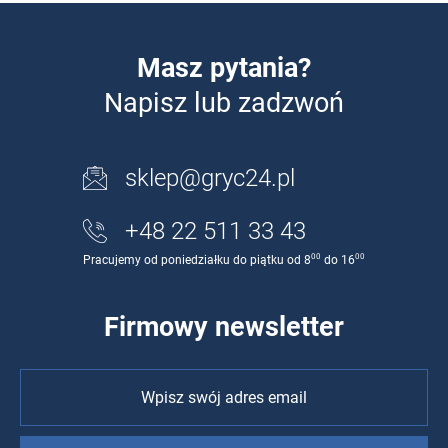
Masz pytania?
Napisz lub zadzwoń
sklep@gryc24.pl
+48 22 511 33 43
00
00
Pracujemy od poniedziałku do piątku od 8
do 16
Firmowy newsletter