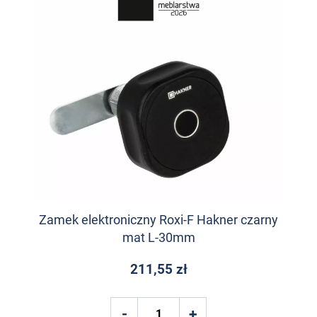
Zamek elektroniczny Roxi-F Hakner czarny
mat L-30mm
211,55 zł