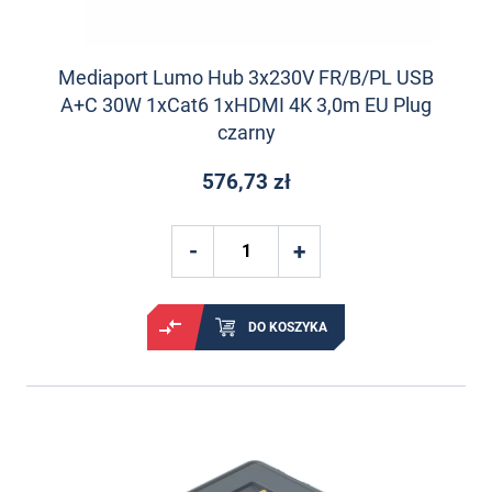
Mediaport Lumo Hub 3x230V FR/B/PL USB
A+C 30W 1xCat6 1xHDMI 4K 3,0m EU Plug
czarny
576,73 zł
DO KOSZYKA