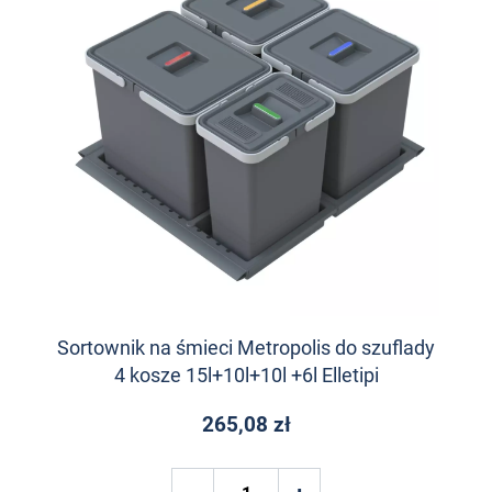
Sortownik na śmieci Metropolis do szuflady
4 kosze 15l+10l+10l +6l Elletipi
265,08 zł