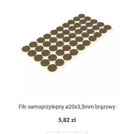
Filc samoprzylepny ø20x3,5mm brązowy
5,82 zł