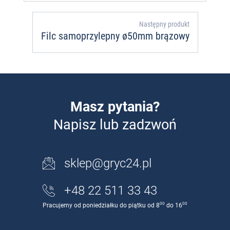
Następny produkt
Filc samoprzylepny ø50mm brązowy
Masz pytania?
Napisz lub zadzwoń
sklep@gryc24.pl
+48 22 511 33 43
00
00
Pracujemy od poniedziałku do piątku od 8
do 16