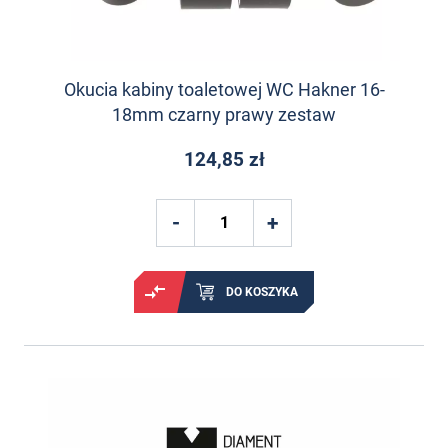
Okucia kabiny toaletowej WC Hakner 16-
18mm czarny prawy zestaw
124,85 zł
DO KOSZYKA