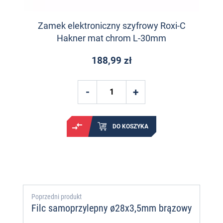
Zamek elektroniczny szyfrowy Roxi-C
Hakner mat chrom L-30mm
188,99 zł
DO KOSZYKA
Poprzedni produkt
Filc samoprzylepny ø28x3,5mm brązowy