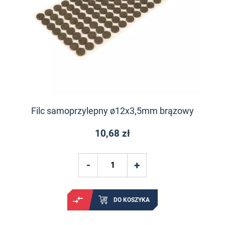
Filc samoprzylepny ø12x3,5mm brązowy
10,68 zł
DO KOSZYKA