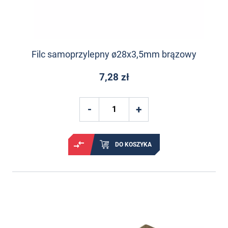
Filc samoprzylepny ø28x3,5mm brązowy
7,28 zł
DO KOSZYKA