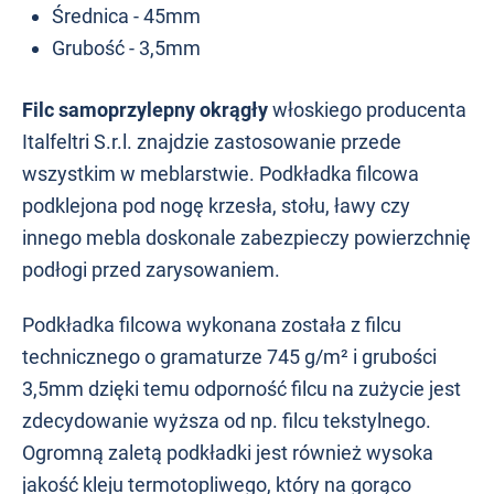
Średnica - 45mm
Grubość - 3,5mm
Filc samoprzylepny okrągły
włoskiego producenta
Italfeltri S.r.l. znajdzie zastosowanie przede
wszystkim w meblarstwie. Podkładka filcowa
podklejona pod nogę krzesła, stołu, ławy czy
innego mebla doskonale zabezpieczy powierzchnię
podłogi przed zarysowaniem.
Podkładka filcowa wykonana została z filcu
technicznego o gramaturze
745 g/m² i grubości
3,5mm dzięki temu odporność filcu na zużycie jest
zdecydowanie wyższa od np. filcu tekstylnego.
Ogromną zaletą podkładki jest również wysoka
jakość kleju termotopliwego, który na gorąco