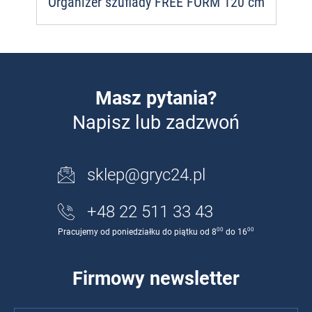
Organizer szuflady FREE FORM 120 cm
Masz pytania?
Napisz lub zadzwoń
sklep@gryc24.pl
+48 22 511 33 43
00
00
Pracujemy od poniedziałku do piątku od 8
do 16
Firmowy newsletter