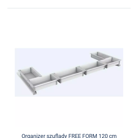
Organizer szuflady FREE FORM 120 cm