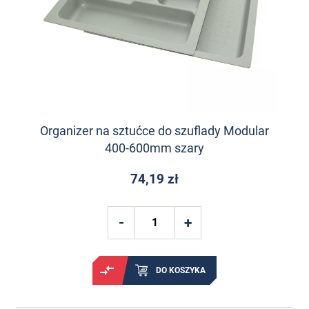
Organizer na sztućce do szuflady Modular
400-600mm szary
74,19 zł
DO KOSZYKA