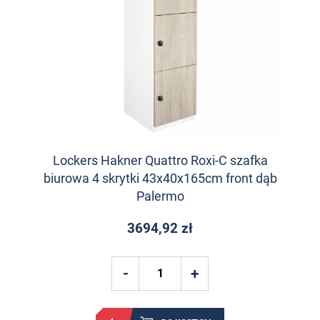
Lockers Hakner Quattro Roxi-C szafka
biurowa 4 skrytki 43x40x165cm front dąb
Palermo
3694,92 zł