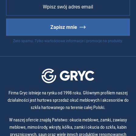
Zapisz mnie
Zero spamu. Tylko wartościowe informacje i promocje na produkty.
Firma Gryc istnieje na rynku od 1998 roku. Głównym profilem naszej
działalności jest hurtowa sprzedaż okuć meblowych i akcesoriów do
szkła hartowanego na terenie całej Polski.
W naszej ofercie znajdą Państwo: okucia meblowe, zamki, zawiasy
meblowe, mimośrody, wkręty, kółka, zamki i okucia do szkła, kabin
prysznicowych, saun oraz wiele innych produktów renomowanych