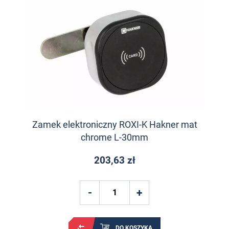
Zamek elektroniczny ROXI-K Hakner mat
chrome L-30mm
203,63 zł
DO KOSZYKA