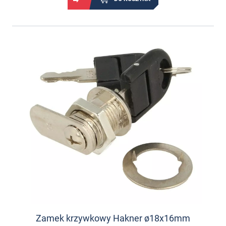
Zamek krzywkowy Hakner ø18x16mm