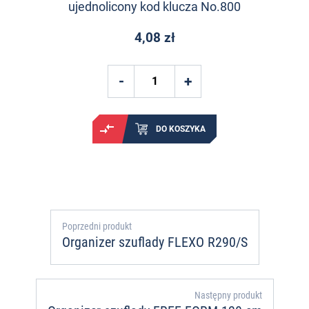
ujednolicony kod klucza No.800
4,08 zł
DO KOSZYKA
Poprzedni produkt
Organizer szuflady FLEXO R290/S
Następny produkt