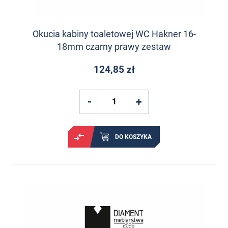
Okucia kabiny toaletowej WC Hakner 16-
18mm czarny prawy zestaw
124,85 zł
DO KOSZYKA