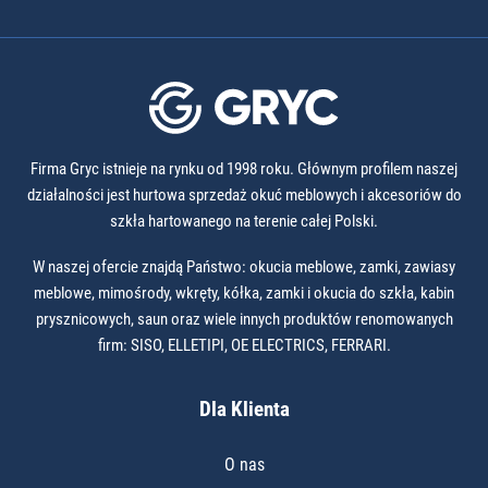
Firma Gryc istnieje na rynku od 1998 roku. Głównym profilem naszej
działalności jest hurtowa sprzedaż okuć meblowych i akcesoriów do
szkła hartowanego na terenie całej Polski.
W naszej ofercie znajdą Państwo: okucia meblowe, zamki, zawiasy
meblowe, mimośrody, wkręty, kółka, zamki i okucia do szkła, kabin
prysznicowych, saun oraz wiele innych produktów renomowanych
firm: SISO, ELLETIPI, OE ELECTRICS, FERRARI.
Dla Klienta
O nas