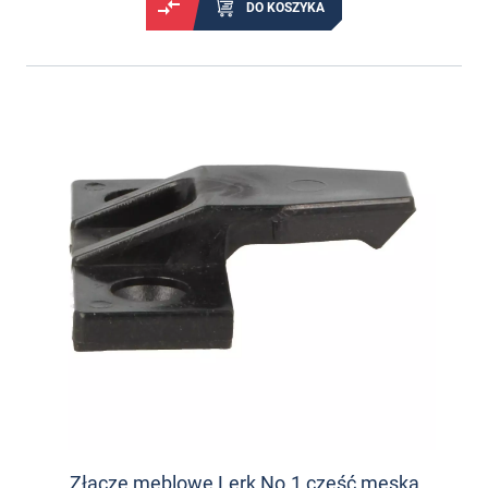
DO KOSZYKA
Złącze meblowe Lerk No.1 część męska