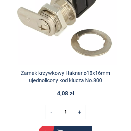
Zamek krzywkowy Hakner ø18x16mm
ujednolicony kod klucza No.800
4,08 zł