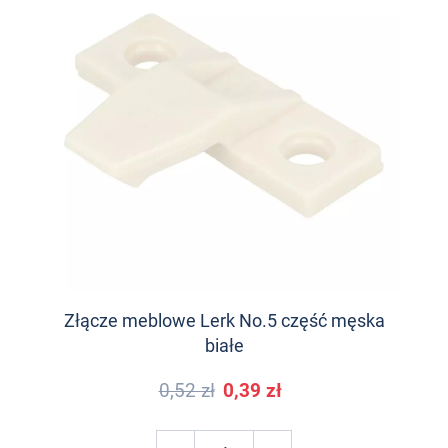
Złącze meblowe Lerk No.5 część męska
białe
0,52 zł
0,39 zł