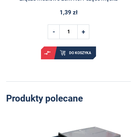
1,39 zł
DO KOSZYKA
Produkty polecane