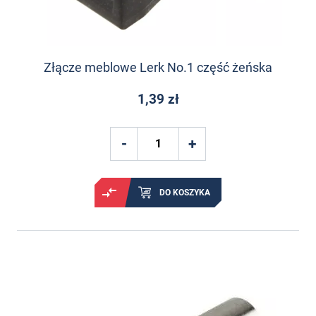
Złącze meblowe Lerk No.1 część żeńska
1,39 zł
DO KOSZYKA