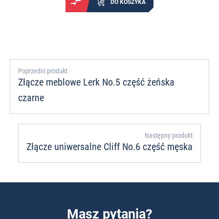
DO KOSZYKA
Poprzedni produkt
Złącze meblowe Lerk No.5 część żeńska
czarne
Następny produkt
Złącze uniwersalne Cliff No.6 część męska
Masz pytania?