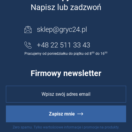
Napisz lub zadzwoń
sklep@gryc24.pl
+48 22 511 33 43
00
00
Pracujemy od poniedziałku do piątku od 8
do 16
Firmowy newsletter
Zapisz mnie
Zero spamu. Tylko wartościowe informacje i promocje na produkty.