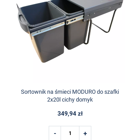
Sortownik na śmieci MODURO do szafki
2x20l cichy domyk
349,94 zł