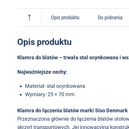
Opis produktu
Do pobrania
Opis produktu
Klamra do blatów – trwała stal ocynkowana i w
Najważniejsze cechy:
Materiał: stal ocynkowana
Wymiary: 25 × 70 mm
Klamra do łączenia blatów marki Siso Denmark
Przeznaczona głównie do łączenia blatów stołow
skrzyń transportowych. Jej innowacyjna konstrukc