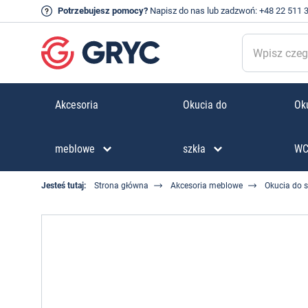
Potrzebujesz pomocy?
Napisz do nas
lub zadzwoń:
+48 22 511 
Akcesoria
Okucia do
Oku
meblowe
szkła
W
Jesteś tutaj:
Strona główna
Akcesoria meblowe
Okucia do 