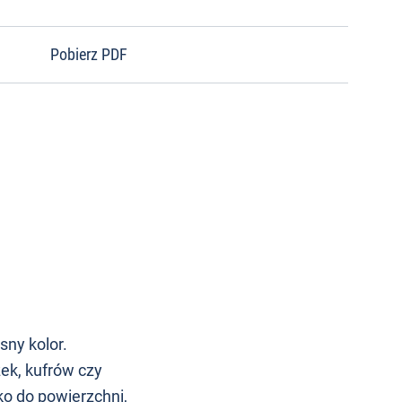
Pobierz PDF
sny kolor.
ek, kufrów czy
ko do powierzchni,