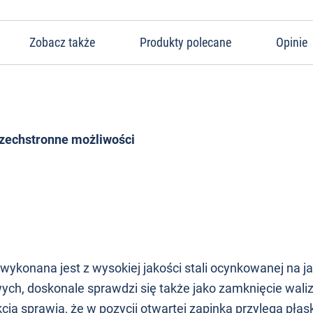
Zobacz także
Produkty polecane
Opinie
szechstronne możliwości
wykonana jest z wysokiej jakości stali ocynkowanej na ja
ych, doskonale sprawdzi się także jako zamknięcie waliz
ja sprawia, że w pozycji otwartej zapinka przylega płas