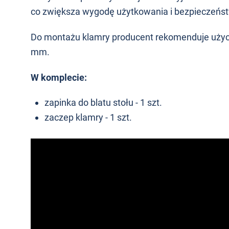
co zwiększa wygodę użytkowania i bezpieczeńs
Do montażu klamry producent rekomenduje użyc
mm.
W komplecie:
zapinka do blatu stołu - 1 szt.
zaczep klamry - 1 szt.