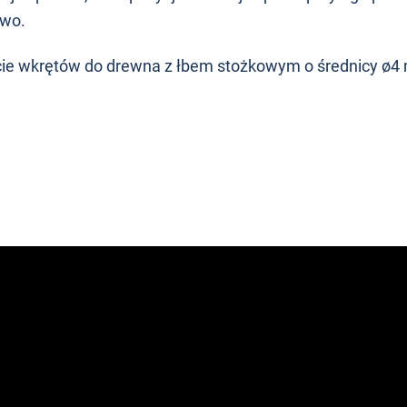
two.
ie wkrętów do drewna z łbem stożkowym o średnicy ø4 