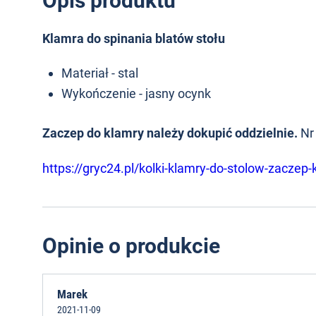
Opis produktu
Klamra do spinania blatów stołu
Materiał - stal
Wykończenie - jasny ocynk
Zaczep do klamry należy dokupić oddzielnie.
Nr
https://gryc24.pl/kolki-klamry-do-stolow-zaczep-
Opinie o produkcie
Marek
2021-11-09