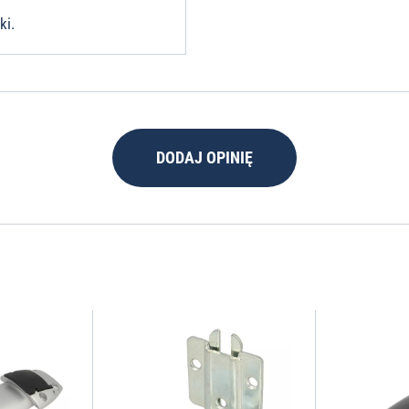
ki.
DODAJ OPINIĘ