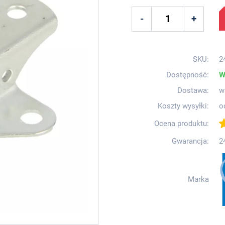
SKU:
2
Dostępność:
W
Dostawa:
w
Koszty wysyłki:
o
Ocena produktu:
Gwarancja:
2
Marka