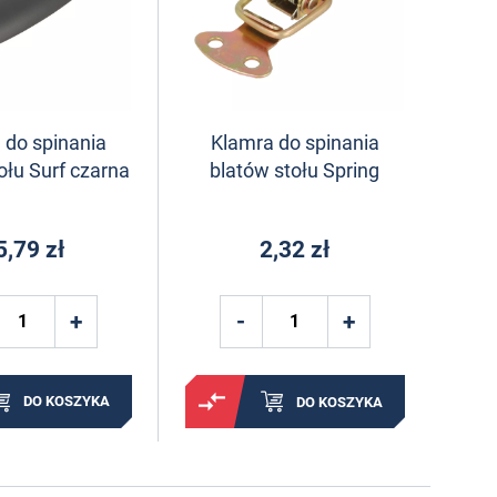
 do spinania
Klamra do spinania
ołu Surf czarna
blatów stołu Spring
5,79 zł
2,32 zł
DO KOSZYKA
DO KOSZYKA