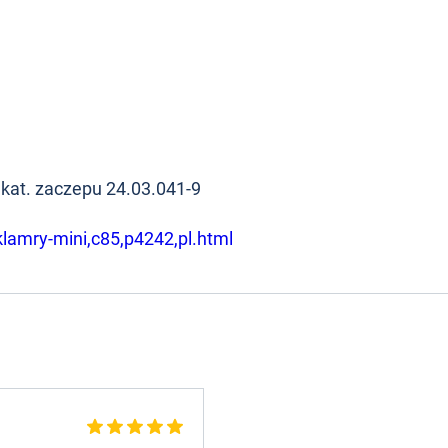
 kat. zaczepu 24.03.041-9
klamry-mini,c85,p4242,pl.html