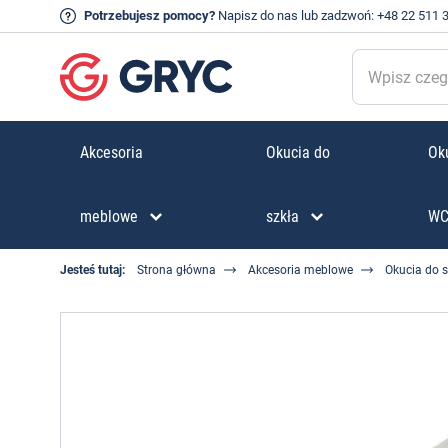
Potrzebujesz pomocy?
Napisz do nas
lub zadzwoń:
+48 22 511 
Akcesoria
Okucia do
Oku
meblowe
szkła
W
Jesteś tutaj:
Strona główna
Akcesoria meblowe
Okucia do 