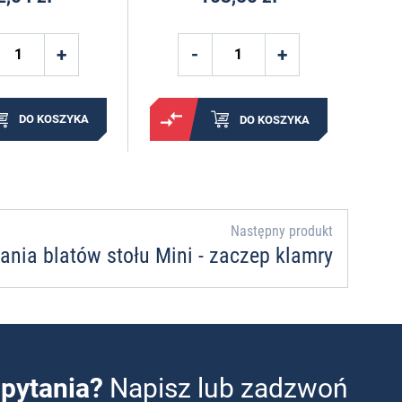
DO KOSZYKA
DO KOSZYKA
Następny produkt
ania blatów stołu Mini - zaczep klamry
pytania?
Napisz lub zadzwoń