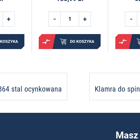
 KOSZYKA
DO KOSZYKA
7864 stal ocynkowana
Klamra do spin
Masz 