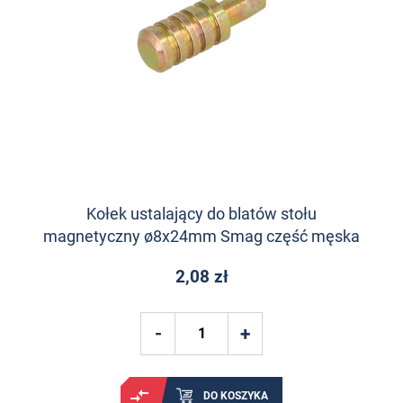
Kołek ustalający do blatów stołu
magnetyczny ø8x24mm Smag część męska
2,08 zł
DO KOSZYKA