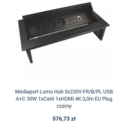
Mediaport Lumo Hub 3x230V FR/B/PL USB
A+C 30W 1xCat6 1xHDMI 4K 3,0m EU Plug
czarny
576,73 zł