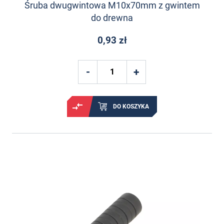
Śruba dwugwintowa M10x70mm z gwintem
do drewna
0,93 zł
DO KOSZYKA