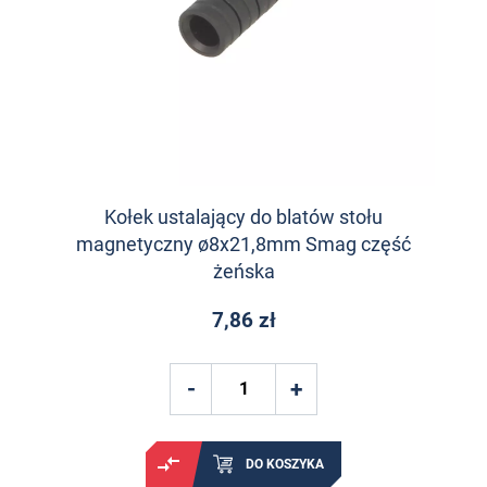
Kołek ustalający do blatów stołu
magnetyczny ø8x21,8mm Smag część
żeńska
7,86 zł
DO KOSZYKA