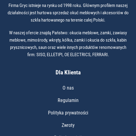
Firma Gryc istnieje na rynku od 1998 roku. Głównym profilem naszej
działalności jest hurtowa sprzedaż okuć meblowych i akcesoriów do
szkła hartowanego na terenie całej Polski.
W naszej ofercie znajdą Państwo: okucia meblowe, zamki, zawiasy
meblowe, mimośrody, wkręty, kółka, zamki i okucia do szkła, kabin
prysznicowych, saun oraz wiele innych produktów renomowanych
firm: SISO, ELLETIPI, OE ELECTRICS, FERRARI.
Dla Klienta
O nas
Regulamin
Polityka prywatności
Zwroty