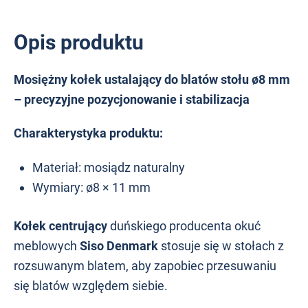
Opis produktu
Mosiężny kołek ustalający do blatów stołu ø8 mm
– precyzyjne pozycjonowanie i stabilizacja
Charakterystyka produktu:
Materiał: mosiądz naturalny
Wymiary: ø8 × 11 mm
Kołek centrujący
duńskiego producenta okuć
meblowych
Siso Denmark
stosuje się w stołach z
rozsuwanym blatem, aby zapobiec przesuwaniu
się blatów względem siebie.