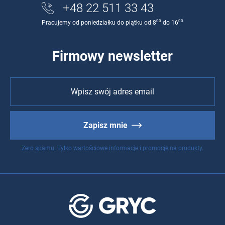
+48 22 511 33 43
00
00
Pracujemy od poniedziałku do piątku od 8
do 16
Firmowy newsletter
Zapisz mnie
Zero spamu. Tylko wartościowe informacje i promocje na produkty.