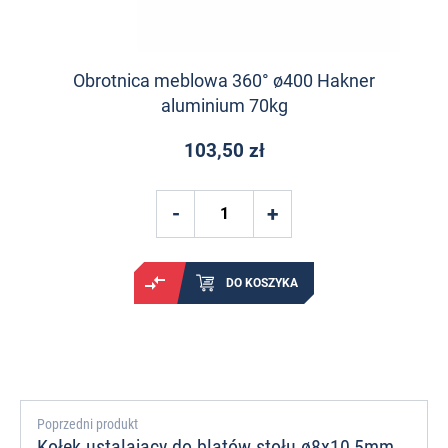
Obrotnica meblowa 360° ø400 Hakner
aluminium 70kg
103,50 zł
DO KOSZYKA
Poprzedni produkt
Kołek ustalający do blatów stołu ø8x10,5mm