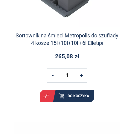
Sortownik na śmieci Metropolis do szuflady
4 kosze 15l+10l+10l +6l Elletipi
265,08 zł
DO KOSZYKA