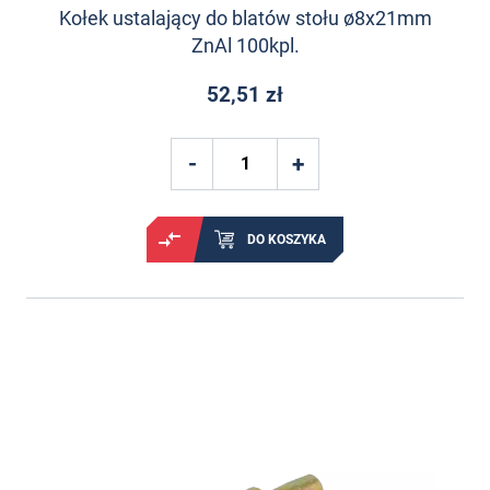
Kołek ustalający do blatów stołu ø8x21mm
ZnAl 100kpl.
52,51 zł
DO KOSZYKA