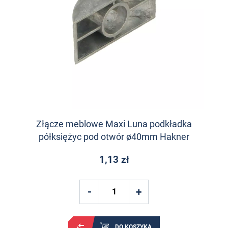
Złącze meblowe Maxi Luna podkładka
półksiężyc pod otwór ø40mm Hakner
1,13 zł
DO KOSZYKA