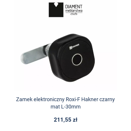
Zamek elektroniczny Roxi-F Hakner czarny
mat L-30mm
211,55 zł