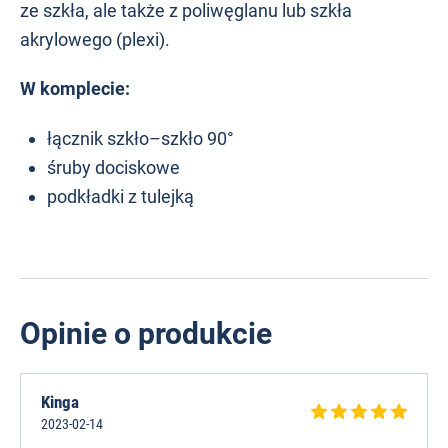
ze szkła, ale także z poliwęglanu lub szkła
akrylowego (plexi).
W komplecie:
łącznik szkło–szkło 90°
śruby dociskowe
podkładki z tulejką
Opinie o produkcie
Kinga
2023-02-14