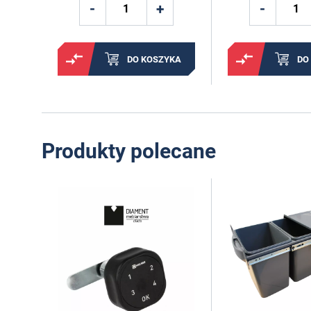
DO KOSZYKA
DO
Produkty polecane