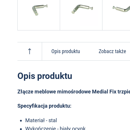
Opis produktu
Zobacz także
Opis produktu
Złącze meblowe mimośrodowe Medial Fix trzpi
Specyfikacja produktu:
Materiał - stal
Wykończenie - biały ocynk