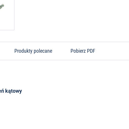
Produkty polecane
Pobierz PDF
eń kątowy