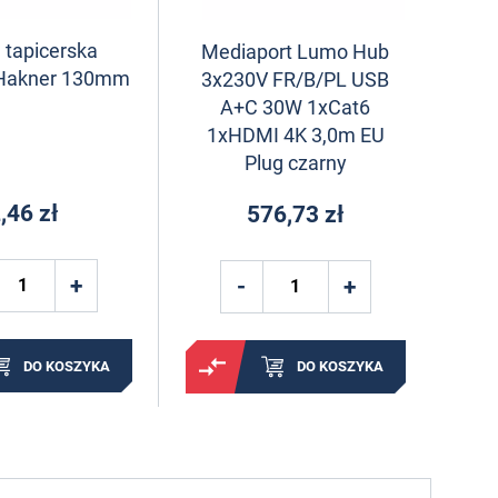
 tapicerska
Mediaport Lumo Hub
Hakner 130mm
3x230V FR/B/PL USB
A+C 30W 1xCat6
1xHDMI 4K 3,0m EU
Plug czarny
,46 zł
576,73 zł
DO KOSZYKA
DO KOSZYKA