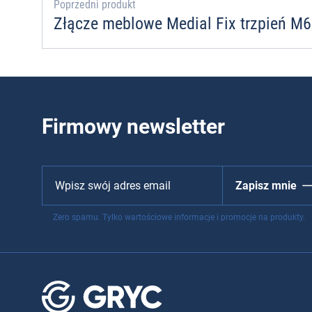
Poprzedni produkt
Złącze meblowe Medial Fix trzpień 
Firmowy newsletter
Zapisz mnie
Zero spamu. Tylko wartościowe informacje i promocje na produkty.