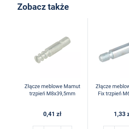
Zobacz także
Złącze meblowe Mamut
Złącze meblo
trzpień M8x39,5mm
Fix trzpień
0,41 zł
1,33 