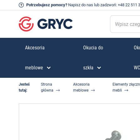
Potrzebujesz pomocy?
Napisz do nas
lub zadzwoń:
+48 22 511 
Akcesoria
Okucia do
Oku
meblowe
szkła
W
Jesteś
Strona
Akcesoria
Elementy złączn
tutaj:
główna
meblowe
mebli