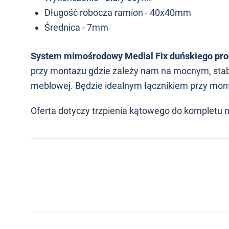
Długość robocza ramion - 40x40mm
Średnica - 7mm
System mimośrodowy Medial Fix duńskiego pr
przy montażu gdzie zależy nam na mocnym, stabi
meblowej. Będzie idealnym łącznikiem przy mont
Oferta dotyczy trzpienia kątowego do kompletu