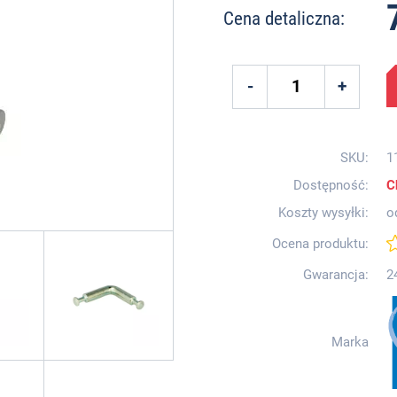
Cena detaliczna:
SKU:
1
Dostępność:
C
Koszty wysyłki:
o
Ocena produktu:
Gwarancja:
2
Marka