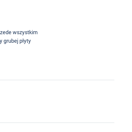
przede wszystkim
 grubej płyty