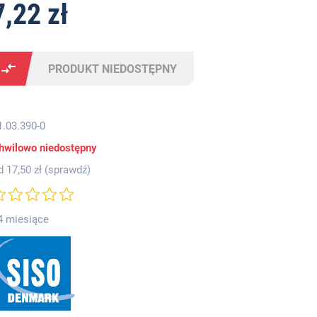
7,22 zł
PRODUKT NIEDOSTĘPNY
1.03.390-0
hwilowo niedostępny
d 17,50 zł (
sprawdź
)
4 miesiące