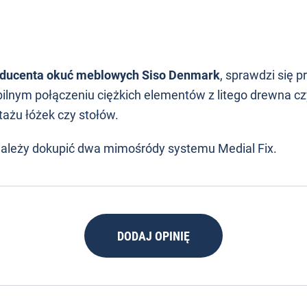
oducenta okuć meblowych Siso Denmark
, sprawdzi się 
lnym połączeniu ciężkich elementów z litego drewna czy
ażu łóżek czy stołów.
 należy dokupić dwa mimośródy systemu Medial Fix.
DODAJ OPINIĘ