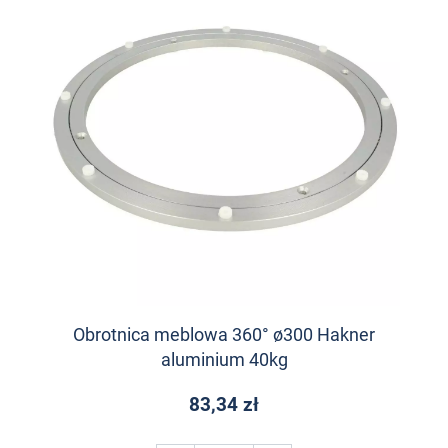
Obrotnica meblowa 360° ø300 Hakner
aluminium 40kg
83,34 zł