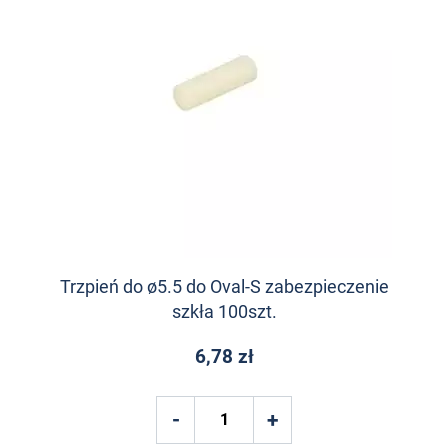
Trzpień do ø5.5 do Oval-S zabezpieczenie
szkła 100szt.
6,78 zł