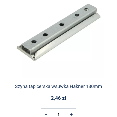
Szyna tapicerska wsuwka Hakner 130mm
2,46 zł