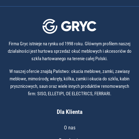
Firma Gryc istnieje na rynku od 1998 roku. Głównym profilem naszej
działalności jest hurtowa sprzedaż okuć meblowych i akcesoriów do
szkła hartowanego na terenie całej Polski.
W naszej ofercie znajdą Państwo: okucia meblowe, zamki, zawiasy
meblowe, mimośrody, wkręty, kółka, zamki i okucia do szkła, kabin
prysznicowych, saun oraz wiele innych produktów renomowanych
firm: SISO, ELLETIPI, OE ELECTRICS, FERRARI.
Dla Klienta
O nas