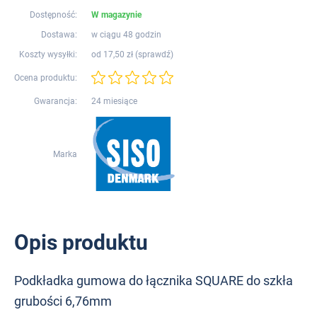
Dostępność:
W magazynie
Dostawa:
w ciągu 48 godzin
Koszty wysyłki:
od 17,50 zł (
sprawdź
)
Ocena produktu:
Gwarancja:
24 miesiące
Marka
Opis produktu
Podkładka gumowa do łącznika SQUARE do szkła
grubości 6,76mm