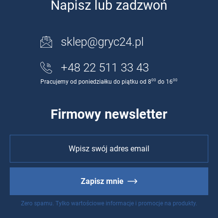
Napisz lub zadzwoń
sklep@gryc24.pl
+48 22 511 33 43
00
00
Pracujemy od poniedziałku do piątku od 8
do 16
Firmowy newsletter
Zapisz mnie
Zero spamu. Tylko wartościowe informacje i promocje na produkty.