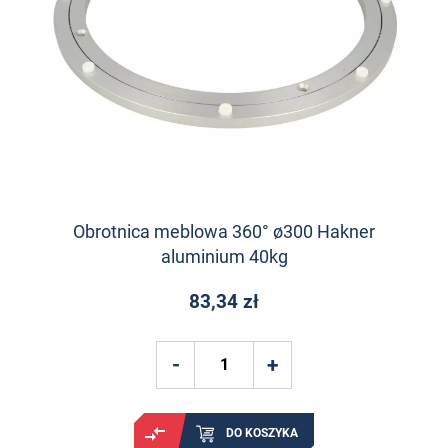
Obrotnica meblowa 360° ø300 Hakner
aluminium 40kg
83,34 zł
DO KOSZYKA