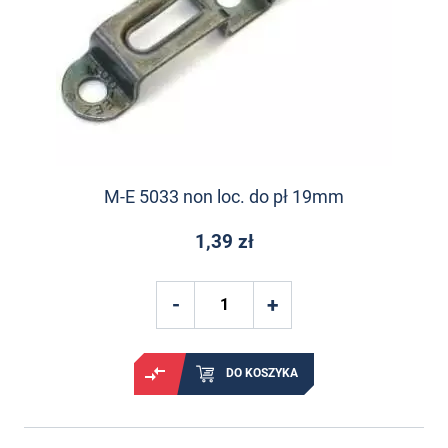
M-E 5033 non loc. do pł 19mm
1,39 zł
DO KOSZYKA