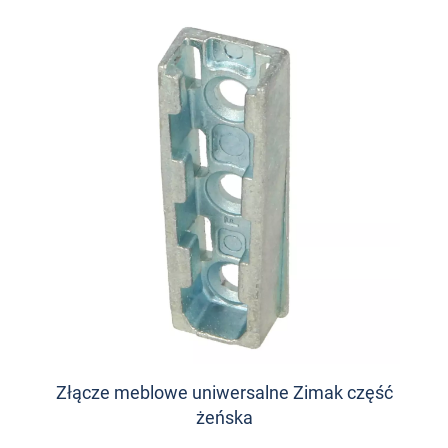
Złącze meblowe uniwersalne Zimak część
żeńska