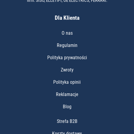
firm: SISO, ELLETIPI, OE ELECTRICS, FERRARI.
Dla Klienta
O nas
Regulamin
Polityka prywatności
Zwroty
Polityka opinii
Reklamacje
Blog
Strefa B2B
Koszty dostawy