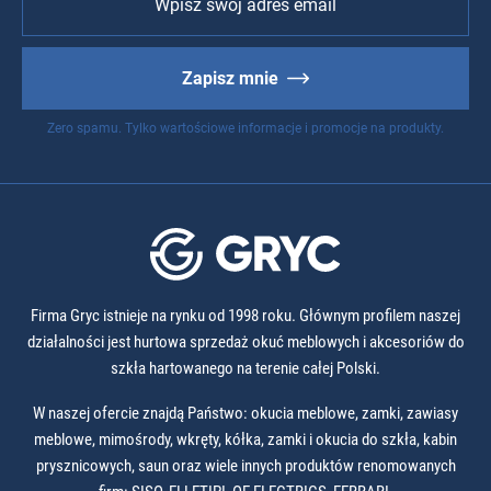
Zapisz mnie
Zero spamu. Tylko wartościowe informacje i promocje na produkty.
Firma Gryc istnieje na rynku od 1998 roku. Głównym profilem naszej
działalności jest hurtowa sprzedaż okuć meblowych i akcesoriów do
szkła hartowanego na terenie całej Polski.
W naszej ofercie znajdą Państwo: okucia meblowe, zamki, zawiasy
meblowe, mimośrody, wkręty, kółka, zamki i okucia do szkła, kabin
prysznicowych, saun oraz wiele innych produktów renomowanych