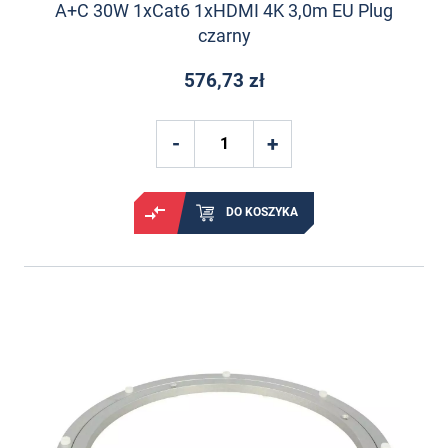
A+C 30W 1xCat6 1xHDMI 4K 3,0m EU Plug
czarny
576,73 zł
DO KOSZYKA