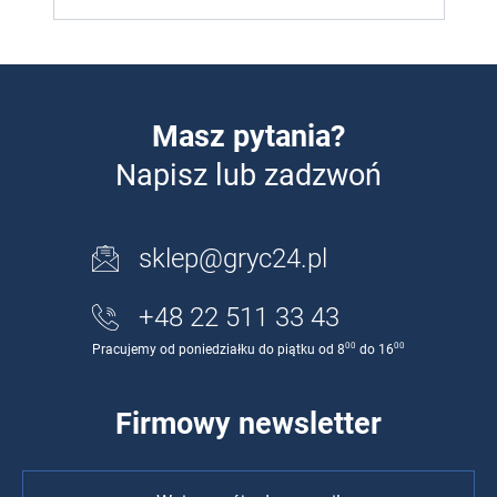
Masz pytania?
Napisz lub zadzwoń
sklep@gryc24.pl
+48 22 511 33 43
00
00
Pracujemy od poniedziałku do piątku od 8
do 16
Firmowy newsletter