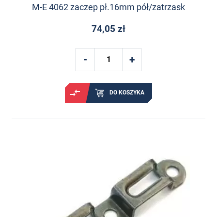
M-E 4062 zaczep pł.16mm pół/zatrzask
74,05 zł
DO KOSZYKA