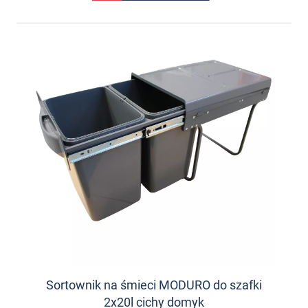
Sortownik na śmieci MODURO do szafki
2x20l cichy domyk