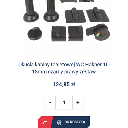
Okucia kabiny toaletowej WC Hakner 16-
18mm czarny prawy zestaw
124,85 zł
DO KOSZYKA