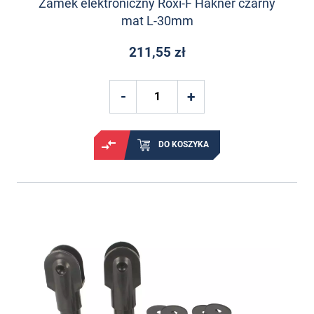
Zamek elektroniczny Roxi-F Hakner czarny
mat L-30mm
211,55 zł
DO KOSZYKA