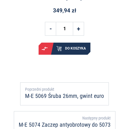
349,94 zł
DO KOSZYKA
Poprzedni produkt
M-E 5069 Śruba 26mm, gwint euro
Następny produkt
M-E 5074 Zaczep antyobrotowy do 5073