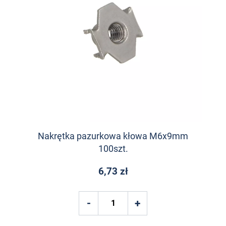
Nakrętka pazurkowa kłowa M6x9mm
100szt.
6,73 zł