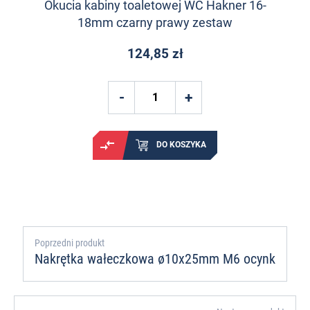
Okucia kabiny toaletowej WC Hakner 16-
18mm czarny prawy zestaw
124,85 zł
DO KOSZYKA
Poprzedni produkt
Nakrętka wałeczkowa ø10x25mm M6 ocynk