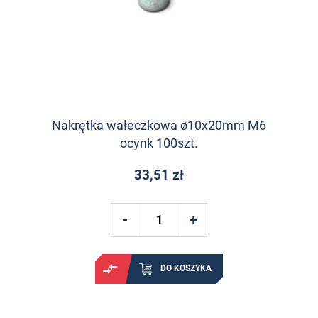
Nakrętka wałeczkowa ø10x20mm M6
ocynk 100szt.
33,51 zł
DO KOSZYKA