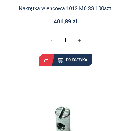
Nakrętka wieńcowa 1012 M6 SS 100szt.
401,89 zł
DO KOSZYKA