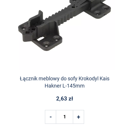
Łącznik meblowy do sofy Krokodyl Kais
Hakner L-145mm
2,63 zł