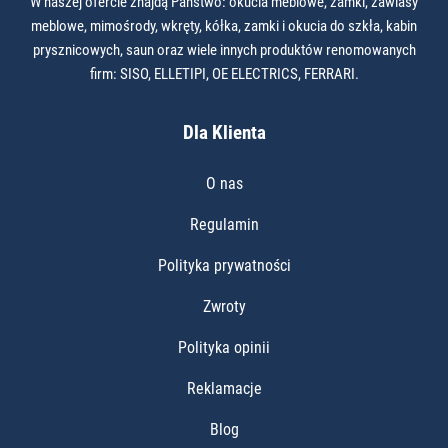
W naszej ofercie znajdą Państwo: okucia meblowe, zamki, zawiasy
meblowe, mimośrody, wkręty, kółka, zamki i okucia do szkła, kabin
prysznicowych, saun oraz wiele innych produktów renomowanych
firm: SISO, ELLETIPI, OE ELECTRICS, FERRARI.
Dla Klienta
O nas
Regulamin
Polityka prywatności
Zwroty
Polityka opinii
Reklamacje
Blog