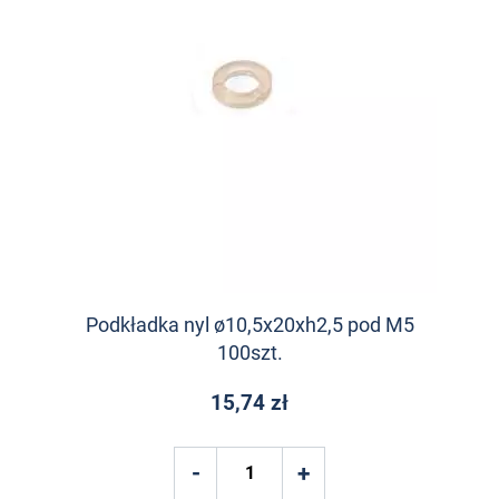
Podkładka nyl ø10,5x20xh2,5 pod M5
100szt.
15,74 zł