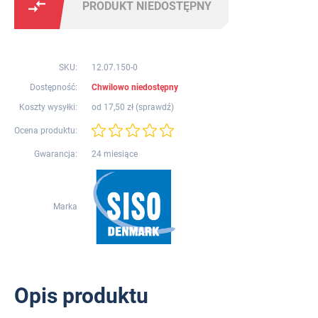
PRODUKT NIEDOSTĘPNY
SKU:
12.07.150-0
Dostępność:
Chwilowo niedostępny
Koszty wysyłki:
od 17,50 zł (
sprawdź
)
Ocena produktu:
Gwarancja:
24 miesiące
Marka
Opis produktu