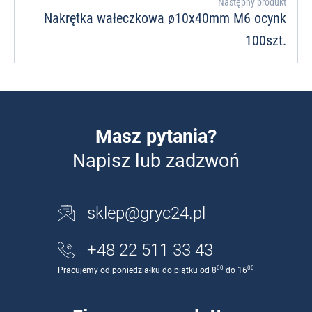
Następny produkt
Nakrętka wałeczkowa ø10x40mm M6 ocynk
100szt.
Masz pytania?
Napisz lub zadzwoń
sklep@gryc24.pl
+48 22 511 33 43
00
00
Pracujemy od poniedziałku do piątku od 8
do 16