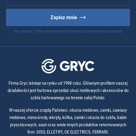
Zapisz mnie
Zero spamu. Tylko wartościowe informacje i promocje na produkty.
Firma Gryc istnieje na rynku od 1998 roku. Głównym profilem naszej
działalności jest hurtowa sprzedaż okuć meblowych i akcesoriów do
szkła hartowanego na terenie całej Polski.
W naszej ofercie znajdą Państwo: okucia meblowe, zamki, zawiasy
meblowe, mimośrody, wkręty, kółka, zamki i okucia do szkła, kabin
prysznicowych, saun oraz wiele innych produktów renomowanych
firm: SISO, ELLETIPI, OE ELECTRICS, FERRARI.