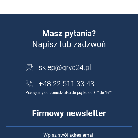
Masz pytania?
Napisz lub zadzwoń
sklep@gryc24.pl
+48 22 511 33 43
00
00
Pracujemy od poniedziałku do piątku od 8
do 16
Firmowy newsletter