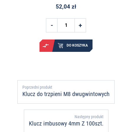
52,04 zł
DO KOSZYKA
Poprzedni produkt
Klucz do trzpieni M8 dwugwintowych
Następny produkt
Klucz imbusowy 4mm Z 100szt.