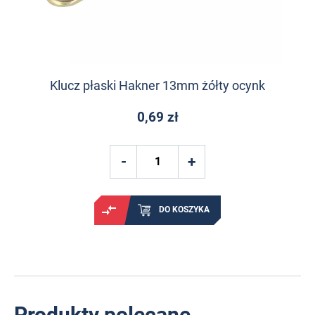
Klucz płaski Hakner 13mm żółty ocynk
0,69 zł
DO KOSZYKA
Produkty polecane