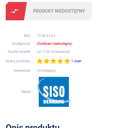
PRODUKT NIEDOSTĘPNY
SKU:
12.06.010-3
Dostępność:
Chwilowo niedostępny
Koszty wysyłki:
od 17,50 zł (
sprawdź
)
Ocena produktu:
1 ocen
Gwarancja:
24 miesiące
Marka
Opis produktu