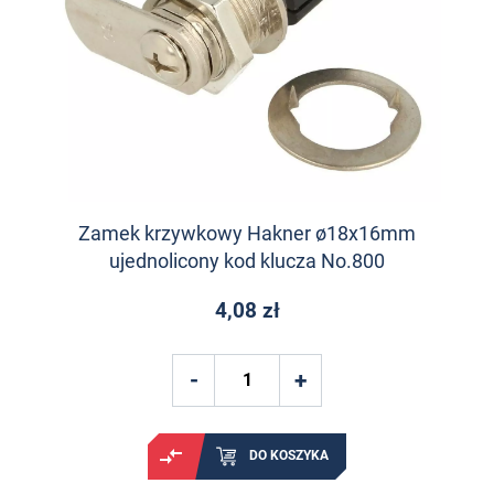
Zamek krzywkowy Hakner ø18x16mm
ujednolicony kod klucza No.800
4,08 zł
DO KOSZYKA