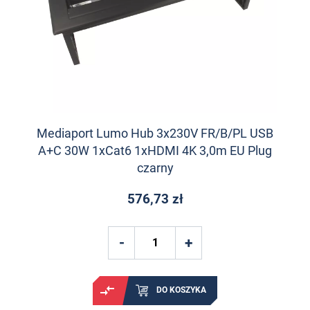
Mediaport Lumo Hub 3x230V FR/B/PL USB
A+C 30W 1xCat6 1xHDMI 4K 3,0m EU Plug
czarny
576,73 zł
DO KOSZYKA