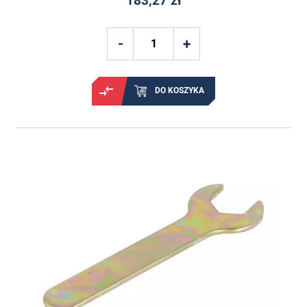
183,27 zł
DO KOSZYKA