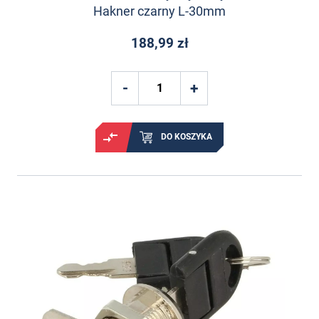
Hakner czarny L-30mm
188,99 zł
DO KOSZYKA