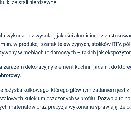
ulki ze stali nierdzewnej.
ła wykonana z wysokiej jakości aluminium, z zastosowan
in. w produkcji szafek telewizyjnych, stolików RTV, pó
tywany w meblach reklamowych – takich jak ekspozytor
 a zarazem dekoracyjny element kuchni i jadalni, do któ
brotowy.
ie łożyska kulkowego, którego głównym zadaniem jest 
u stalowych kulek umieszczonych w profilu. Pozwala to n
tych materiałów oraz precyzja wykonania sprawiają, że 