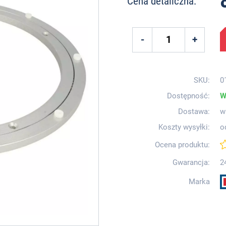
Cena detaliczna:
SKU:
0
Dostępność:
W
Dostawa:
w
Koszty wysyłki:
o
Ocena produktu:
Gwarancja:
2
Marka