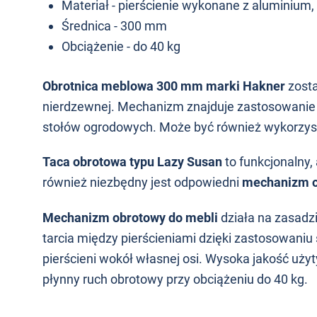
Materiał - pierścienie wykonane z aluminium, k
Średnica - 300 mm
Obciążenie - do 40 kg
Obrotnica meblowa 300 mm marki Hakner
zosta
nierdzewnej. Mechanizm znajduje zastosowanie m.
stołów ogrodowych. Może być również wykorzys
Taca obrotowa typu Lazy Susan
to funkcjonalny,
również niezbędny jest odpowiedni
mechanizm o
Mechanizm obrotowy do mebli
działa na zasadz
tarcia między pierścieniami dzięki zastosowani
pierścieni wokół własnej osi. Wysoka jakość uży
płynny ruch obrotowy przy obciążeniu do 40 kg.