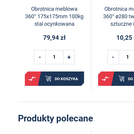
Obrotnica meblowa
Obrotnica 
360° 175x175mm 100kg
360° ø280 t
stal ocynkowana
sztuczne
79,94 zł
10,25 
DO KOSZYKA
DO
Produkty polecane