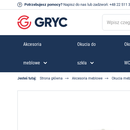
Potrzebujesz pomocy?
Napisz do nas
lub zadzwoń:
+48 22 511 
Akcesoria
Okucia do
Oku
meblowe
szkła
W
Jesteś tutaj:
Strona główna
Akcesoria meblowe
Okucia me