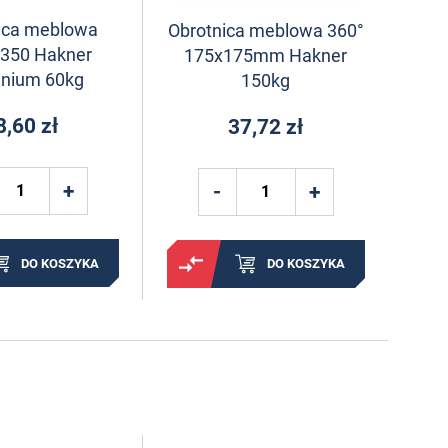
ica meblowa
Obrotnica meblowa 360°
ø350 Hakner
175x175mm Hakner
inium 60kg
150kg
8,60 zł
37,72 zł
DO KOSZYKA
DO KOSZYKA