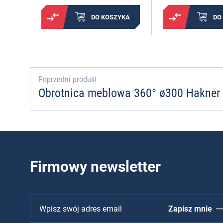
DO KOSZYKA
DO
Poprzedni produkt
Obrotnica meblowa 360° ø300 Hakner
Firmowy newsletter
Zapisz mnie