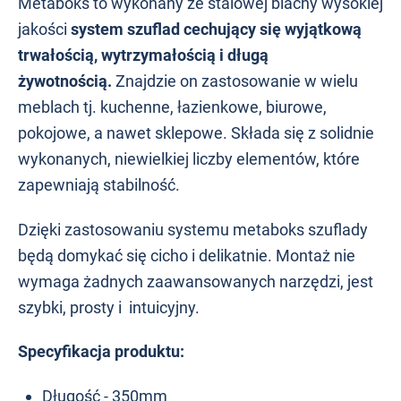
Metaboks to wykonany ze stalowej blachy wysokiej
jakości
system szuflad cechujący się wyjątkową
trwałością, wytrzymałością i długą
żywotnością.
Znajdzie on zastosowanie w wielu
meblach tj. kuchenne, łazienkowe, biurowe,
pokojowe, a nawet sklepowe. Składa się z solidnie
wykonanych, niewielkiej liczby elementów, które
zapewniają stabilność.
Dzięki zastosowaniu systemu metaboks szuflady
będą domykać się cicho i delikatnie. Montaż nie
wymaga żadnych zaawansowanych narzędzi, jest
szybki, prosty i intuicyjny.
Specyfikacja produktu:
Długość - 350mm