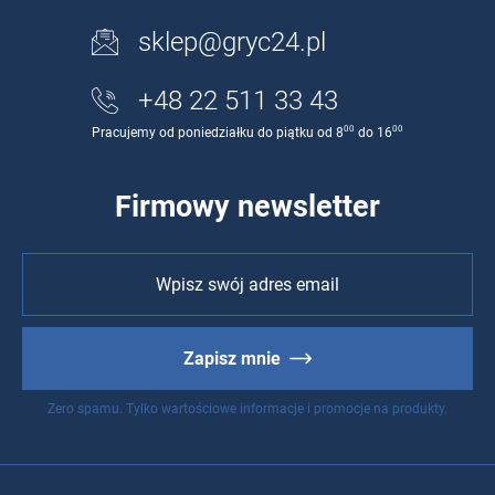
sklep@gryc24.pl
+48 22 511 33 43
00
00
Pracujemy od poniedziałku do piątku od 8
do 16
Firmowy newsletter
Zapisz mnie
Zero spamu. Tylko wartościowe informacje i promocje na produkty.