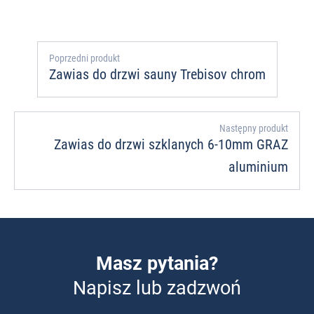
Poprzedni produkt
Zawias do drzwi sauny Trebisov chrom
Następny produkt
Zawias do drzwi szklanych 6-10mm GRAZ
aluminium
Masz pytania?
Napisz lub zadzwoń