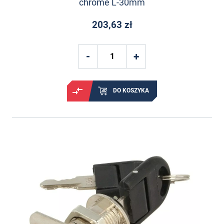
chrome L-30mm
203,63 zł
DO KOSZYKA