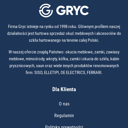
Firma Gryc istnieje na rynku od 1998 roku. Głównym profilem naszej
działalności jest hurtowa sprzedaż okuć meblowych i akcesoriów do
szkła hartowanego na terenie całej Polski.
W naszej ofercie znajdą Państwo: okucia meblowe, zamki, zawiasy
meblowe, mimośrody, wkręty, kółka, zamki i okucia do szkła, kabin
prysznicowych, saun oraz wiele innych produktów renomowanych
firm: SISO, ELLETIPI, OE ELECTRICS, FERRARI.
Dla Klienta
O nas
Regulamin
Polityka prywatności