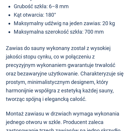
Grubość szkła: 6–8 mm
Kąt otwarcia: 180°
Maksymalny udźwig na jeden zawias: 20 kg
Maksymalna szerokość szkła: 700 mm
Zawias do sauny wykonany został z wysokiej
jakości stopu cynku, co w połączeniu z
precyzyjnym wykonaniem gwarantuje trwałość
oraz bezawaryjne użytkowanie. Charakteryzuje się
prostym, minimalistycznym designem, który
harmonijnie współgra z estetyką każdej sauny,
tworząc spójną i elegancką całość.
Montaż zawiasu w drzwiach wymaga wykonania
jednego otworu w szkle. Producent zaleca
zastosowanie trzech zawiasów na jedno skrzydło