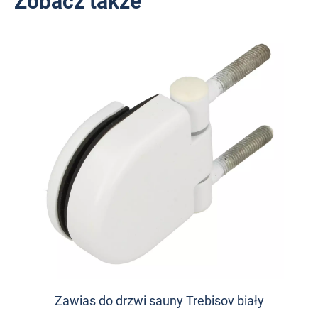
Zobacz także
Zawias do drzwi sauny Trebisov biały