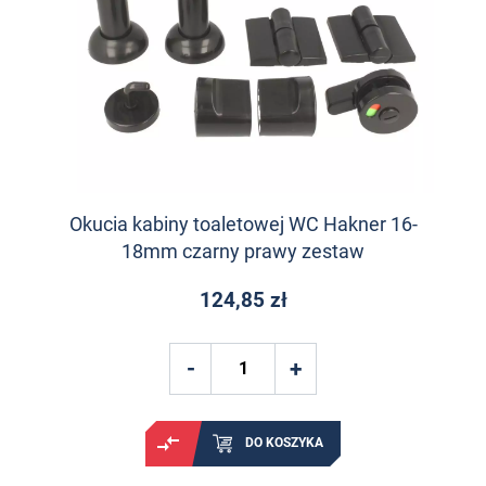
Okucia kabiny toaletowej WC Hakner 16-
18mm czarny prawy zestaw
124,85 zł
DO KOSZYKA