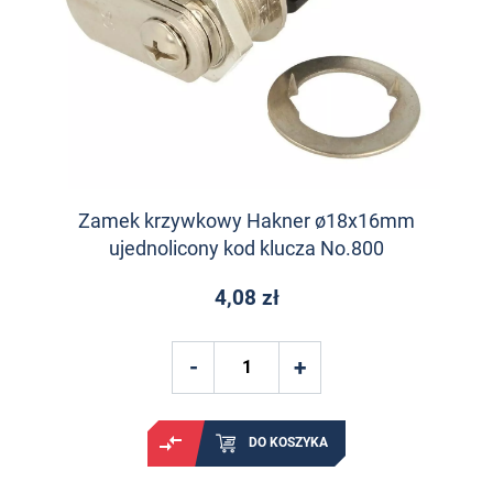
Zamek krzywkowy Hakner ø18x16mm
ujednolicony kod klucza No.800
4,08 zł
DO KOSZYKA