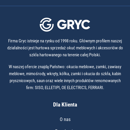
Firma Gryc istnieje na rynku od 1998 roku. Głównym profilem naszej
działalności jest hurtowa sprzedaż okuć meblowych i akcesoriów do
szkła hartowanego na terenie całej Polski.
W naszej ofercie znajdą Państwo: okucia meblowe, zamki, zawiasy
meblowe, mimośrody, wkręty, kółka, zamki i okucia do szkła, kabin
prysznicowych, saun oraz wiele innych produktów renomowanych
firm: SISO, ELLETIPI, OE ELECTRICS, FERRARI.
Dla Klienta
O nas