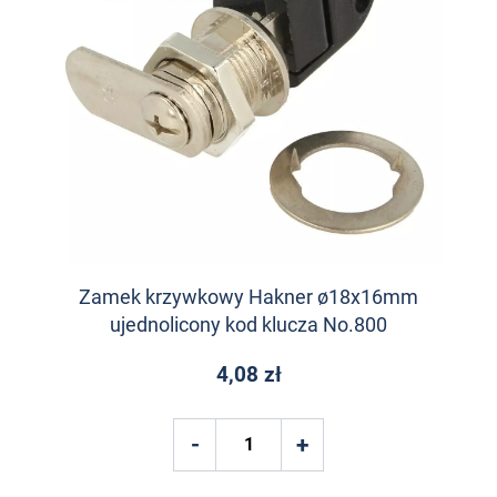
Zamek krzywkowy Hakner ø18x16mm
ujednolicony kod klucza No.800
4,08 zł