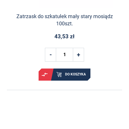
Zatrzask do szkatułek mały stary mosiądz
100szt.
43,53 zł
DO KOSZYKA