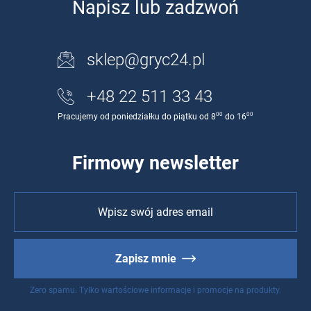
Napisz lub zadzwoń
sklep@gryc24.pl
+48 22 511 33 43
00
00
Pracujemy od poniedziałku do piątku od 8
do 16
Firmowy newsletter
Zapisz mnie
Zero spamu. Tylko wartościowe informacje i promocje na produkty.