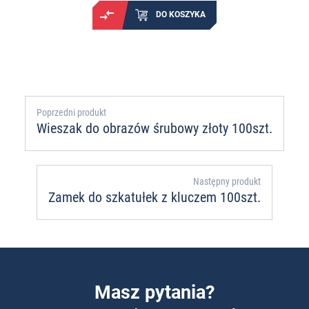
DO KOSZYKA
Poprzedni produkt
Wieszak do obrazów śrubowy złoty 100szt.
Następny produkt
Zamek do szkatułek z kluczem 100szt.
Masz pytania?