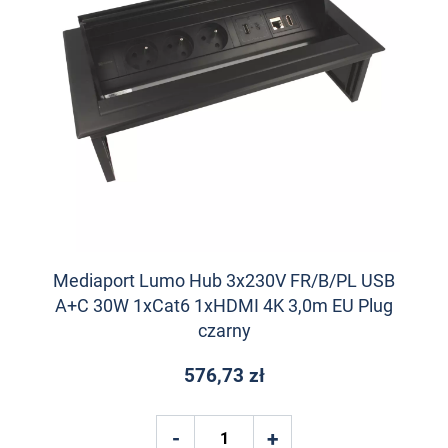
Mediaport Lumo Hub 3x230V FR/B/PL USB
A+C 30W 1xCat6 1xHDMI 4K 3,0m EU Plug
czarny
576,73 zł