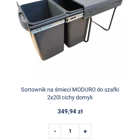
Sortownik na śmieci MODURO do szafki
2x20l cichy domyk
349,94 zł