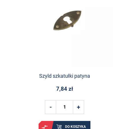
Szyld szkatułki patyna
7,84 zł
DO KOSZYKA