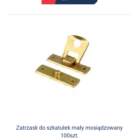
Zatrzask do szkatułek mały mosiądzowany
100szt.