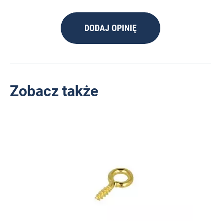
DODAJ OPINIĘ
Zobacz także