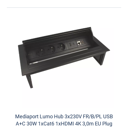
Mediaport Lumo Hub 3x230V FR/B/PL USB
A+C 30W 1xCat6 1xHDMI 4K 3,0m EU Plug