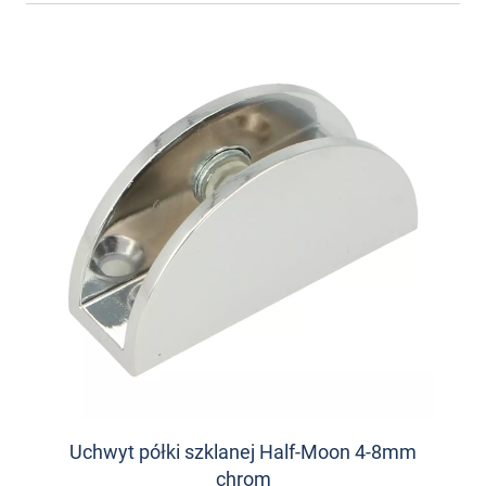
Uchwyt półki szklanej Half-Moon 4-8mm
chrom