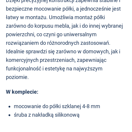
Dzięki precyzyjnej konstrukcji zapewnia stabilne i
bezpieczne mocowanie półki, a jednocześnie jest
łatwy w montażu. Umożliwia montaż półki
zarówno do korpusu mebla, jak i do innej wybranej
powierzchni, co czyni go uniwersalnym
rozwiązaniem do różnorodnych zastosowań.
Idealnie sprawdzi się zarówno w domowych, jak i
komercyjnych przestrzeniach, zapewniając
funkcjonalność i estetykę na najwyższym
poziomie.
W komplecie:
mocowanie do półki szklanej 4-8 mm
śruba z nakładką silikonową