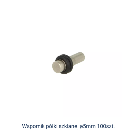
Wspornik półki szklanej ø5mm 100szt.