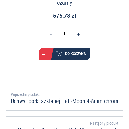
czarny
576,73 zł
DO KOSZYKA
Poprzedni produkt
Uchwyt półki szklanej Half-Moon 4-8mm chrom
Następny produkt