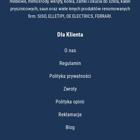
meblowe, mimośrody, wkręty, kółka, zamki i okucia do szkła, kabin
prysznicowych, saun oraz wiele innych produktów renomowanych
firm: SISO, ELLETIPI, OE ELECTRICS, FERRARI.
Dla Klienta
O nas
Regulamin
Polityka prywatności
Zwroty
Polityka opinii
Reklamacje
Blog