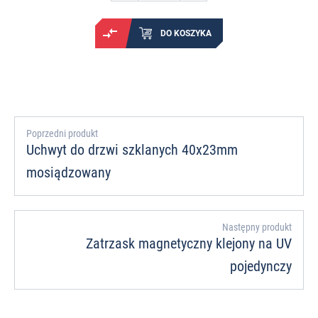
DO KOSZYKA
Poprzedni produkt
Uchwyt do drzwi szklanych 40x23mm
mosiądzowany
Następny produkt
Zatrzask magnetyczny klejony na UV
pojedynczy