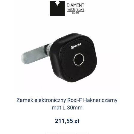
Zamek elektroniczny Roxi-F Hakner czarny
mat L-30mm
211,55 zł