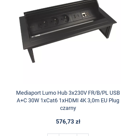
Mediaport Lumo Hub 3x230V FR/B/PL USB
A+C 30W 1xCat6 1xHDMI 4K 3,0m EU Plug
czarny
576,73 zł