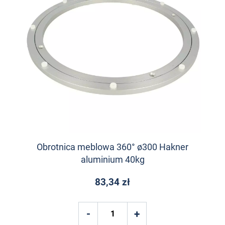
Obrotnica meblowa 360° ø300 Hakner
aluminium 40kg
83,34 zł