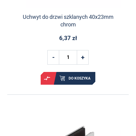
Uchwyt do drzwi szklanych 40x23mm
chrom
6,37 zł
DO KOSZYKA