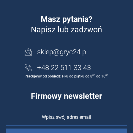
Masz pytania?
Napisz lub zadzwoń
sklep@gryc24.pl
+48 22 511 33 43
00
00
Pracujemy od poniedziałku do piątku od 8
do 16
Firmowy newsletter