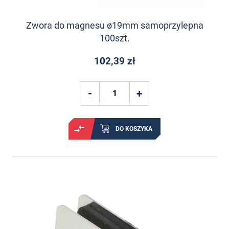
Zwora do magnesu ø19mm samoprzylepna
100szt.
102,39 zł
DO KOSZYKA