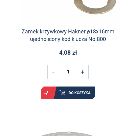
Zamek krzywkowy Hakner ø18x16mm
ujednolicony kod klucza No.800
4,08 zł
DO KOSZYKA