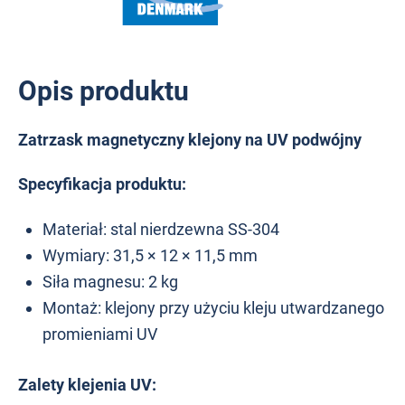
Opis produktu
Zatrzask magnetyczny klejony na UV podwójny
Specyfikacja produktu:
Materiał: stal nierdzewna SS-304
Wymiary: 31,5 × 12 × 11,5 mm
Siła magnesu: 2 kg
Montaż:
klejony przy użyciu kleju utwardzanego
promieniami UV
Zalety klejenia UV: