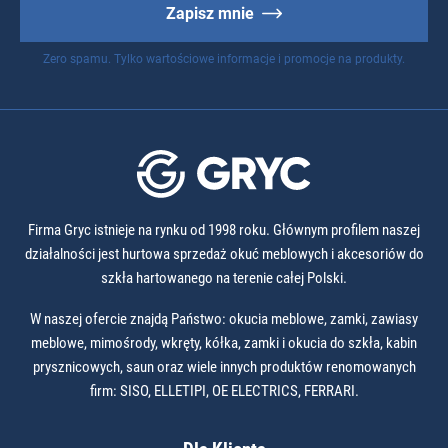
Zapisz mnie
Zero spamu. Tylko wartościowe informacje i promocje na produkty.
Firma Gryc istnieje na rynku od 1998 roku. Głównym profilem naszej
działalności jest hurtowa sprzedaż okuć meblowych i akcesoriów do
szkła hartowanego na terenie całej Polski.
W naszej ofercie znajdą Państwo: okucia meblowe, zamki, zawiasy
meblowe, mimośrody, wkręty, kółka, zamki i okucia do szkła, kabin
prysznicowych, saun oraz wiele innych produktów renomowanych
firm: SISO, ELLETIPI, OE ELECTRICS, FERRARI.