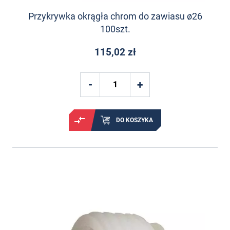
Przykrywka okrągła chrom do zawiasu ø26
100szt.
115,02 zł
DO KOSZYKA