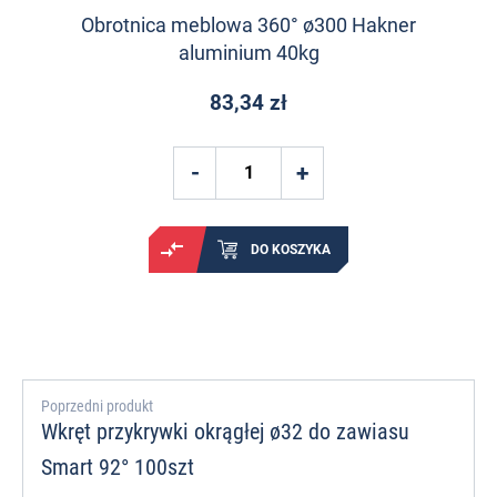
Obrotnica meblowa 360° ø300 Hakner
aluminium 40kg
83,34 zł
DO KOSZYKA
Poprzedni produkt
Wkręt przykrywki okrągłej ø32 do zawiasu
Smart 92° 100szt