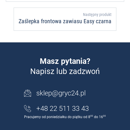
Następny produkt
Zaślepka frontowa zawiasu Easy czarna
Masz pytania?
Napisz lub zadzwoń
sklep@gryc24.pl
+48 22 511 33 43
00
00
Pracujemy od poniedziałku do piątku od 8
do 16