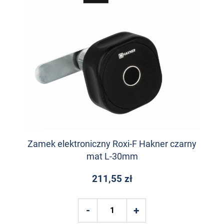
Zamek elektroniczny Roxi-F Hakner czarny
mat L-30mm
211,55 zł