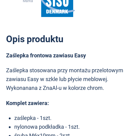
Marka
Opis produktu
Zaślepka frontowa zawiasu Easy
Zaślepka stosowana przy montażu przelotowym
zawiasu Easy w szkle lub płycie meblowej.
Wykonanana z ZnaAl-u w kolorze chrom.
Komplet zawiera:
zaślepka - 1szt.
nylonowa podkładka - 1szt.
śruba M6x10mm - 2szt.