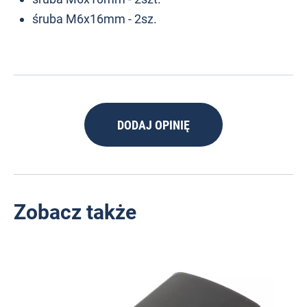
śruba M6x16mm - 2sz.
DODAJ OPINIĘ
Zobacz także