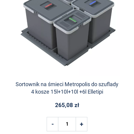
Sortownik na śmieci Metropolis do szuflady
4 kosze 15l+10l+10l +6l Elletipi
265,08 zł