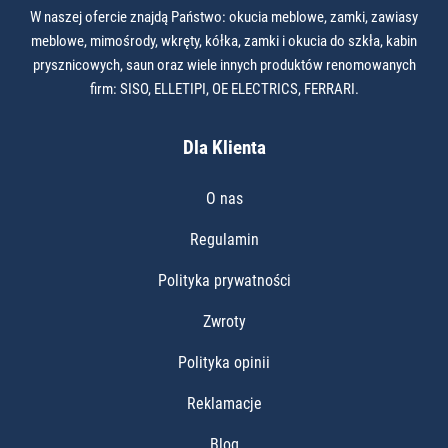
W naszej ofercie znajdą Państwo: okucia meblowe, zamki, zawiasy
meblowe, mimośrody, wkręty, kółka, zamki i okucia do szkła, kabin
prysznicowych, saun oraz wiele innych produktów renomowanych
firm: SISO, ELLETIPI, OE ELECTRICS, FERRARI.
Dla Klienta
O nas
Regulamin
Polityka prywatności
Zwroty
Polityka opinii
Reklamacje
Blog