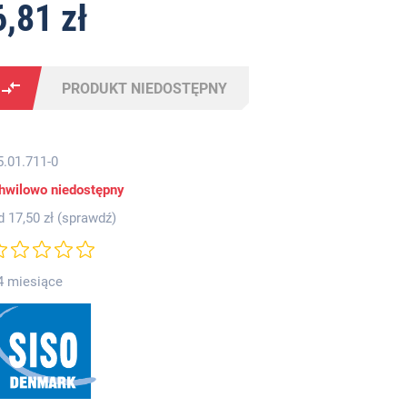
6,81 zł
PRODUKT NIEDOSTĘPNY
5.01.711-0
hwilowo niedostępny
d 17,50 zł (
sprawdź
)
4 miesiące