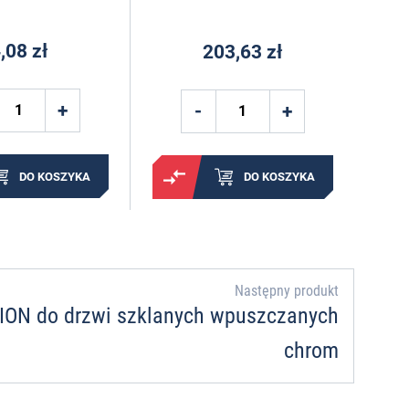
,08 zł
203,63 zł
DO KOSZYKA
DO KOSZYKA
Następny produkt
ON do drzwi szklanych wpuszczanych
chrom