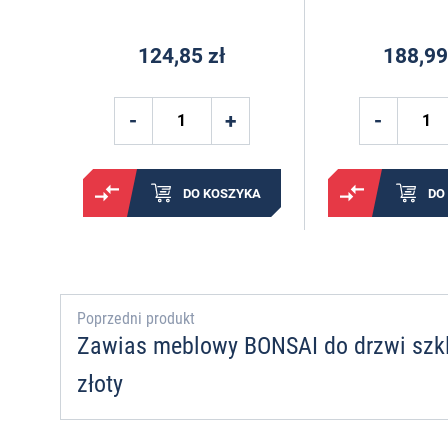
124,85 zł
188,99
DO KOSZYKA
DO
Poprzedni produkt
Zawias meblowy BONSAI do drzwi szk
złoty