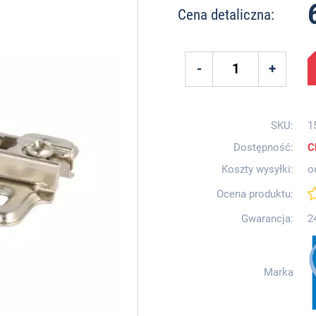
Cena detaliczna:
SKU:
1
Dostępność:
C
Koszty wysyłki:
o
Ocena produktu:
Gwarancja:
2
Marka