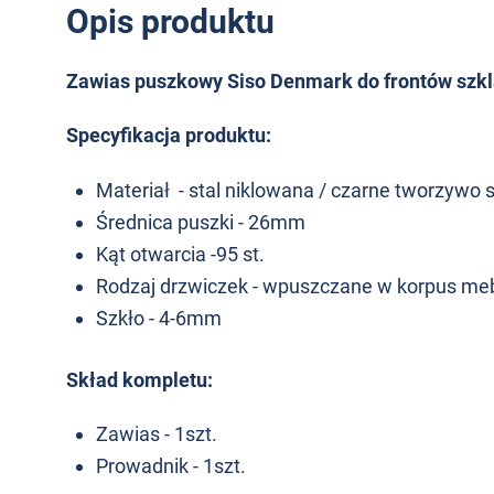
Opis produktu
Zawias puszkowy Siso Denmark do frontów szk
Specyfikacja produktu:
Materiał - stal niklowana / czarne tworzywo 
Średnica puszki - 26mm
Kąt otwarcia -95 st.
Rodzaj drzwiczek - wpuszczane w korpus me
Szkło - 4-6mm
Skład kompletu:
Zawias - 1szt.
Prowadnik - 1szt.