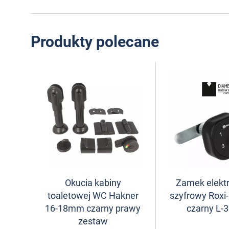
Produkty polecane
Okucia kabiny
Zamek elekt
toaletowej WC Hakner
szyfrowy Roxi
16-18mm czarny prawy
czarny L
zestaw