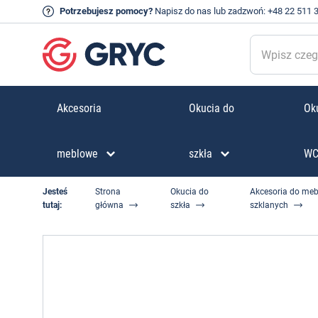
Potrzebujesz pomocy?
Napisz do nas
lub zadzwoń:
+48 22 511 
Akcesoria
Okucia do
Oku
meblowe
szkła
W
Jesteś
Strona
Okucia do
Akcesoria do meb
tutaj:
główna
szkła
szklanych