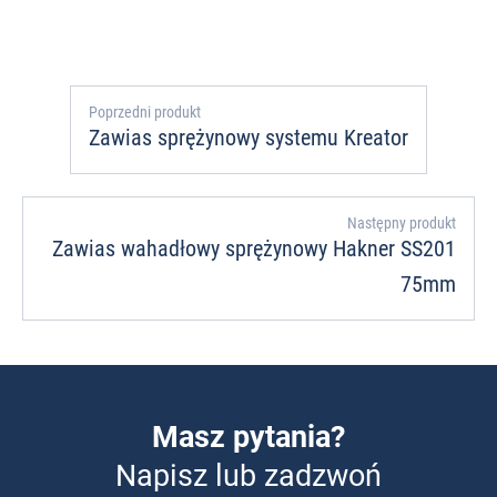
Poprzedni produkt
Zawias sprężynowy systemu Kreator
Następny produkt
Zawias wahadłowy sprężynowy Hakner SS201
75mm
Masz pytania?
Napisz lub zadzwoń