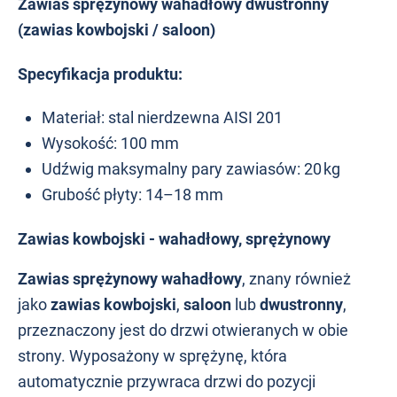
Zawias sprężynowy wahadłowy dwustronny
(zawias kowbojski / saloon)
Specyfikacja produktu:
Materiał: stal nierdzewna AISI 201
Wysokość: 100 mm
Udźwig maksymalny pary zawiasów: 20 kg
Grubość płyty: 14–18 mm
Zawias kowbojski - wahadłowy, sprężynowy
Zawias sprężynowy wahadłowy
, znany również
jako
zawias kowbojski
,
saloon
lub
dwustronny
,
przeznaczony jest do drzwi otwieranych w obie
strony. Wyposażony w sprężynę, która
automatycznie przywraca drzwi do pozycji