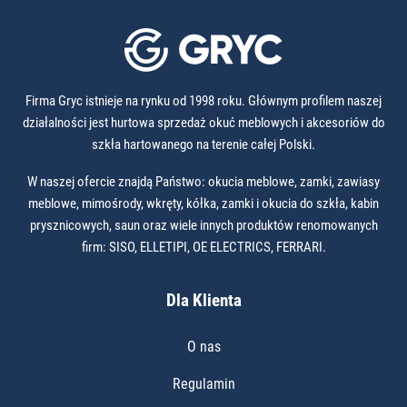
Firma Gryc istnieje na rynku od 1998 roku. Głównym profilem naszej
działalności jest hurtowa sprzedaż okuć meblowych i akcesoriów do
szkła hartowanego na terenie całej Polski.
W naszej ofercie znajdą Państwo: okucia meblowe, zamki, zawiasy
meblowe, mimośrody, wkręty, kółka, zamki i okucia do szkła, kabin
prysznicowych, saun oraz wiele innych produktów renomowanych
firm: SISO, ELLETIPI, OE ELECTRICS, FERRARI.
Dla Klienta
O nas
Regulamin