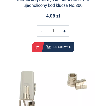
ujednolicony kod klucza No.800
4,08 zł
DO KOSZYKA