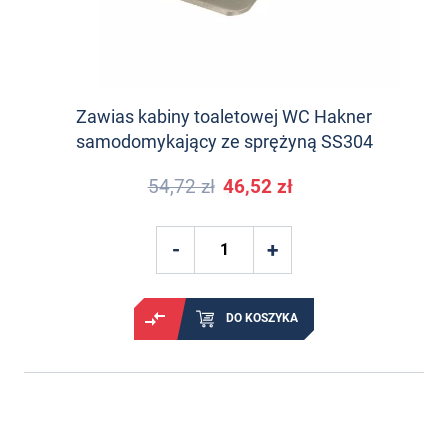
Zawias kabiny toaletowej WC Hakner
samodomykający ze sprężyną SS304
54,72 zł
46,52 zł
DO KOSZYKA