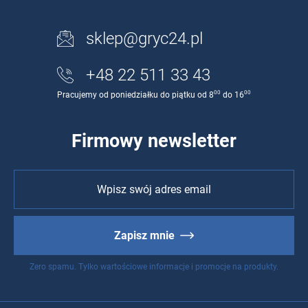
sklep@gryc24.pl
+48 22 511 33 43
00
00
Pracujemy od poniedziałku do piątku od 8
do 16
Firmowy newsletter
Zapisz mnie
Zero spamu. Tylko wartościowe informacje i promocje na produkty.