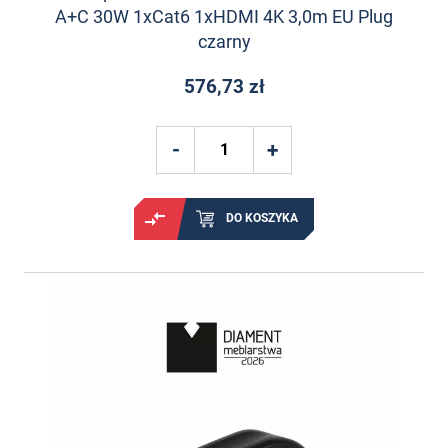
A+C 30W 1xCat6 1xHDMI 4K 3,0m EU Plug
czarny
576,73 zł
DO KOSZYKA