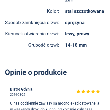
stal szczotkowana
Kolor:
sprężyna
Sposób zamknięcia drzwi:
lewy, prawy
Kierunek otwierania drzwi:
14-18 mm
Grubość drzwi:
Opinie o produkcie
Bistro Gdynia
2024-03-25
U nas codziennie zawiasy są mocno eksploatowane, a
w weekendy drzwi do kuchni praktycznie cały czas