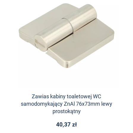
Zawias kabiny toaletowej WC
samodomykający ZnAl 76x73mm lewy
prostokątny
40,37 zł