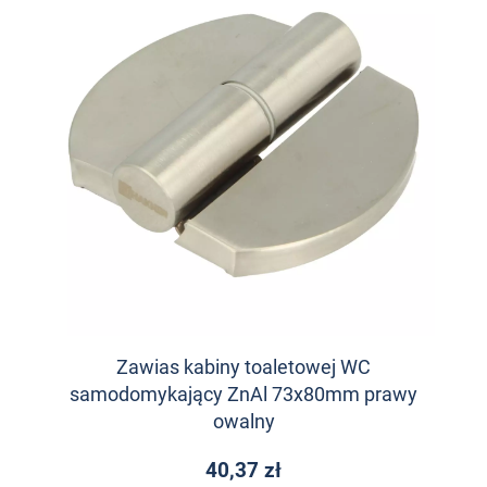
Zawias kabiny toaletowej WC
samodomykający ZnAl 73x80mm prawy
owalny
40,37 zł