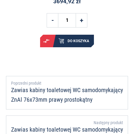
3694,92 zł
DO KOSZYKA
Poprzedni produkt
Zawias kabiny toaletowej WC samodomykający
ZnAl 76x73mm prawy prostokątny
Następny produkt
Zawias kabiny toaletowej WC samodomykający