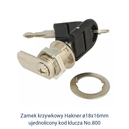
Zamek krzywkowy Hakner ø18x16mm
ujednolicony kod klucza No.800