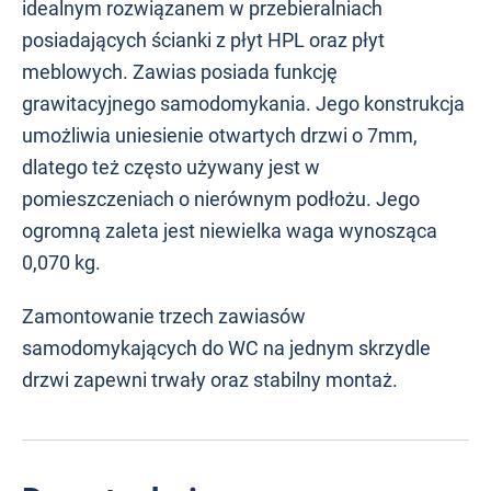
idealnym rozwiązanem w przebieralniach
posiadających ścianki z płyt HPL oraz płyt
meblowych. Zawias posiada funkcję
grawitacyjnego samodomykania. Jego konstrukcja
umożliwia uniesienie otwartych drzwi o 7mm,
dlatego też często używany jest w
pomieszczeniach o nierównym podłożu. Jego
ogromną zaleta jest niewielka waga wynosząca
0,070 kg.
Zamontowanie trzech zawiasów
samodomykających do WC na jednym skrzydle
drzwi zapewni trwały oraz stabilny montaż.