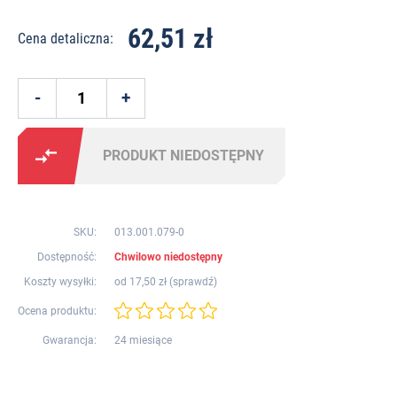
62,51 zł
Cena detaliczna:
PRODUKT NIEDOSTĘPNY
SKU:
013.001.079-0
Dostępność:
Chwilowo niedostępny
Koszty wysyłki:
od 17,50 zł (
sprawdź
)
Ocena produktu:
Gwarancja:
24 miesiące