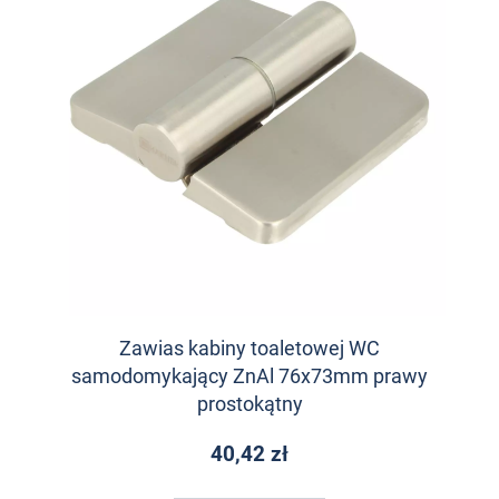
Zawias kabiny toaletowej WC
samodomykający ZnAl 76x73mm prawy
prostokątny
40,42 zł