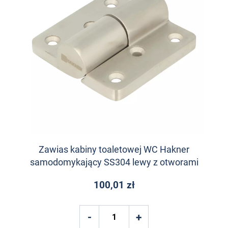
Zawias kabiny toaletowej WC Hakner
samodomykający SS304 lewy z otworami
100,01 zł