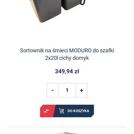
Sortownik na śmieci MODURO do szafki
2x20l cichy domyk
349,94 zł
DO KOSZYKA