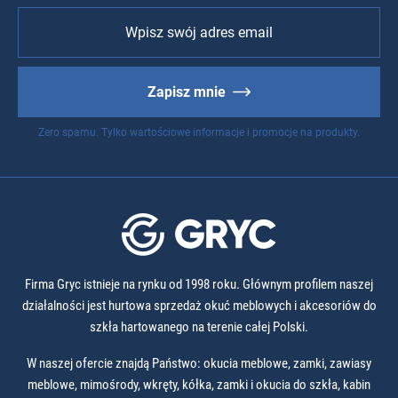
Zapisz mnie
Zero spamu. Tylko wartościowe informacje i promocje na produkty.
Firma Gryc istnieje na rynku od 1998 roku. Głównym profilem naszej
działalności jest hurtowa sprzedaż okuć meblowych i akcesoriów do
szkła hartowanego na terenie całej Polski.
W naszej ofercie znajdą Państwo: okucia meblowe, zamki, zawiasy
meblowe, mimośrody, wkręty, kółka, zamki i okucia do szkła, kabin