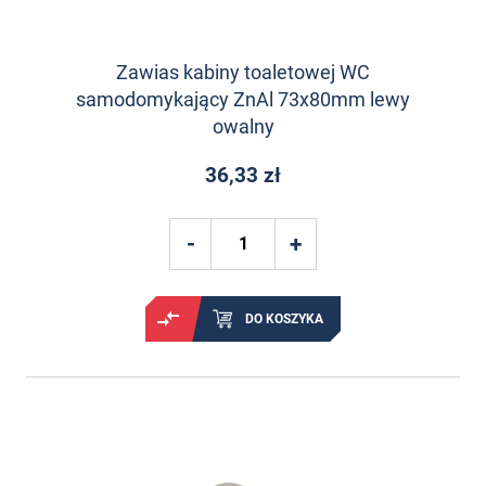
Zawias kabiny toaletowej WC
samodomykający ZnAl 73x80mm lewy
owalny
36,33 zł
DO KOSZYKA