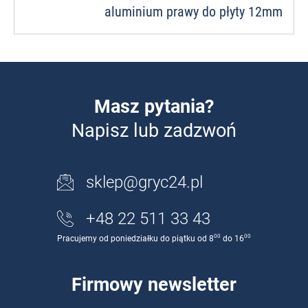
aluminium prawy do płyty 12mm
Masz pytania?
Napisz lub zadzwoń
sklep@gryc24.pl
+48 22 511 33 43
00
00
Pracujemy od poniedziałku do piątku od 8
do 16
Firmowy newsletter