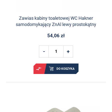
Zawias kabiny toaletowej WC Hakner
samodomykający ZnAl lewy prostokątny
54,06 zł
DO KOSZYKA