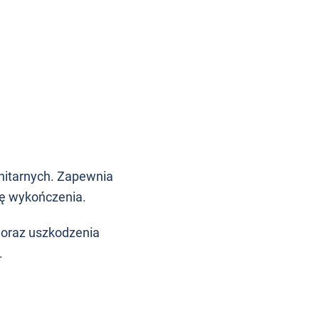
nitarnych. Zapewnia
kę wykończenia.
 oraz uszkodzenia
.