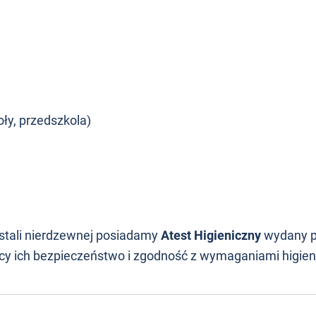
oły, przedszkola)
stali nierdzewnej posiadamy
Atest Higieniczny
wydany 
ący ich bezpieczeństwo i zgodność z wymaganiami higien