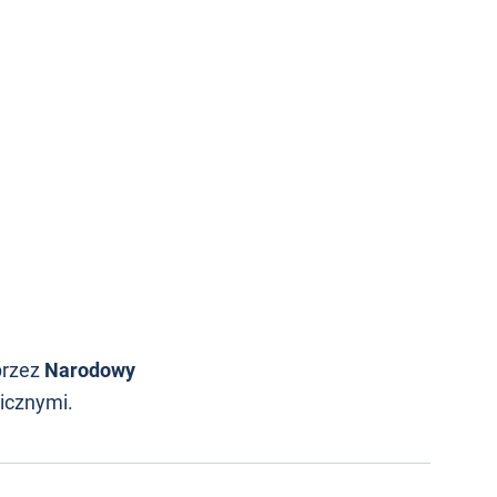
przez
Narodowy
icznymi.