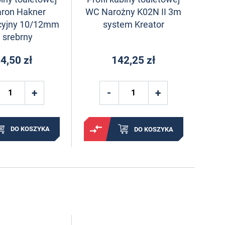
ron Hakner
WC Narożny K02N II 3m
cyjny 10/12mm
system Kreator
 srebrny
4,50 zł
142,25 zł
DO KOSZYKA
DO KOSZYKA