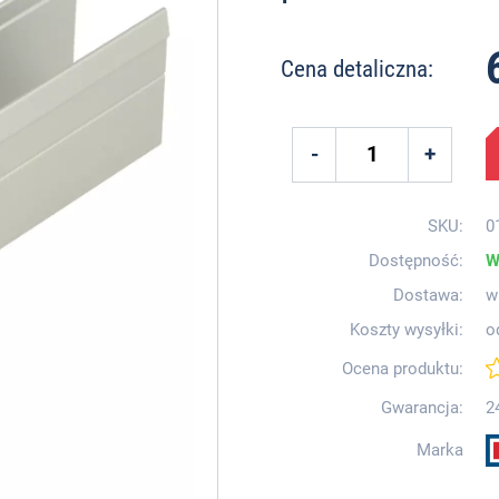
Cena detaliczna:
SKU:
0
Dostępność:
W
Dostawa:
w
Koszty wysyłki:
o
Ocena produktu:
Gwarancja:
2
Marka