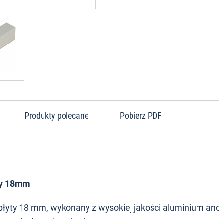
Produkty polecane
Pobierz PDF
yty 18mm
 płyty 18 mm, wykonany z wysokiej jakości aluminium a