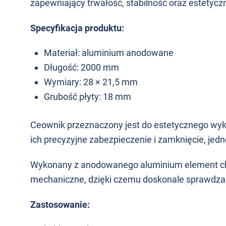
zapewniający trwałość, stabilność oraz estety
Specyfikacja produktu:
Materiał: aluminium anodowane
Długość: 2000 mm
Wymiary: 28 × 21,5 mm
Grubość płyty: 18 mm
Ceownik przeznaczony jest do estetycznego wy
ich precyzyjne zabezpieczenie i zamknięcie, jed
Wykonany z anodowanego aluminium element char
mechaniczne, dzięki czemu doskonale sprawdza
Zastosowanie: