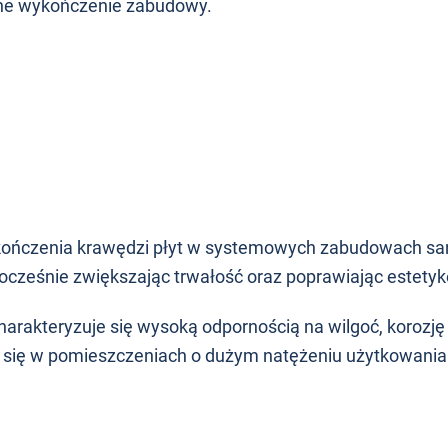
czne wykończenie zabudowy.
kończenia krawędzi płyt w systemowych zabudowach sa
nocześnie zwiększając trwałość oraz poprawiając estety
akteryzuje się wysoką odpornością na wilgoć, korozję
 się w pomieszczeniach o dużym natężeniu użytkowania