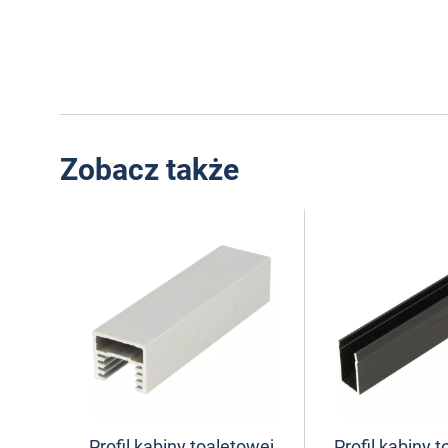
Zobacz także
Profil kabiny toaletowej
Profil kabiny 