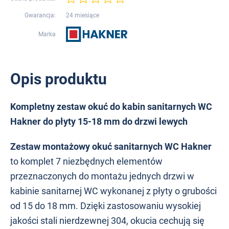
Gwarancja:
24 miesiące
Marka
Opis produktu
Kompletny zestaw okuć do kabin sanitarnych WC
Hakner do płyty 15-18 mm do drzwi lewych
Zestaw montażowy okuć sanitarnych WC Hakner
to komplet 7 niezbędnych elementów
przeznaczonych do montażu jednych drzwi w
kabinie sanitarnej WC wykonanej z płyty o grubości
od 15 do 18 mm. Dzięki zastosowaniu wysokiej
jakości stali nierdzewnej 304, okucia cechują się