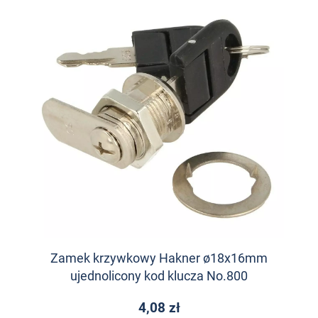
Zamek krzywkowy Hakner ø18x16mm
ujednolicony kod klucza No.800
4,08 zł