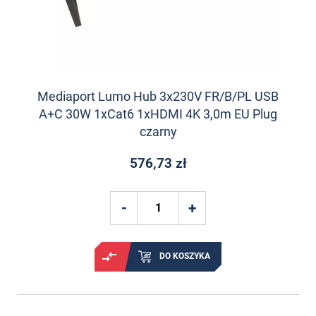
Mediaport Lumo Hub 3x230V FR/B/PL USB
A+C 30W 1xCat6 1xHDMI 4K 3,0m EU Plug
czarny
576,73 zł
DO KOSZYKA