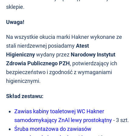
sklepie.
Uwaga!
Na wszystkie okucia marki Hakner wykonane ze
stali nierdzewnej posiadamy
Atest
Higieniczny
wydany przez
Narodowy Instytut
Zdrowia Publicznego PZH
, potwierdzający ich
bezpieczeństwo i zgodność z wymaganiami
higienicznymi.
Skład zestawu:
Zawias kabiny toaletowej WC Hakner
samodomykający ZnAl lewy prostokątny
- 3 szt.
Śruba montażowa do zawiasów