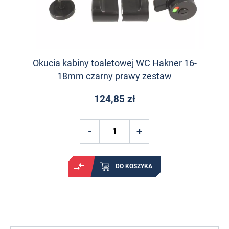
Okucia kabiny toaletowej WC Hakner 16-
18mm czarny prawy zestaw
124,85 zł
DO KOSZYKA