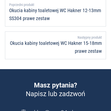
Poprzedni produkt
Okucia kabiny toaletowej WC Hakner 12-13mm
SS304 prawe zestaw
Następny produkt
Okucia kabiny toaletowej WC Hakner 15-18mm
prawe zestaw
Masz pytania?
Napisz lub zadzwoń