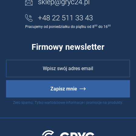
sklep@gryc24.pl
+48 22 511 33 43
00
00
Pracujemy od poniedziałku do piątku od 8
do 16
Firmowy newsletter
Zapisz mnie
Zero spamu. Tylko wartościowe informacje i promocje na produkty.