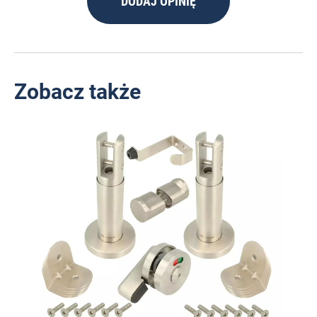
DODAJ OPINIĘ
Zobacz także