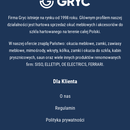
Firma Gryc istnieje na rynku od 1998 roku. Głównym profilem naszej
działalności jest hurtowa sprzedaż okuć meblowych i akcesoriów do
szkła hartowanego na terenie całej Polski.
W naszej ofercie znajdą Państwo: okucia meblowe, zamki, zawiasy
meblowe, mimośrody, wkręty, kółka, zamki i okucia do szkła, kabin
prysznicowych, saun oraz wiele innych produktów renomowanych
firm: SISO, ELLETIPI, OE ELECTRICS, FERRARI.
Dla Klienta
O nas
Regulamin
Polityka prywatności