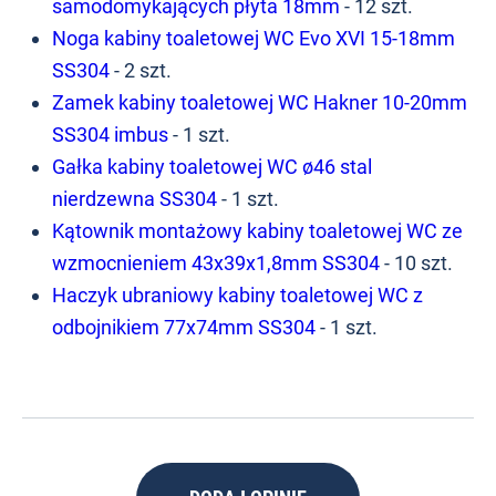
samodomykających płyta 18mm
- 12 szt.
Noga kabiny toaletowej WC Evo XVI 15-18mm
SS304
- 2 szt.
Zamek kabiny toaletowej WC Hakner 10-20mm
SS304 imbus
- 1 szt.
Gałka kabiny toaletowej WC ø46 stal
nierdzewna SS304
- 1 szt.
Kątownik montażowy kabiny toaletowej WC ze
wzmocnieniem 43x39x1,8mm SS304
- 10 szt.
Haczyk ubraniowy kabiny toaletowej WC z
odbojnikiem 77x74mm SS304
- 1 szt.