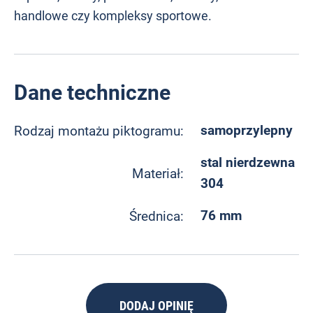
handlowe czy kompleksy sportowe.
Dane techniczne
samoprzylepny
Rodzaj montażu piktogramu:
stal nierdzewna
Materiał:
304
76 mm
Średnica:
DODAJ OPINIĘ