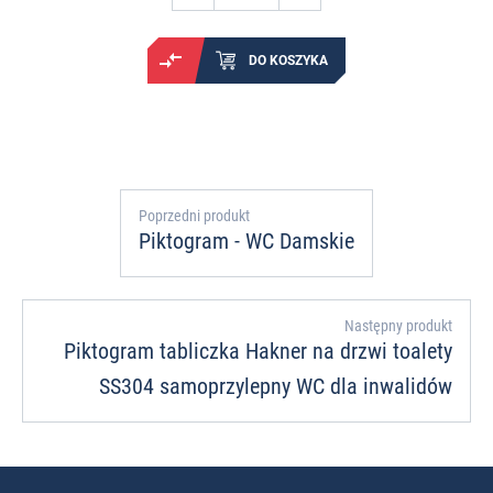
DO KOSZYKA
Poprzedni produkt
Piktogram - WC Damskie
Następny produkt
Piktogram tabliczka Hakner na drzwi toalety
SS304 samoprzylepny WC dla inwalidów