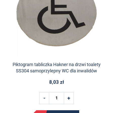
Piktogram tabliczka Hakner na drzwi toalety
SS304 samoprzylepny WC dla inwalidów
8,03 zł