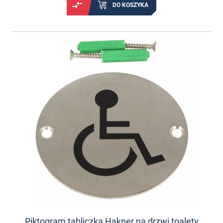
DO KOSZYKA
Piktogram tabliczka Hakner na drzwi toalety