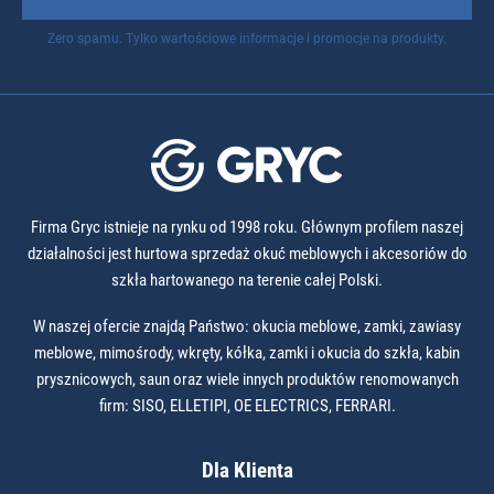
Zero spamu. Tylko wartościowe informacje i promocje na produkty.
Firma Gryc istnieje na rynku od 1998 roku. Głównym profilem naszej
działalności jest hurtowa sprzedaż okuć meblowych i akcesoriów do
szkła hartowanego na terenie całej Polski.
W naszej ofercie znajdą Państwo: okucia meblowe, zamki, zawiasy
meblowe, mimośrody, wkręty, kółka, zamki i okucia do szkła, kabin
prysznicowych, saun oraz wiele innych produktów renomowanych
firm: SISO, ELLETIPI, OE ELECTRICS, FERRARI.
Dla Klienta