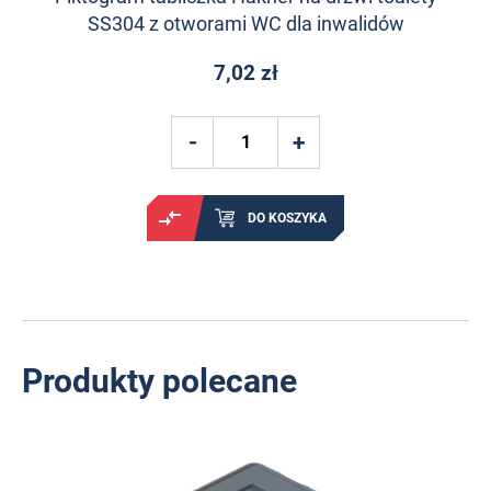
SS304 z otworami WC dla inwalidów
7,02 zł
DO KOSZYKA
Produkty polecane