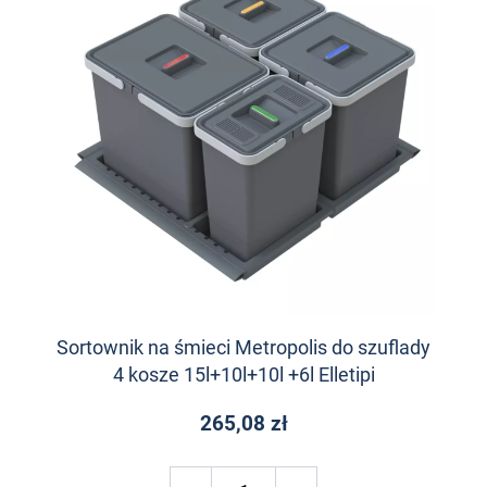
Sortownik na śmieci Metropolis do szuflady
4 kosze 15l+10l+10l +6l Elletipi
265,08 zł