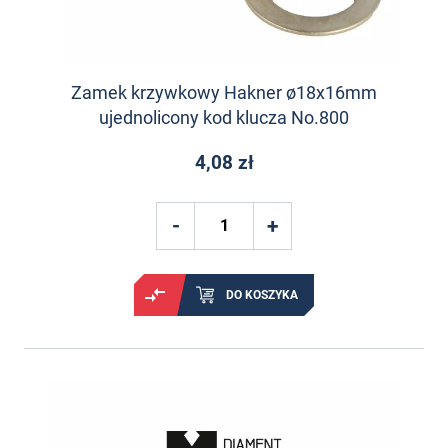
Zamek krzywkowy Hakner ø18x16mm
ujednolicony kod klucza No.800
4,08 zł
DO KOSZYKA