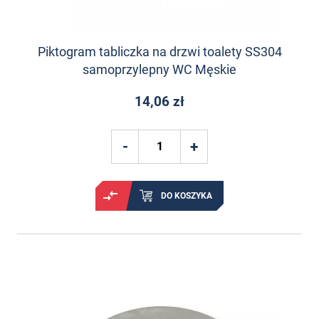
Piktogram tabliczka na drzwi toalety SS304
samoprzylepny WC Męskie
14,06 zł
DO KOSZYKA