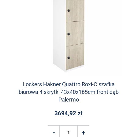
Lockers Hakner Quattro Roxi-C szafka
biurowa 4 skrytki 43x40x165cm front dąb
Palermo
3694,92 zł