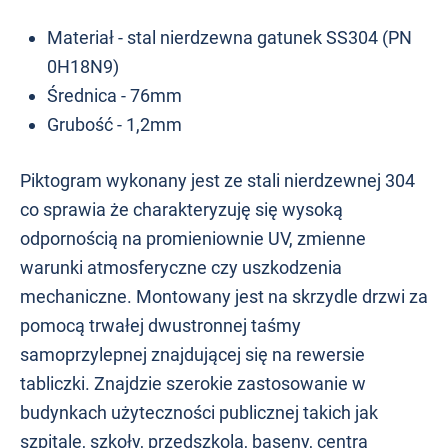
Materiał - stal nierdzewna gatunek SS304 (PN
0H18N9)
Średnica - 76mm
Grubość - 1,2mm
Piktogram wykonany jest ze stali nierdzewnej 304
co sprawia że charakteryzuję się wysoką
odpornością na promieniownie UV, zmienne
warunki atmosferyczne czy uszkodzenia
mechaniczne. Montowany jest na skrzydle drzwi za
pomocą trwałej dwustronnej taśmy
samoprzylepnej znajdującej się na rewersie
tabliczki. Znajdzie szerokie zastosowanie w
budynkach użyteczności publicznej takich jak
szpitale, szkoły, przedszkola, baseny, centra