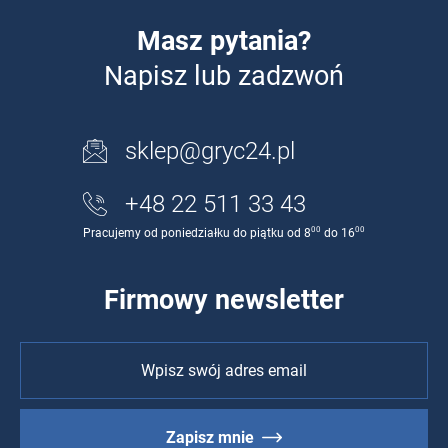
Masz pytania?
Napisz lub zadzwoń
sklep@gryc24.pl
+48 22 511 33 43
00
00
Pracujemy od poniedziałku do piątku od 8
do 16
Firmowy newsletter
Zapisz mnie