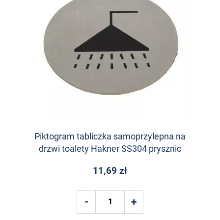
Piktogram tabliczka samoprzylepna na
drzwi toalety Hakner SS304 prysznic
11,69 zł