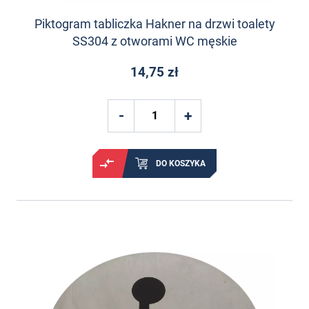
Piktogram tabliczka Hakner na drzwi toalety
SS304 z otworami WC męskie
14,75 zł
DO KOSZYKA