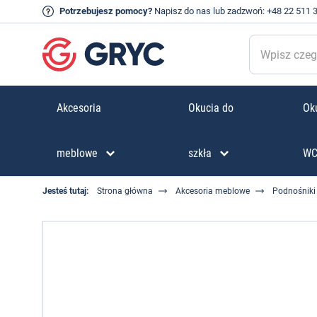
Potrzebujesz pomocy?
Napisz do nas
lub zadzwoń:
+48 22 511 
Akcesoria
Okucia do
Oku
meblowe
szkła
W
Jesteś tutaj:
Strona główna
Akcesoria meblowe
Podnośniki 