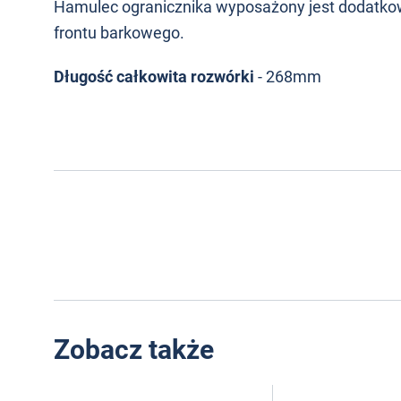
Hamulec ogranicznika wyposażony jest dodatkow
frontu barkowego.
Długość całkowita rozwórki
- 268mm
Zobacz także