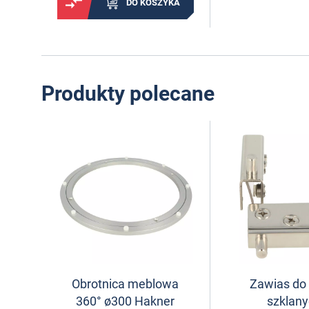
DO KOSZYKA
Produkty polecane
Obrotnica meblowa
Zawias do
360° ø300 Hakner
szklan