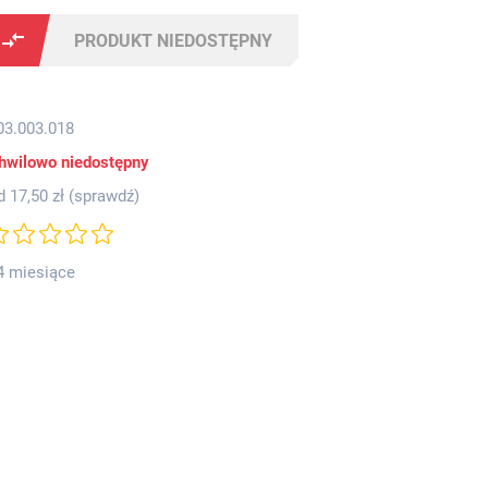
PRODUKT NIEDOSTĘPNY
03.003.018
hwilowo niedostępny
d 17,50 zł (
sprawdź
)
4 miesiące