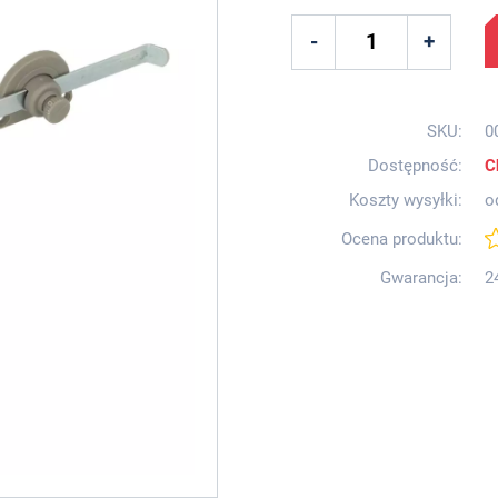
SKU:
0
Dostępność:
C
Koszty wysyłki:
o
Ocena produktu:
Gwarancja:
2