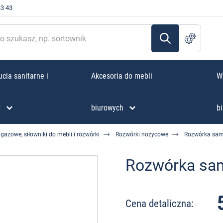
33 43
cia sanitarne i
Akcesoria do mebli
W
C
biurowych
bi
gazowe, siłowniki do mebli i rozwórki
Rozwórki nożycowe
Rozwórka sa
Rozwórka sa
Cena detaliczna: