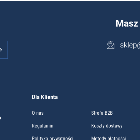
Masz 
sklep
Dla Klienta
O nas
Strefa B2B
m
Regulamin
Koszty dostawy
Polityka prywatności
Metody płatności