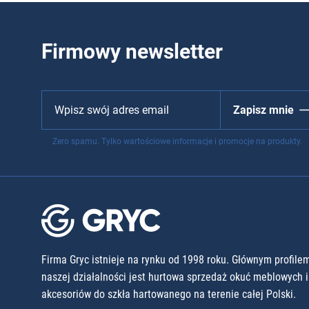
Firmowy newsletter
Zapisz mnie
Zero spamu. Tylko wartościowe informacje i promocje na produkty.
Firma Gryc istnieje na rynku od 1998 roku. Głównym profile
naszej działalności jest hurtowa sprzedaż okuć meblowych i
akcesoriów do szkła hartowanego na terenie całej Polski.