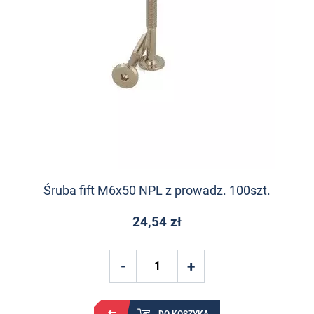
Śruba fift M6x50 NPL z prowadz. 100szt.
24,54 zł