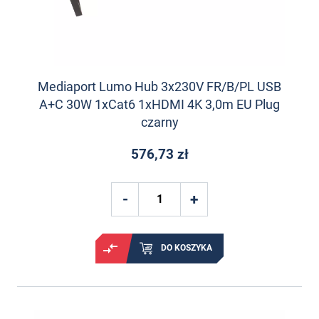
Mediaport Lumo Hub 3x230V FR/B/PL USB
A+C 30W 1xCat6 1xHDMI 4K 3,0m EU Plug
czarny
576,73 zł
DO KOSZYKA