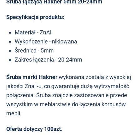
Śruba łącząca Hakner 5mm 20-24mm
Specyfikacja produktu:
Materiał - ZnAl
Wykończenie - niklowana
Średnica - 5mm
Zakres łączenia - 20-24mm
Śruba marki Hakner
wykonana została z wysokiej
jakości Znal -u, co gwarantuję dużą wytrzymałość
połączenia. Śruba znajdzie zastosowanie przede
wszystkim w meblarstwie do łączenia korpusów
mebli.
Oferta dotyczy 100szt.