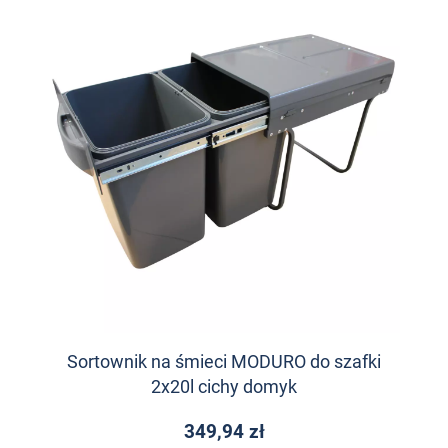
Sortownik na śmieci MODURO do szafki
2x20l cichy domyk
349,94 zł