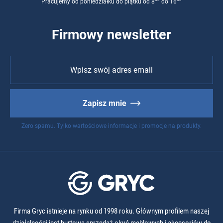
Pracujemy od poniedziałku do piątku od 8
do 16
Firmowy newsletter
Zapisz mnie
Zero spamu. Tylko wartościowe informacje i promocje na produkty.
Firma Gryc istnieje na rynku od 1998 roku. Głównym profilem naszej
działalności jest hurtowa sprzedaż okuć meblowych i akcesoriów do