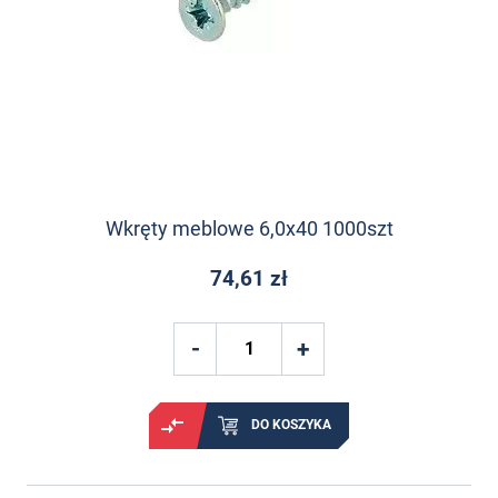
Wkręty meblowe 6,0x40 1000szt
74,61 zł
DO KOSZYKA