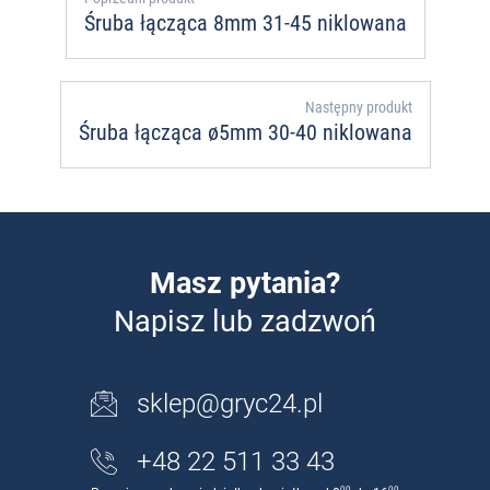
Śruba łącząca 8mm 31-45 niklowana
Następny produkt
Śruba łącząca ø5mm 30-40 niklowana
Masz pytania?
Napisz lub zadzwoń
sklep@gryc24.pl
+48 22 511 33 43
00
00