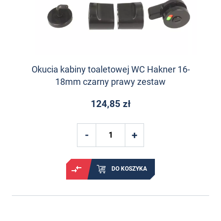
Okucia kabiny toaletowej WC Hakner 16-
18mm czarny prawy zestaw
124,85 zł
DO KOSZYKA