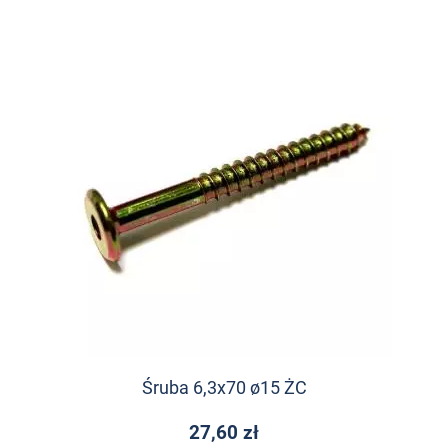
Śruba 6,3x70 ø15 ŻC
27,60 zł