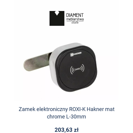
Zamek elektroniczny ROXI-K Hakner mat
chrome L-30mm
203,63 zł