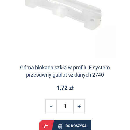
Górna blokada szkła w profilu E system
przesuwny gablot szklanych 2740
1,72 zł
DO KOSZYKA