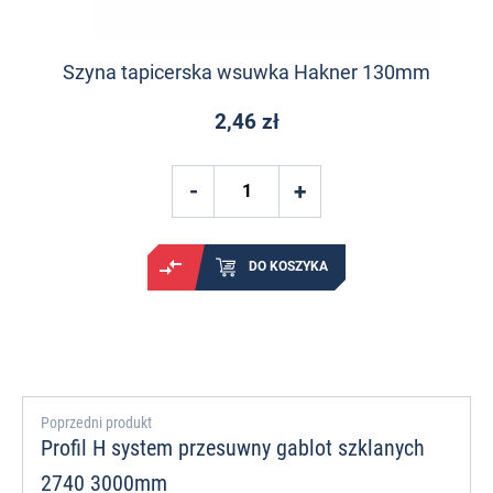
Szyna tapicerska wsuwka Hakner 130mm
2,46 zł
DO KOSZYKA
Poprzedni produkt
Profil H system przesuwny gablot szklanych
2740 3000mm