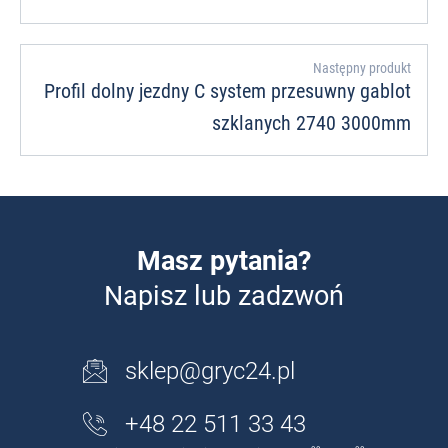
Następny produkt
Profil dolny jezdny C system przesuwny gablot
szklanych 2740 3000mm
Masz pytania?
Napisz lub zadzwoń
sklep@gryc24.pl
+48 22 511 33 43