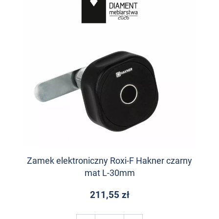
Zamek elektroniczny Roxi-F Hakner czarny
mat L-30mm
211,55 zł