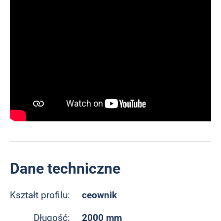
Dane techniczne
ceownik
Kształt profilu:
2000 mm
Długość: