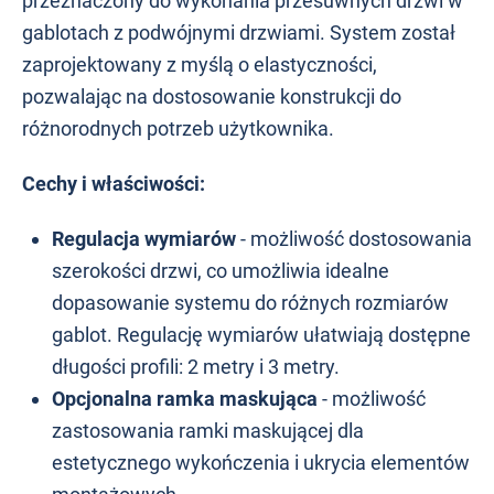
przeznaczony do wykonania przesuwnych drzwi w
gablotach z podwójnymi drzwiami. System został
zaprojektowany z myślą o elastyczności,
pozwalając na dostosowanie konstrukcji do
różnorodnych potrzeb użytkownika.
Cechy i właściwości:
Regulacja wymiarów
- możliwość dostosowania
szerokości drzwi, co umożliwia idealne
dopasowanie systemu do różnych rozmiarów
gablot. Regulację wymiarów ułatwiają dostępne
długości profili: 2 metry i 3 metry.
Opcjonalna ramka maskująca
- możliwość
zastosowania ramki maskującej dla
estetycznego wykończenia i ukrycia elementów