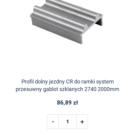
Profil dolny jezdny CR do ramki system
przesuwny gablot szklanych 2740 2000mm
86,89 zł