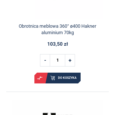
Obrotnica meblowa 360° ø400 Hakner
aluminium 70kg
103,50 zł
DO KOSZYKA