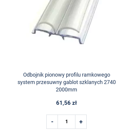
Odbojnik pionowy profilu ramkowego
system przesuwny gablot szklanych 2740
2000mm
61,56 zł