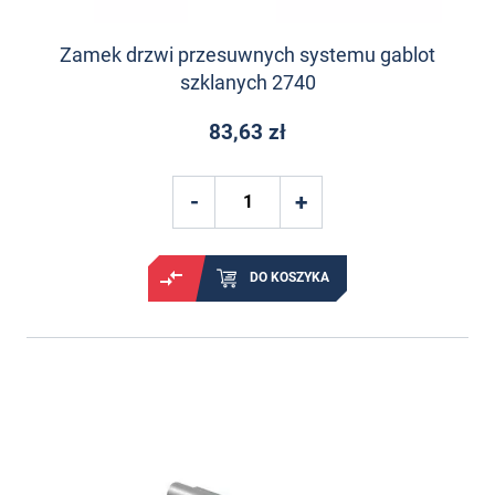
Zamek drzwi przesuwnych systemu gablot
szklanych 2740
83,63 zł
DO KOSZYKA