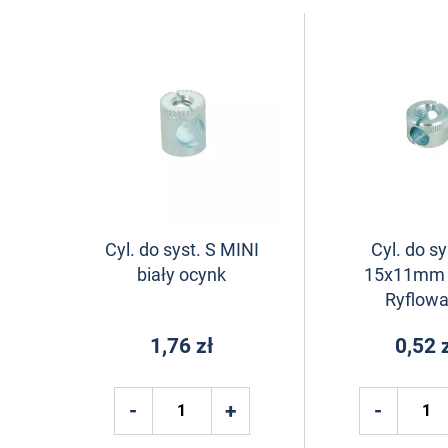
Cyl. do syst. S MINI
Cyl. do sy
biały ocynk
15x11mm 
Ryflow
1,76 zł
0,52 