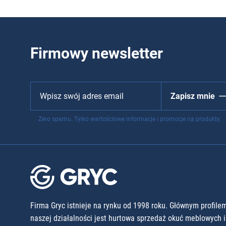
Firmowy newsletter
Zapisz mnie
Zero spamu. Tylko wartościowe informacje i promocje na produkty.
Firma Gryc istnieje na rynku od 1998 roku. Głównym profile
naszej działalności jest hurtowa sprzedaż okuć meblowych i