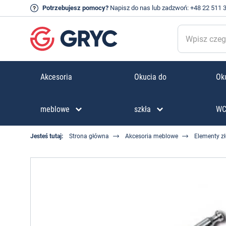
Potrzebujesz pomocy?
Napisz do nas
lub zadzwoń:
+48 22 511 
Akcesoria
Okucia do
Oku
meblowe
szkła
W
Jesteś tutaj:
Strona główna
Akcesoria meblowe
Elementy z