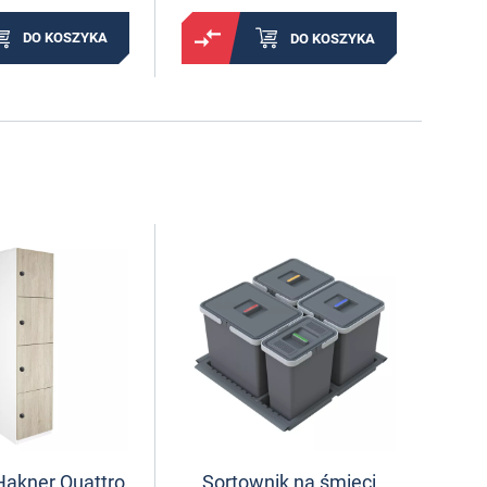
DO KOSZYKA
DO KOSZYKA
Hakner Quattro
Sortownik na śmieci