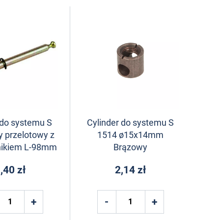
 do systemu S
Cylinder do systemu S
 przelotowy z
1514 ø15x14mm
nikiem L-98mm
Brązowy
,40 zł
2,14 zł