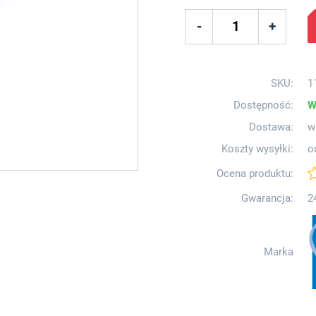
SKU:
1
Dostępność:
W
Dostawa:
w
Koszty wysyłki:
o
Ocena produktu:
Gwarancja:
2
Marka