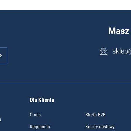
Masz 
sklep
Dla Klienta
O nas
Strefa B2B
m
Regulamin
Koszty dostawy