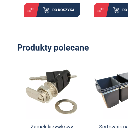
DO KOSZYKA
DO
Produkty polecane
Zamek krzywkowy
Sortownik na