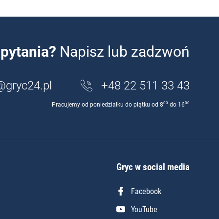
pytania?
Napisz lub zadzwoń
@gryc24.pl
+48 22 511 33 43
00
00
Pracujemy od poniedziałku do piątku od 8
do 16
Gryc w social media
Facebook
YouTube