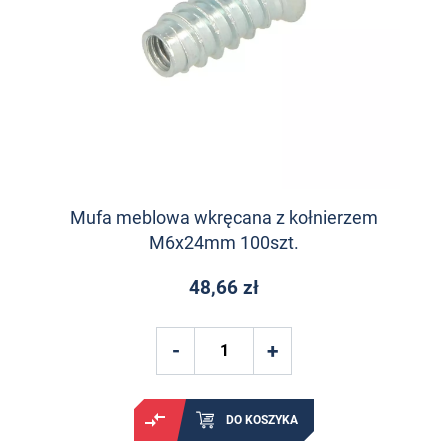
Mufa meblowa wkręcana z kołnierzem
M6x24mm 100szt.
48,66 zł
DO KOSZYKA