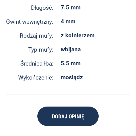
7.5 mm
Długość:
4 mm
Gwint wewnętrzny:
z kołnierzem
Rodzaj mufy:
wbijana
Typ mufy:
5.5 mm
Średnica łba:
mosiądz
Wykończenie:
DODAJ OPINIĘ