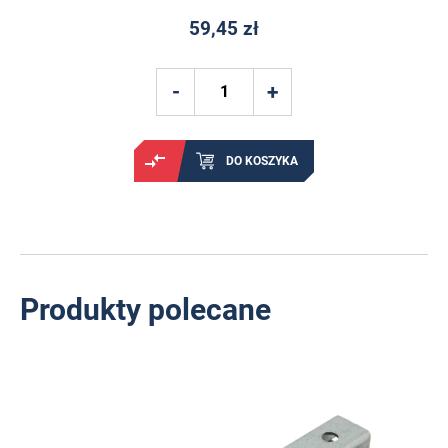
59,45 zł
DO KOSZYKA
Produkty polecane