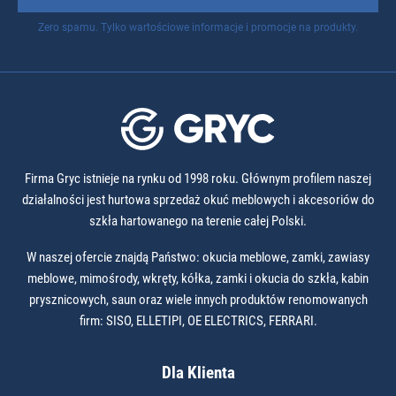
Zero spamu. Tylko wartościowe informacje i promocje na produkty.
Firma Gryc istnieje na rynku od 1998 roku. Głównym profilem naszej
działalności jest hurtowa sprzedaż okuć meblowych i akcesoriów do
szkła hartowanego na terenie całej Polski.
W naszej ofercie znajdą Państwo: okucia meblowe, zamki, zawiasy
meblowe, mimośrody, wkręty, kółka, zamki i okucia do szkła, kabin
prysznicowych, saun oraz wiele innych produktów renomowanych
firm: SISO, ELLETIPI, OE ELECTRICS, FERRARI.
Dla Klienta