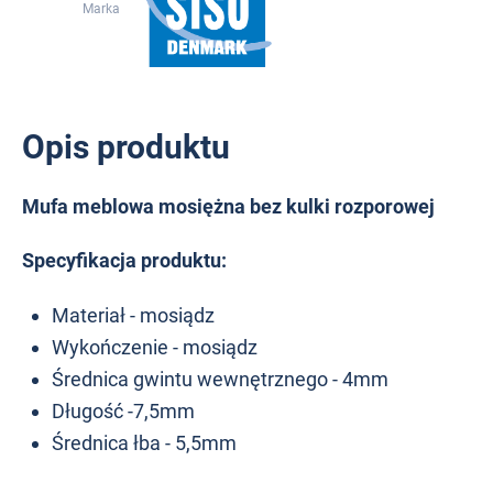
Marka
Opis produktu
Mufa meblowa mosiężna bez kulki rozporowej
Specyfikacja produktu:
Materiał - mosiądz
Wykończenie - mosiądz
Średnica gwintu wewnętrznego - 4mm
Długość -7,5mm
Średnica łba - 5,5mm