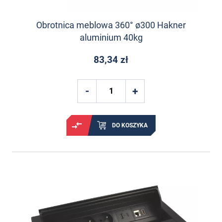
Obrotnica meblowa 360° ø300 Hakner
aluminium 40kg
83,34 zł
DO KOSZYKA