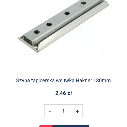
Szyna tapicerska wsuwka Hakner 130mm
2,46 zł