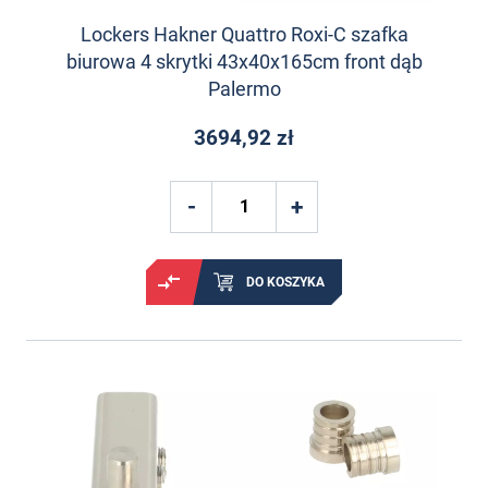
Lockers Hakner Quattro Roxi-C szafka
biurowa 4 skrytki 43x40x165cm front dąb
Palermo
3694,92 zł
DO KOSZYKA