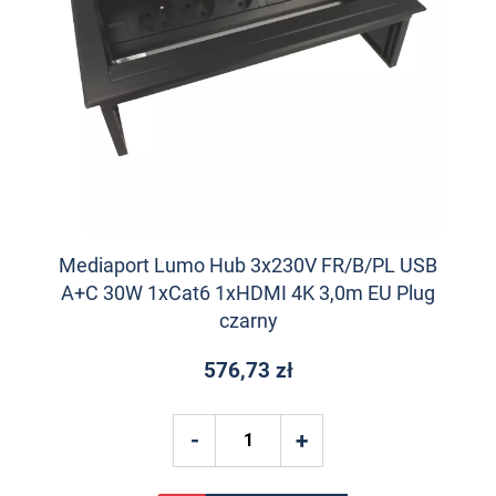
Mediaport Lumo Hub 3x230V FR/B/PL USB
A+C 30W 1xCat6 1xHDMI 4K 3,0m EU Plug
czarny
576,73 zł