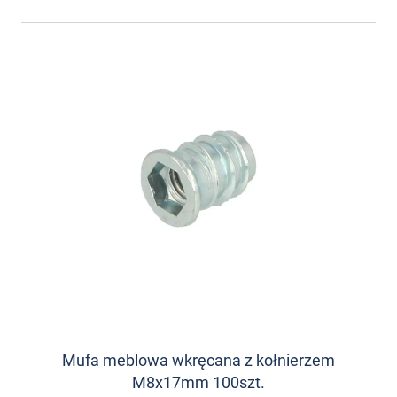
Mufa meblowa wkręcana z kołnierzem
M8x17mm 100szt.