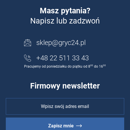
Masz pytania?
Napisz lub zadzwoń
sklep@gryc24.pl
+48 22 511 33 43
00
00
Pracujemy od poniedziałku do piątku od 8
do 16
Firmowy newsletter
Zapisz mnie