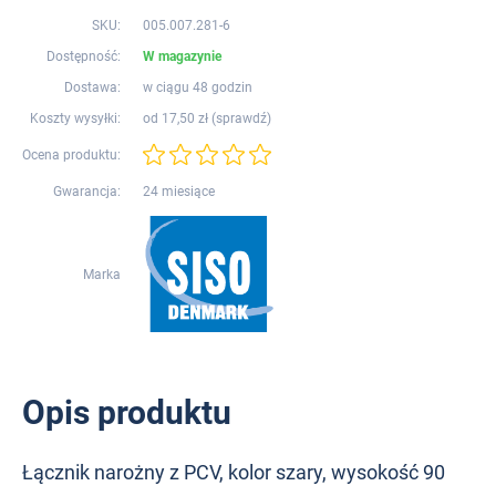
SKU:
005.007.281-6
Dostępność:
W magazynie
Dostawa:
w ciągu 48 godzin
Koszty wysyłki:
od 17,50 zł (
sprawdź
)
Ocena produktu:
Gwarancja:
24 miesiące
Marka
Opis produktu
Łącznik narożny z PCV, kolor szary, wysokość 90