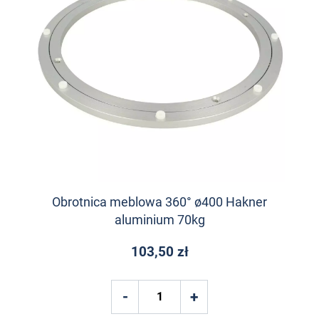
Obrotnica meblowa 360° ø400 Hakner
aluminium 70kg
103,50 zł