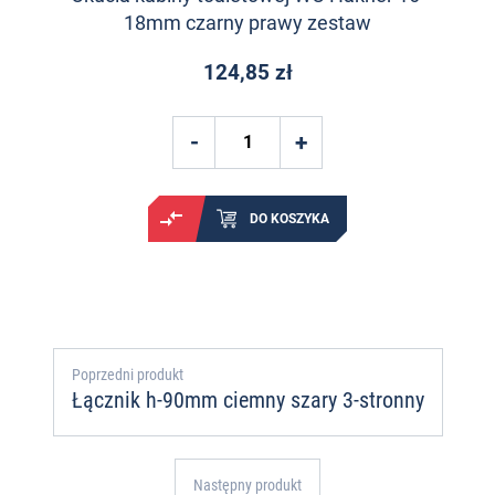
18mm czarny prawy zestaw
124,85 zł
DO KOSZYKA
Poprzedni produkt
Łącznik h-90mm ciemny szary 3-stronny
Następny produkt