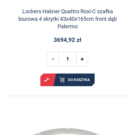
Lockers Hakner Quattro Roxi-C szafka
biurowa 4 skrytki 43x40x165cm front dąb
Palermo
3694,92 zł
DO KOSZYKA