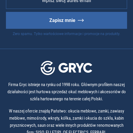
Zapisz mnie
Zero spamu. Tylko wartościowe informacje i promocje na produkty.
Firma Gryc istnieje na rynku od 1998 roku. Głównym profilem naszej
działalności jest hurtowa sprzedaż okuć meblowych i akcesoriów do
szkła hartowanego na terenie całej Polski.
W naszej ofercie znajdą Państwo: okucia meblowe, zamki, zawiasy
meblowe, mimośrody, wkręty, kółka, zamki i okucia do szkła, kabin
prysznicowych, saun oraz wiele innych produktów renomowanych
firm: SISO, ELLETIPI, OE ELECTRICS, FERRARI.