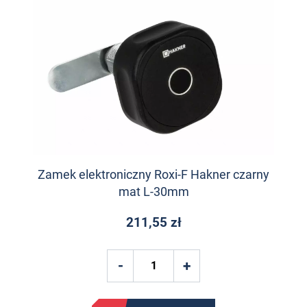
Zamek elektroniczny Roxi-F Hakner czarny
mat L-30mm
211,55 zł