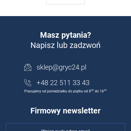
Masz pytania?
Napisz lub zadzwoń
sklep@gryc24.pl
+48 22 511 33 43
00
00
Pracujemy od poniedziałku do piątku od 8
do 16
Firmowy newsletter