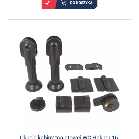
DO KOSZYKA
Okucia kabiny toaletowej WC Hakner 16-