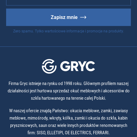
Zapisz mnie
Zero spamu. Tylko wartościowe informacje i promocje na produkty.
Firma Gryc istnieje na rynku od 1998 roku. Głównym profilem naszej
działalności jest hurtowa sprzedaż okuć meblowych i akcesoriów do
szkła hartowanego na terenie całej Polski.
W naszej ofercie znajdą Państwo: okucia meblowe, zamki, zawiasy
meblowe, mimośrody, wkręty, kółka, zamki i okucia do szkła, kabin
prysznicowych, saun oraz wiele innych produktów renomowanych
firm: SISO, ELLETIPI, OE ELECTRICS, FERRARI.