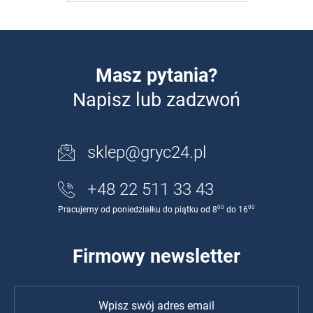
Masz pytania?
Napisz lub zadzwoń
sklep@gryc24.pl
+48 22 511 33 43
00
00
Pracujemy od poniedziałku do piątku od 8
do 16
Firmowy newsletter