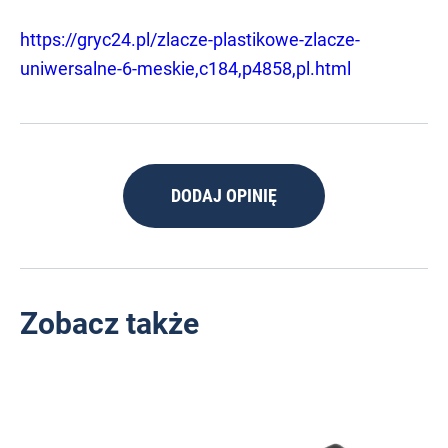
https://gryc24.pl/zlacze-plastikowe-zlacze-
uniwersalne-6-meskie,c184,p4858,pl.html
DODAJ OPINIĘ
Zobacz także