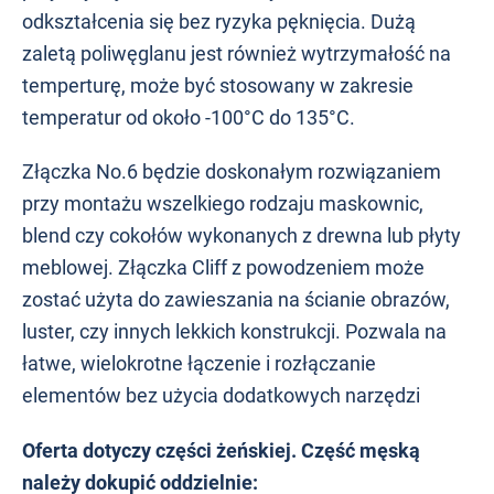
odkształcenia się bez ryzyka pęknięcia. Dużą
zaletą poliwęglanu jest również wytrzymałość na
temperturę, może być stosowany w zakresie
temperatur od około -100°C do 135°C.
Złączka No.6 będzie doskonałym rozwiązaniem
przy montażu wszelkiego rodzaju maskownic,
blend czy cokołów wykonanych z drewna lub płyty
meblowej. Złączka Cliff z powodzeniem może
zostać użyta do zawieszania na ścianie obrazów,
luster, czy innych lekkich konstrukcji. Pozwala na
łatwe, wielokrotne łączenie i rozłączanie
elementów bez użycia dodatkowych narzędzi
Oferta dotyczy części żeńskiej. Część męską
należy dokupić oddzielnie: