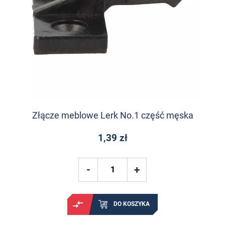
Złącze meblowe Lerk No.1 część męska
1,39 zł
DO KOSZYKA