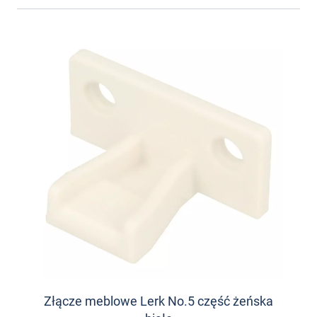
Złącze meblowe Lerk No.5 część żeńska