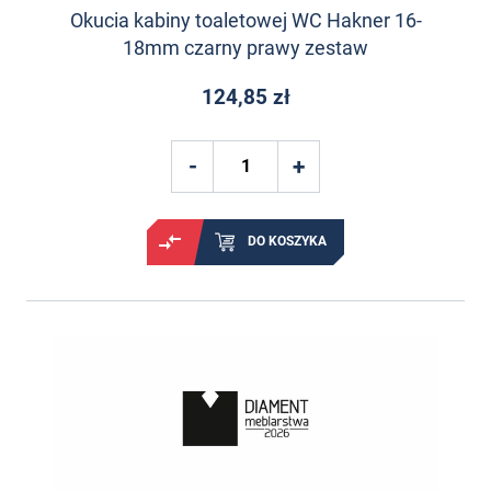
Okucia kabiny toaletowej WC Hakner 16-
18mm czarny prawy zestaw
124,85 zł
DO KOSZYKA