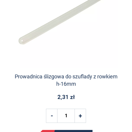
Prowadnica ślizgowa do szuflady z rowkiem
h-16mm
2,31 zł