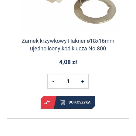
Zamek krzywkowy Hakner ø18x16mm
ujednolicony kod klucza No.800
4,08 zł
DO KOSZYKA