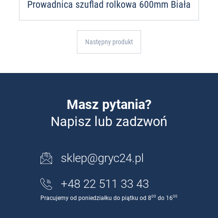
Prowadnica szuflad rolkowa 600mm Biała
Następny produkt
Masz pytania?
Napisz lub zadzwoń
sklep@gryc24.pl
+48 22 511 33 43
00
00
Pracujemy od poniedziałku do piątku od 8
do 16