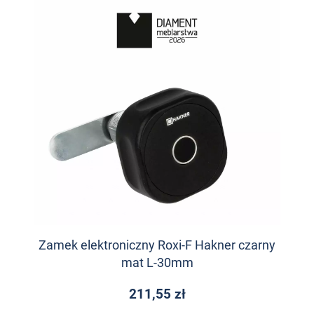
Zamek elektroniczny Roxi-F Hakner czarny
mat L-30mm
211,55 zł