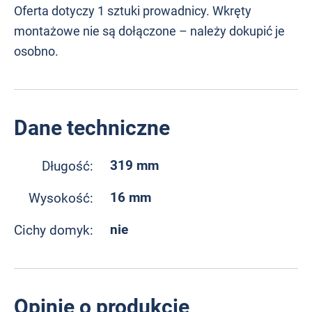
Oferta dotyczy 1 sztuki prowadnicy. Wkręty
montażowe nie są dołączone – należy dokupić je
osobno.
Dane techniczne
319 mm
Długość:
16 mm
Wysokość:
nie
Cichy domyk:
Opinie o produkcie