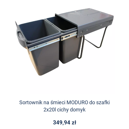
Sortownik na śmieci MODURO do szafki
2x20l cichy domyk
349,94 zł