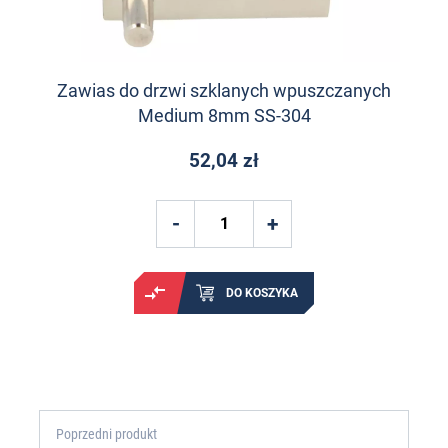
Zawias do drzwi szklanych wpuszczanych
Medium 8mm SS-304
52,04 zł
DO KOSZYKA
Poprzedni produkt