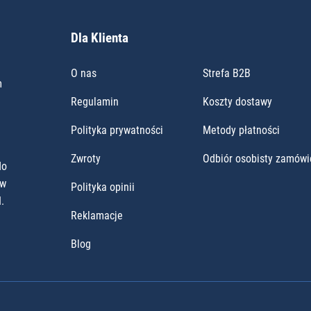
Dla Klienta
O nas
Strefa B2B
m
Regulamin
Koszty dostawy
Polityka prywatności
Metody płatności
Zwroty
Odbiór osobisty zamówi
do
ów
Polityka opinii
.
Reklamacje
Blog