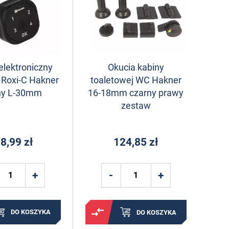
lektroniczny
Okucia kabiny
 Roxi-C Hakner
toaletowej WC Hakner
ny L-30mm
16-18mm czarny prawy
zestaw
8,99 zł
124,85 zł
DO KOSZYKA
DO KOSZYKA