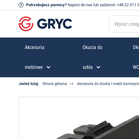
Potrzebujesz pomocy?
Napisz do nas
lub zadzwoń:
+48 22 511 
Akcesoria
Okucia do
Oku
meblowe
szkła
W
Jesteś tutaj:
Strona główna
Akcesoria do biurka i mebli biurowyc