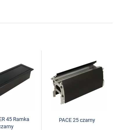
ER 45 Ramka
PACE 25 czarny
czarny