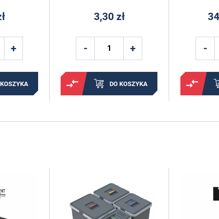
zł
3,30 zł
34
 KOSZYKA
DO KOSZYKA