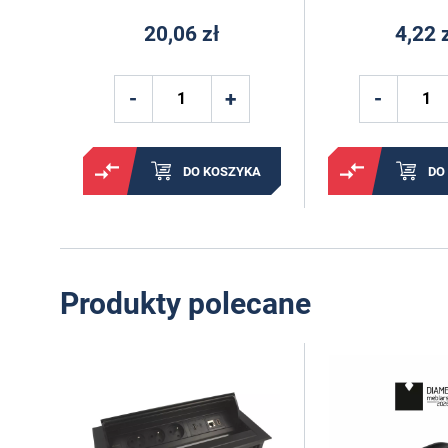
20,06 zł
4,22 
DO KOSZYKA
DO
Produkty polecane