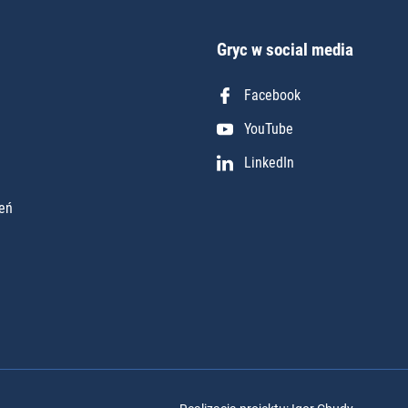
Gryc w social media
Facebook
YouTube
LinkedIn
eń