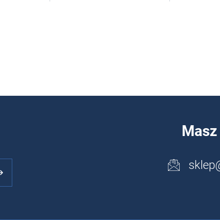
Masz 
sklep