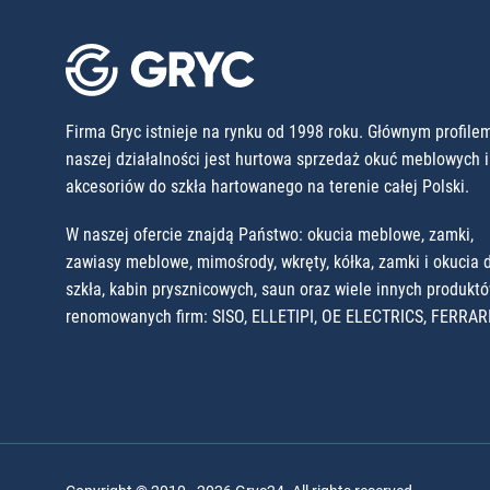
Firma Gryc istnieje na rynku od 1998 roku. Głównym profile
naszej działalności jest hurtowa sprzedaż okuć meblowych i
akcesoriów do szkła hartowanego na terenie całej Polski.
W naszej ofercie znajdą Państwo: okucia meblowe, zamki,
zawiasy meblowe, mimośrody, wkręty, kółka, zamki i okucia 
szkła, kabin prysznicowych, saun oraz wiele innych produkt
renomowanych firm: SISO, ELLETIPI, OE ELECTRICS, FERRARI