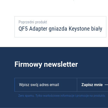
Poprzedni produkt
QF5 Adapter gniazda Keystone biały
Firmowy newsletter
Zapisz mnie
Zero spamu. Tylko wartościowe informacje i promocje na produkty.