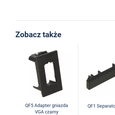
Zobacz także
QF5 Adapter gniazda
QF1 Separato
VGA czarny