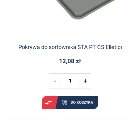
Pokrywa do sortownika STA PT CS Elletipi
12,08 zł
DO KOSZYKA