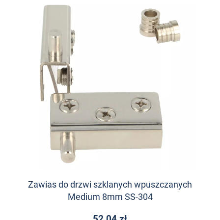
Zawias do drzwi szklanych wpuszczanych
Medium 8mm SS-304
52,04 zł