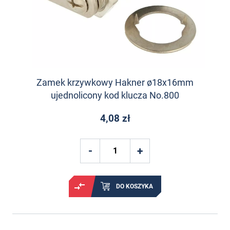
Zamek krzywkowy Hakner ø18x16mm
ujednolicony kod klucza No.800
4,08 zł
DO KOSZYKA