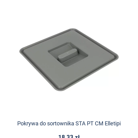
Pokrywa do sortownika STA PT CM Elletipi
18,33 zł