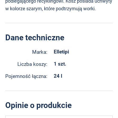
podlegającego recyklingowi. Kosz posiada uchwyty
w kolorze szarym, które podtrzymują worki.
Dane techniczne
Elletipi
Marka:
1 szt.
Liczba koszy:
24 l
Pojemność łączna:
Opinie o produkcie