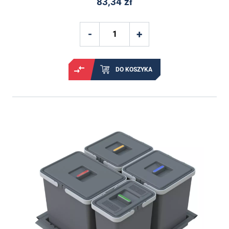
83,34 zł
DO KOSZYKA