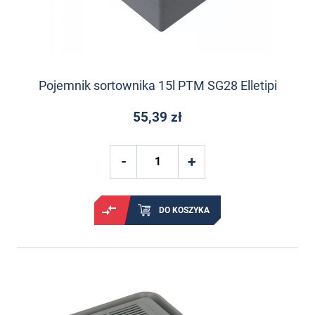
Pojemnik sortownika 15l PTM SG28 Elletipi
55,39 zł
DO KOSZYKA