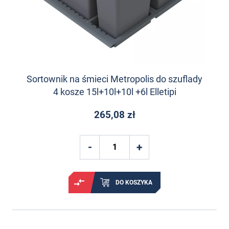
Sortownik na śmieci Metropolis do szuflady
4 kosze 15l+10l+10l +6l Elletipi
265,08 zł
DO KOSZYKA