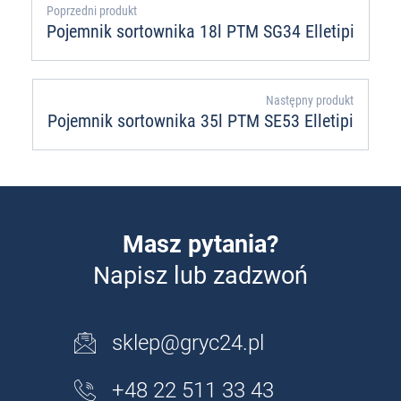
Poprzedni produkt
Pojemnik sortownika 18l PTM SG34 Elletipi
Następny produkt
Pojemnik sortownika 35l PTM SE53 Elletipi
Masz pytania?
Napisz lub zadzwoń
sklep@gryc24.pl
+48 22 511 33 43