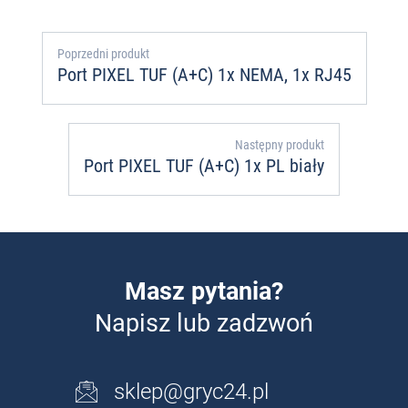
Poprzedni produkt
Port PIXEL TUF (A+C) 1x NEMA, 1x RJ45
Następny produkt
Port PIXEL TUF (A+C) 1x PL biały
Masz pytania?
Napisz lub zadzwoń
sklep@gryc24.pl