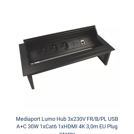
Mediaport Lumo Hub 3x230V FR/B/PL USB
A+C 30W 1xCat6 1xHDMI 4K 3,0m EU Plug
czarny