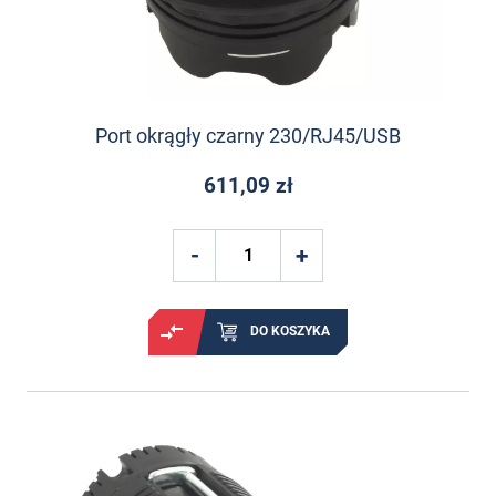
Port okrągły czarny 230/RJ45/USB
611,09 zł
DO KOSZYKA