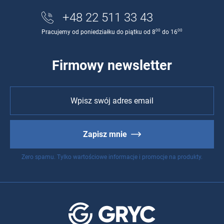
+48 22 511 33 43
00
00
Pracujemy od poniedziałku do piątku od 8
do 16
Firmowy newsletter
Zapisz mnie
Zero spamu. Tylko wartościowe informacje i promocje na produkty.