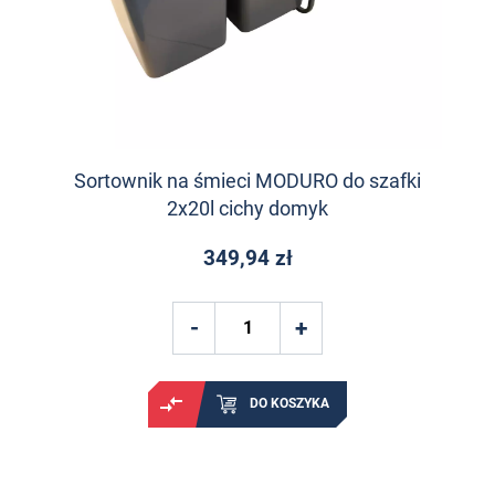
Sortownik na śmieci MODURO do szafki
2x20l cichy domyk
349,94 zł
DO KOSZYKA