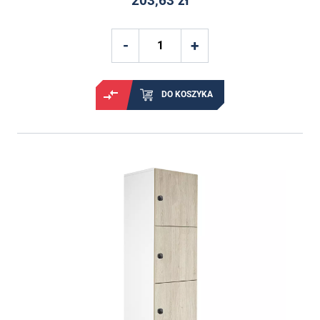
203,63 zł
DO KOSZYKA