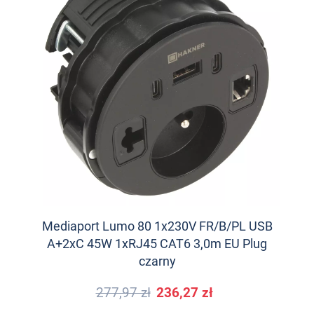
Mediaport Lumo 80 1x230V FR/B/PL USB
A+2xC 45W 1xRJ45 CAT6 3,0m EU Plug
czarny
277,97 zł
236,27 zł