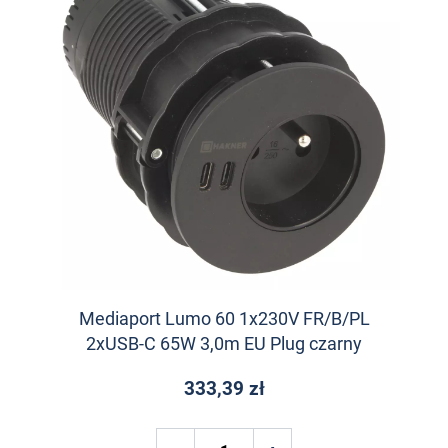
Mediaport Lumo 60 1x230V FR/B/PL
2xUSB-C 65W 3,0m EU Plug czarny
333,39 zł