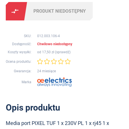
PRODUKT NIEDOSTĘPNY
SKU:
012.003.106-4
Dostępność:
Chwilowo niedostępny
Koszty wysyłki:
od 17,50 zł (
sprawdź
)
Ocena produktu:
Gwarancja:
24 miesiące
Marka
Opis produktu
Media port PIXEL TUF 1 x 230V PL 1 x rj45 1 x