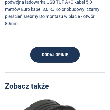
podwójna ładowarka USB TUF A+C kabel 5,0
metrów Euro kabel 3,0 RJ Kolor obudowy: czarny
pierścień srebrny Do montażu w blacie - otwór
80mm
DODAJ OPINIĘ
Zobacz także