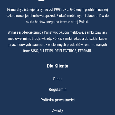
Firma Gryc istnieje na rynku od 1998 roku. Głównym profilem naszej
działalności jest hurtowa sprzedaż okuć meblowych i akcesoriów do
szkła hartowanego na terenie całej Polski.
W naszej ofercie znajdą Państwo: okucia meblowe, zamki, zawiasy
meblowe, mimośrody, wkręty, kółka, zamki i okucia do szkła, kabin
prysznicowych, saun oraz wiele innych produktów renomowanych
firm: SISO, ELLETIPI, OE ELECTRICS, FERRARI.
Dla Klienta
O nas
Regulamin
Polityka prywatności
Zwroty