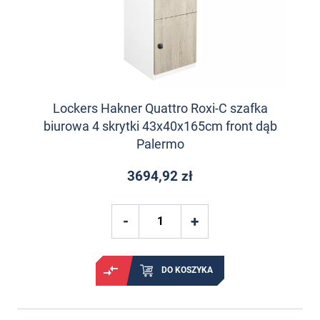
Lockers Hakner Quattro Roxi-C szafka
biurowa 4 skrytki 43x40x165cm front dąb
Palermo
3694,92 zł
DO KOSZYKA