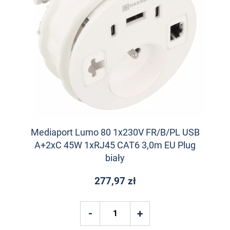
Mediaport Lumo 80 1x230V FR/B/PL USB
A+2xC 45W 1xRJ45 CAT6 3,0m EU Plug
biały
277,97 zł