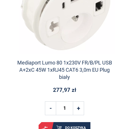
Mediaport Lumo 80 1x230V FR/B/PL USB
A+2xC 45W 1xRJ45 CAT6 3,0m EU Plug
biały
277,97 zł
DO KOSZYKA