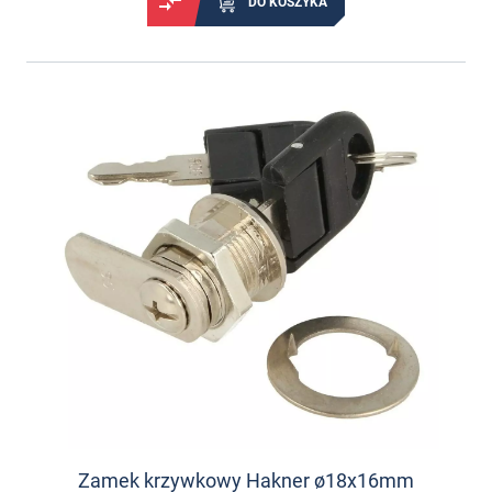
DO KOSZYKA
Zamek krzywkowy Hakner ø18x16mm