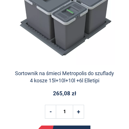
Sortownik na śmieci Metropolis do szuflady
4 kosze 15l+10l+10l +6l Elletipi
265,08 zł