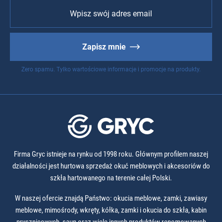
Zapisz mnie
Zero spamu. Tylko wartościowe informacje i promocje na produkty.
Firma Gryc istnieje na rynku od 1998 roku. Głównym profilem naszej
działalności jest hurtowa sprzedaż okuć meblowych i akcesoriów do
szkła hartowanego na terenie całej Polski.
W naszej ofercie znajdą Państwo: okucia meblowe, zamki, zawiasy
meblowe, mimośrody, wkręty, kółka, zamki i okucia do szkła, kabin
prysznicowych, saun oraz wiele innych produktów renomowanych