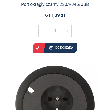
Port okrągły czarny 230/RJ45/USB
611,09 zł
DO KOSZYKA