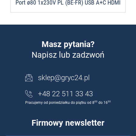
Port ø80 1x230V PL (BE-FR) USB A+C HDMI
Masz pytania?
Napisz lub zadzwoń
sklep@gryc24.pl
+48 22 511 33 43
00
00
Pracujemy od poniedziałku do piątku od 8
do 16
Firmowy newsletter