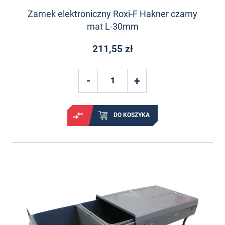
Zamek elektroniczny Roxi-F Hakner czarny
mat L-30mm
211,55 zł
DO KOSZYKA