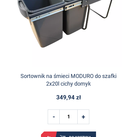
Sortownik na śmieci MODURO do szafki
2x20l cichy domyk
349,94 zł