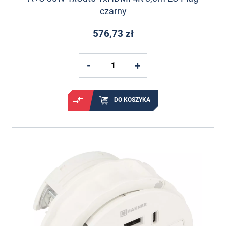
czarny
576,73 zł
DO KOSZYKA