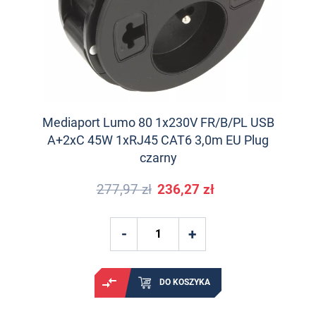
Mediaport Lumo 80 1x230V FR/B/PL USB
A+2xC 45W 1xRJ45 CAT6 3,0m EU Plug
czarny
277,97 zł
236,27 zł
DO KOSZYKA