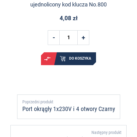
ujednolicony kod klucza No.800
4,08 zł
DO KOSZYKA
Poprzedni produkt
Port okrągły 1x230V i 4 otwory Czarny
Następny produkt