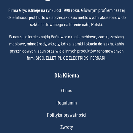
Firma Gryc istnieje na rynku od 1998 roku. Głównym profilem naszej
działalności jest hurtowa sprzedaż okuć meblowych i akcesoriów do
szkła hartowanego na terenie całej Polski.
W naszej ofercie znajdą Państwo: okucia meblowe, zamki, zawiasy
meblowe, mimośrody, wkręty, kółka, zamki i okucia do szkła, kabin
prysznicowych, saun oraz wiele innych produktów renomowanych
firm: SISO, ELLETIPI, OE ELECTRICS, FERRARI.
Dla Klienta
O nas
Regulamin
Polityka prywatności
Zwroty