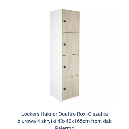
Lockers Hakner Quattro Roxi-C szafka
biurowa 4 skrytki 43x40x165cm front dąb
Palermo