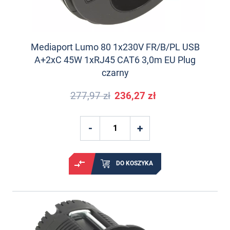
Mediaport Lumo 80 1x230V FR/B/PL USB
A+2xC 45W 1xRJ45 CAT6 3,0m EU Plug
czarny
277,97 zł
236,27 zł
DO KOSZYKA