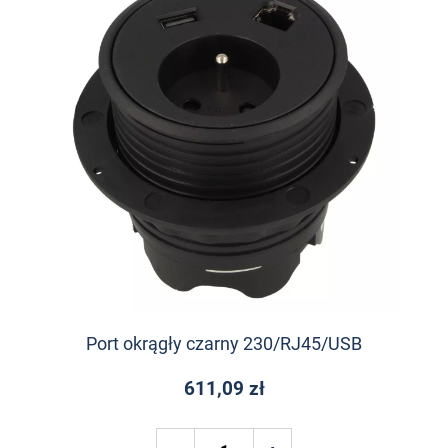
Port okrągły czarny 230/RJ45/USB
611,09 zł