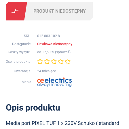
PRODUKT NIEDOSTĘPNY
SKU:
012.003.102-8
Dostępność:
Chwilowo niedostępny
Koszty wysyłki:
od 17,50 zł (
sprawdź
)
Ocena produktu:
Gwarancja:
24 miesiące
Marka
Opis produktu
Media port PIXEL TUF 1 x 230V Schuko ( standard