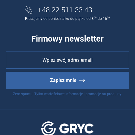
+48 22 511 33 43
00
00
Pracujemy od poniedziałku do piątku od 8
do 16
Firmowy newsletter
Zapisz mnie
Zero spamu. Tylko wartościowe informacje i promocje na produkty.