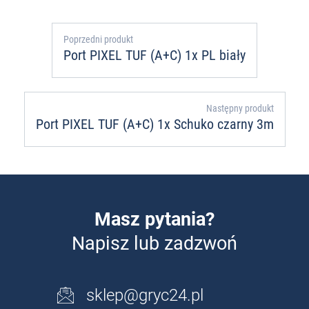
Poprzedni produkt
Port PIXEL TUF (A+C) 1x PL biały
Następny produkt
Port PIXEL TUF (A+C) 1x Schuko czarny 3m
Masz pytania?
Napisz lub zadzwoń
sklep@gryc24.pl