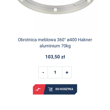
Obrotnica meblowa 360° ø400 Hakner
aluminium 70kg
103,50 zł
DO KOSZYKA