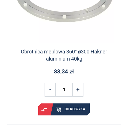
Obrotnica meblowa 360° ø300 Hakner
aluminium 40kg
83,34 zł
DO KOSZYKA