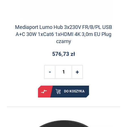
Mediaport Lumo Hub 3x230V FR/B/PL USB
A+C 30W 1xCat6 1xHDMI 4K 3,0m EU Plug
czarny
576,73 zł
DO KOSZYKA