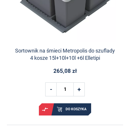
Sortownik na śmieci Metropolis do szuflady
4 kosze 15l+10l+10l +6l Elletipi
265,08 zł
DO KOSZYKA