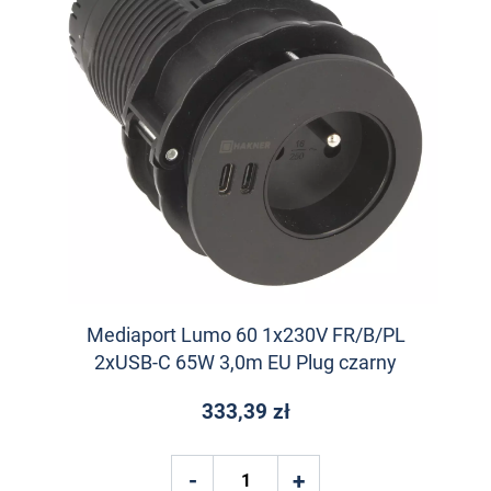
Mediaport Lumo 60 1x230V FR/B/PL
2xUSB-C 65W 3,0m EU Plug czarny
333,39 zł