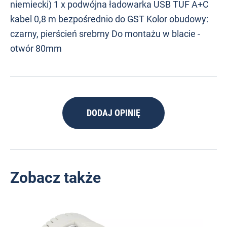
niemiecki) 1 x podwójna ładowarka USB TUF A+C
kabel 0,8 m bezpośrednio do GST Kolor obudowy:
czarny, pierścień srebrny Do montażu w blacie -
otwór 80mm
DODAJ OPINIĘ
Zobacz także