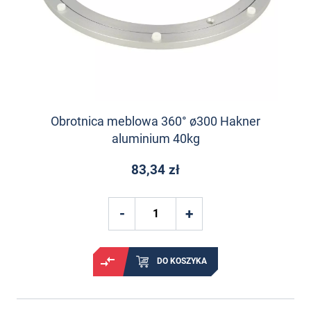
Obrotnica meblowa 360° ø300 Hakner
aluminium 40kg
83,34 zł
DO KOSZYKA