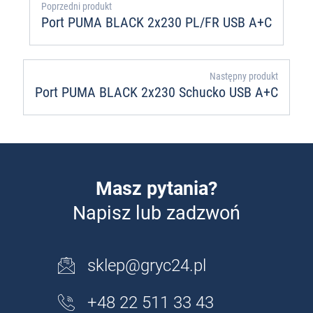
Poprzedni produkt
Port PUMA BLACK 2x230 PL/FR USB A+C
Następny produkt
Port PUMA BLACK 2x230 Schucko USB A+C
Masz pytania?
Napisz lub zadzwoń
sklep@gryc24.pl
+48 22 511 33 43