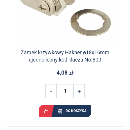
Zamek krzywkowy Hakner ø18x16mm
ujednolicony kod klucza No.800
4,08 zł
DO KOSZYKA