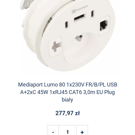
Mediaport Lumo 80 1x230V FR/B/PL USB
A+2xC 45W 1xRJ45 CAT6 3,0m EU Plug
biały
277,97 zł