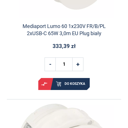
Mediaport Lumo 60 1x230V FR/B/PL
2xUSB-C 65W 3,0m EU Plug biały
333,39 zł
DO KOSZYKA