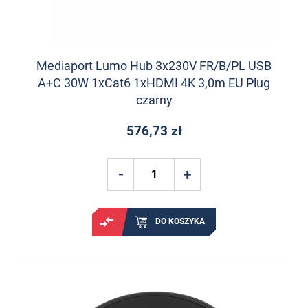
Mediaport Lumo Hub 3x230V FR/B/PL USB
A+C 30W 1xCat6 1xHDMI 4K 3,0m EU Plug
czarny
576,73 zł
DO KOSZYKA