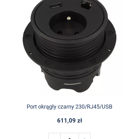
Port okrągły czarny 230/RJ45/USB
611,09 zł