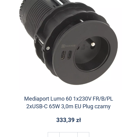
Mediaport Lumo 60 1x230V FR/B/PL
2xUSB-C 65W 3,0m EU Plug czarny
333,39 zł