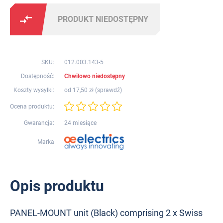
PRODUKT NIEDOSTĘPNY
SKU:
012.003.143-5
Dostępność:
Chwilowo niedostępny
Koszty wysyłki:
od 17,50 zł (
sprawdź
)
Ocena produktu:
Gwarancja:
24 miesiące
Marka
Opis produktu
PANEL-MOUNT unit (Black) comprising 2 x Swiss