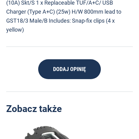
(10A) Skt/S 1 x Replaceable TUF/A+C/ USB
Charger (Type A+C) (25w) H/W 800mm lead to
GST18/3 Male/B Includes: Snap-fix clips (4 x
yellow)
DODAJ OPINIĘ
Zobacz także