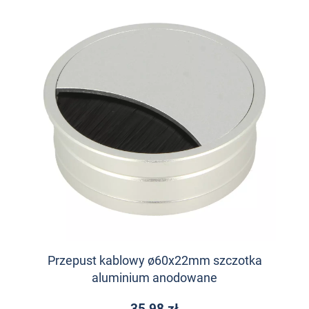
Przepust kablowy ø60x22mm szczotka
aluminium anodowane
35,98 zł