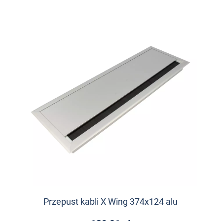
Przepust kabli X Wing 374x124 alu