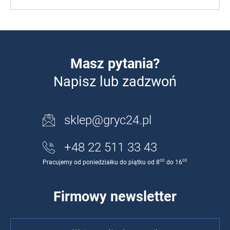
Masz pytania?
Napisz lub zadzwoń
sklep@gryc24.pl
+48 22 511 33 43
00
00
Pracujemy od poniedziałku do piątku od 8
do 16
Firmowy newsletter