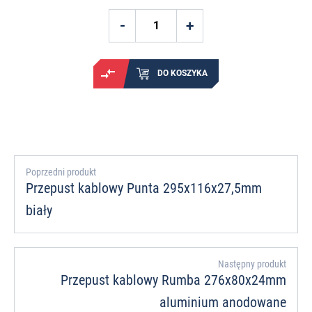
DO KOSZYKA
Poprzedni produkt
Przepust kablowy Punta 295x116x27,5mm
biały
Następny produkt
Przepust kablowy Rumba 276x80x24mm
aluminium anodowane