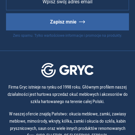
Zapisz mnie
Zero spamu. Tylko wartościowe informacje i promocje na produkty.
Firma Gryc istnieje na rynku od 1998 roku. Głównym profilem naszej
działalności jest hurtowa sprzedaż okuć meblowych i akcesoriów do
szkła hartowanego na terenie całej Polski.
W naszej ofercie znajdą Państwo: okucia meblowe, zamki, zawiasy
meblowe, mimośrody, wkręty, kółka, zamki i okucia do szkła, kabin
prysznicowych, saun oraz wiele innych produktów renomowanych