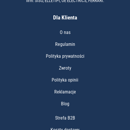
firm: SISO, ELLETIPI, OE ELECTRICS, FERRARI.
Dla Klienta
O nas
Regulamin
Polityka prywatności
Zwroty
Polityka opinii
Reklamacje
Blog
Strefa B2B
Koszty dostawy