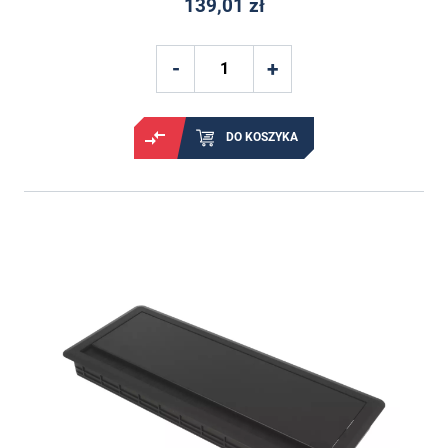
139,01 zł
DO KOSZYKA