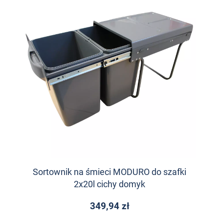
Sortownik na śmieci MODURO do szafki
2x20l cichy domyk
349,94 zł