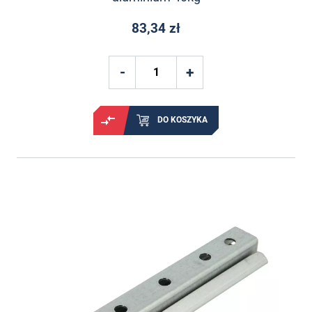
83,34 zł
DO KOSZYKA