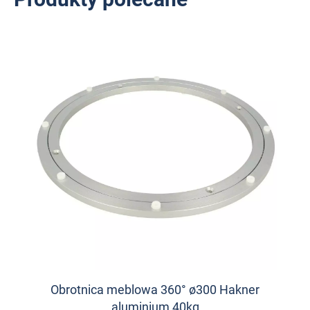
Obrotnica meblowa 360° ø300 Hakner
aluminium 40kg