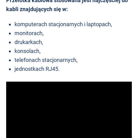
Przelotka kablowa stosowana jest najczęściej do
kabli znajdujących się w:
komputerach stacjonarnych i laptopach,
monitorach,
drukarkach,
konsolach,
telefonach stacjonarnych,
jednostkach RJ45.