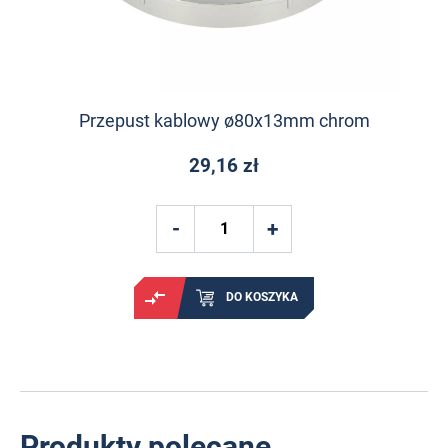
Przepust kablowy ø80x13mm chrom
29,16 zł
DO KOSZYKA
Produkty polecane