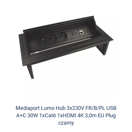
Mediaport Lumo Hub 3x230V FR/B/PL USB
A+C 30W 1xCat6 1xHDMI 4K 3,0m EU Plug
czarny