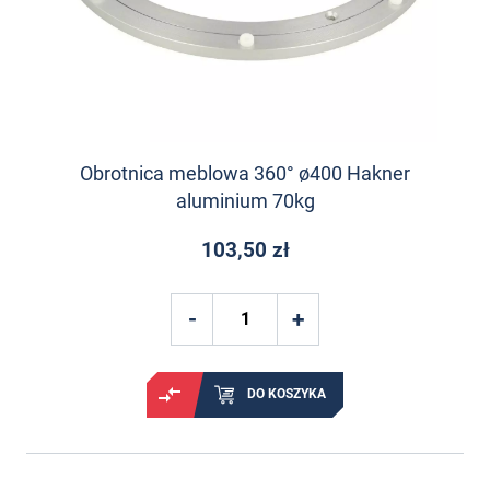
Obrotnica meblowa 360° ø400 Hakner
aluminium 70kg
103,50 zł
DO KOSZYKA