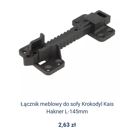
Łącznik meblowy do sofy Krokodyl Kais
Hakner L-145mm
2,63 zł