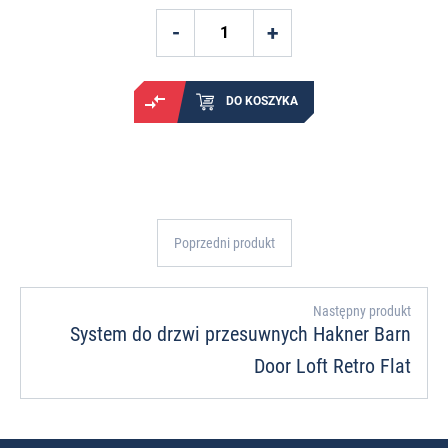
DO KOSZYKA
Poprzedni produkt
Następny produkt
System do drzwi przesuwnych Hakner Barn
Door Loft Retro Flat