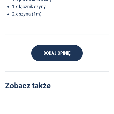
1 x łącznik szyny
2 x szyna (1m)
DODAJ OPINIĘ
Zobacz także