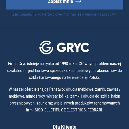
Zapisz mnie
Zero spamu. Tylko wartościowe informacje i promocje na produkty.
Firma Gryc istnieje na rynku od 1998 roku. Głównym profilem naszej
działalności jest hurtowa sprzedaż okuć meblowych i akcesoriów do
szkła hartowanego na terenie całej Polski.
W naszej ofercie znajdą Państwo: okucia meblowe, zamki, zawiasy
meblowe, mimośrody, wkręty, kółka, zamki i okucia do szkła, kabin
prysznicowych, saun oraz wiele innych produktów renomowanych
firm: SISO, ELLETIPI, OE ELECTRICS, FERRARI.
Dla Klienta