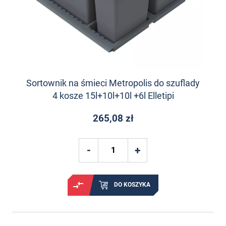
Sortownik na śmieci Metropolis do szuflady
4 kosze 15l+10l+10l +6l Elletipi
265,08 zł
DO KOSZYKA