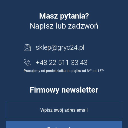
Masz pytania?
Napisz lub zadzwoń
sklep@gryc24.pl
+48 22 511 33 43
00
00
Pracujemy od poniedziałku do piątku od 8
do 16
Firmowy newsletter