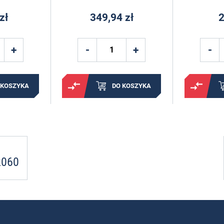
zł
349,94 zł
2
 KOSZYKA
DO KOSZYKA
2060