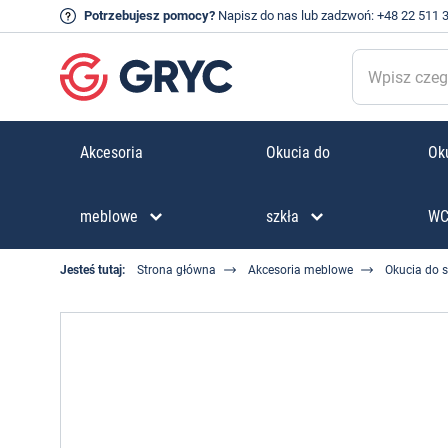
Potrzebujesz pomocy?
Napisz do nas
lub zadzwoń:
+48 22 511 
Akcesoria
Okucia do
Oku
meblowe
szkła
W
Jesteś tutaj:
Strona główna
Akcesoria meblowe
Okucia do 