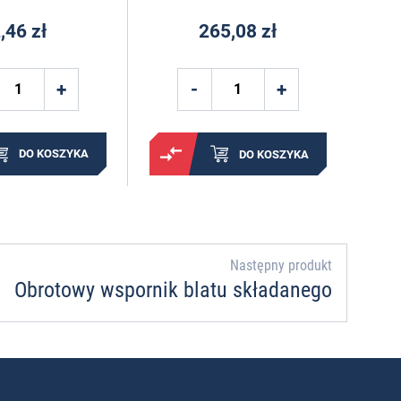
,46 zł
265,08 zł
DO KOSZYKA
DO KOSZYKA
Następny produkt
Obrotowy wspornik blatu składanego