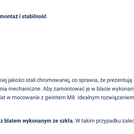
montaż i stabilność
j jakości stali chromowanej, co sprawia, że prezentują 
zenia mechaniczne.
Aby zamontować je w blacie wykonan
 blat w mocowanie z gwintem M8.
Idealnym rozwiązaniem
 z blatem wykonanym ze szkła.
W takim przypadku zalec