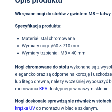
Opis produktu
Wkręcane nogi do stołów z gwintem M8 – łatwy 
Specyfikacja produktu:
Materiał: stal chromowana
Wymiary nogi: ø60 × 710 mm
Wymiary trzpienia: M8 × 40 mm
Nogi chromowane do stołu
wykonane są z wysokie
elegancko oraz są odporne na korozję i uszkod
lub litego drewna, należy wcześniej wyposażyć
mocowania
KEA
dostępnego w naszym sklepie.
Nogi doskonale sprawdzą się również w stołach
krążka UV
do montażu w blacie szklanym.