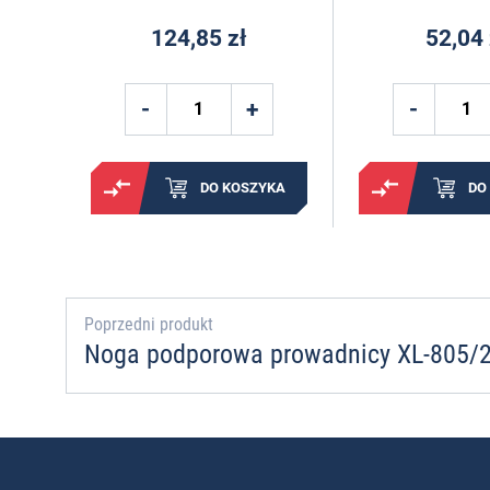
124,85 zł
52,04 
DO KOSZYKA
DO
Poprzedni produkt
Noga podporowa prowadnicy XL-805/