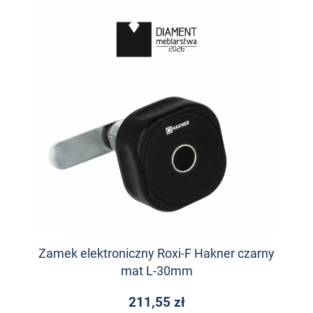
Zamek elektroniczny Roxi-F Hakner czarny
mat L-30mm
211,55 zł