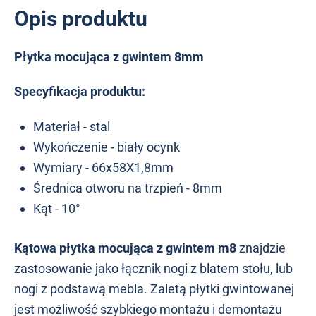
Opis produktu
Płytka mocująca z gwintem 8mm
Specyfikacja produktu:
Materiał - stal
Wykończenie - biały ocynk
Wymiary - 66x58X1,8mm
Średnica otworu na trzpień - 8mm
Kąt - 10°
Kątowa płytka mocująca z gwintem m8
znajdzie
zastosowanie jako łącznik nogi z blatem stołu, lub
nogi z podstawą mebla. Zaletą płytki gwintowanej
jest możliwość szybkiego montażu i demontażu