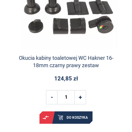
Okucia kabiny toaletowej WC Hakner 16-
18mm czarny prawy zestaw
124,85 zł
DO KOSZYKA