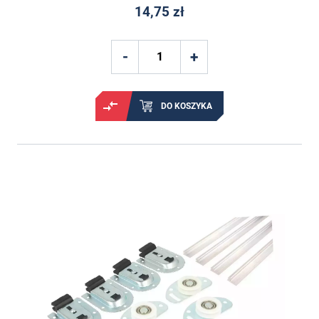
14,75 zł
DO KOSZYKA