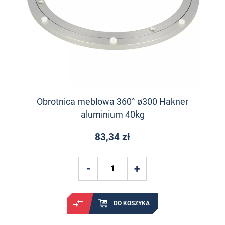
Obrotnica meblowa 360° ø300 Hakner
aluminium 40kg
83,34 zł
DO KOSZYKA