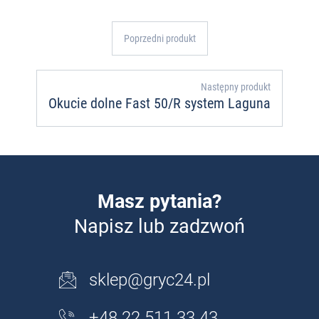
Poprzedni produkt
Następny produkt
Okucie dolne Fast 50/R system Laguna
Masz pytania?
Napisz lub zadzwoń
sklep@gryc24.pl
+48 22 511 33 43