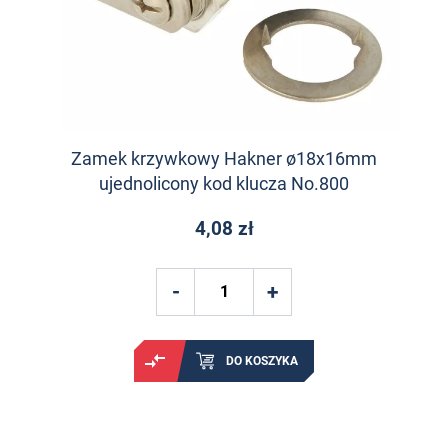
Zamek krzywkowy Hakner ø18x16mm
ujednolicony kod klucza No.800
4,08 zł
DO KOSZYKA