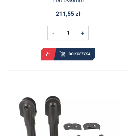
mat L-30mm
211,55 zł
DO KOSZYKA