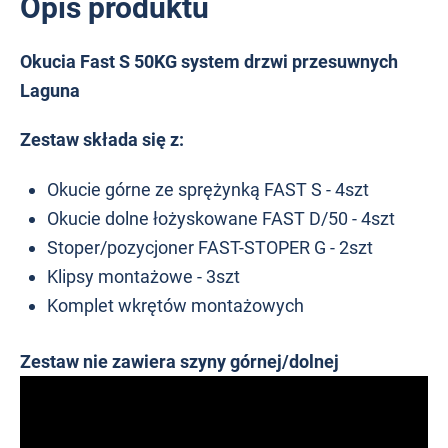
Opis produktu
Okucia Fast S 50KG system drzwi przesuwnych
Laguna
Zestaw składa się z:
Okucie górne ze sprężynką FAST S - 4szt
Okucie dolne łożyskowane FAST D/50 - 4szt
Stoper/pozycjoner FAST-STOPER G - 2szt
Klipsy montażowe - 3szt
Komplet wkrętów montażowych
Zestaw nie zawiera szyny górnej/dolnej