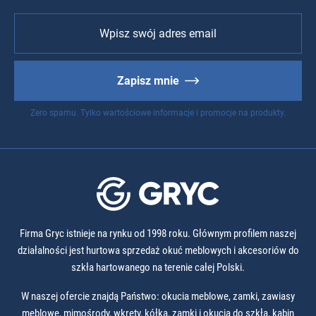
Zapisz mnie
Zero spamu. Tylko wartościowe informacje i promocje na produkty.
Firma Gryc istnieje na rynku od 1998 roku. Głównym profilem naszej
działalności jest hurtowa sprzedaż okuć meblowych i akcesoriów do
szkła hartowanego na terenie całej Polski.
W naszej ofercie znajdą Państwo: okucia meblowe, zamki, zawiasy
meblowe, mimośrody, wkręty, kółka, zamki i okucia do szkła, kabin