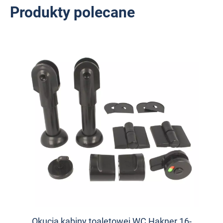
Produkty polecane
Okucia kabiny toaletowej WC Hakner 16-