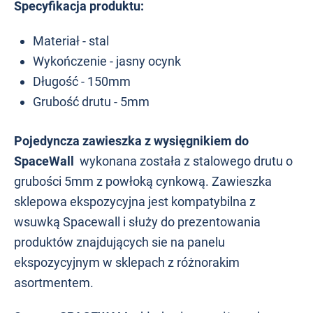
Specyfikacja produktu:
Materiał - stal
Wykończenie - jasny ocynk
Długość - 150mm
Grubość drutu - 5mm
Pojedyncza zawieszka z wysięgnikiem do
SpaceWall
wykonana została z stalowego drutu o
grubości 5mm z powłoką cynkową. Zawieszka
sklepowa ekspozycyjna jest kompatybilna z
wsuwką Spacewall i służy do prezentowania
produktów znajdujących sie na panelu
ekspozycyjnym w sklepach z różnorakim
asortmentem.