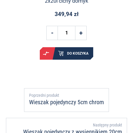
2x20l cichy domyk
349,94 zł
DO KOSZYKA
Poprzedni produkt
Wieszak pojedynczy 5cm chrom
Następny produkt
Wieszak pojedynczy z wysięgnikiem 20cm