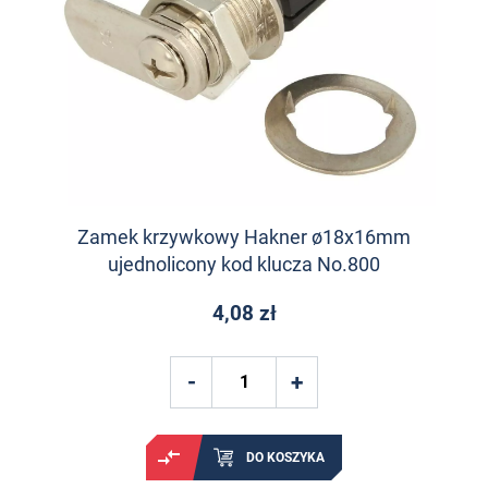
Zamek krzywkowy Hakner ø18x16mm
ujednolicony kod klucza No.800
4,08 zł
DO KOSZYKA