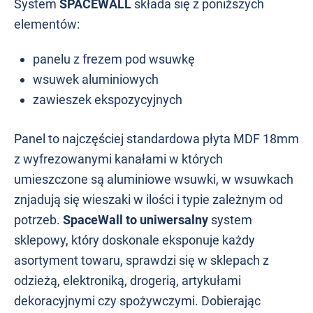
System
SPACEWALL
składa się z poniższych
elementów:
panelu z frezem pod wsuwkę
wsuwek aluminiowych
zawieszek ekspozycyjnych
Panel to najczęściej standardowa płyta MDF 18mm
z wyfrezowanymi kanałami w których
umieszczone są aluminiowe wsuwki, w wsuwkach
znjadują się wieszaki w ilości i typie zależnym od
potrzeb.
SpaceWall to uniwersalny
system
sklepowy, który doskonale eksponuje każdy
asortyment towaru, sprawdzi się w sklepach z
odzieżą, elektroniką, drogerią, artykułami
dekoracyjnymi czy spożywczymi. Dobierając