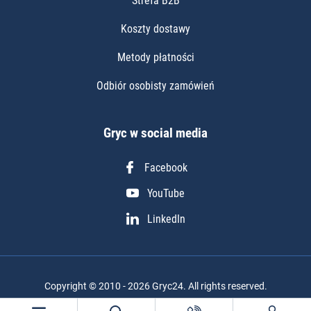
Strefa B2B
Koszty dostawy
Metody płatności
Odbiór osobisty zamówień
Gryc w social media
Facebook
YouTube
LinkedIn
Copyright © 2010 - 2026 Gryc24. All rights reserved.
Realizacja projektu: Igor Chudy