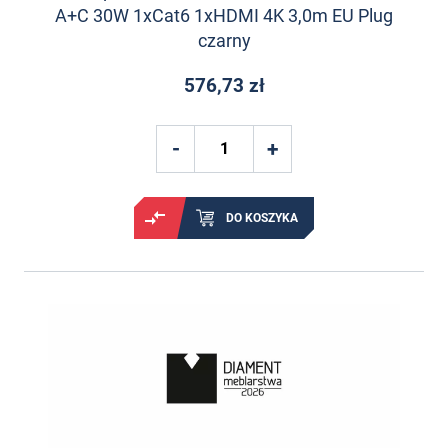
A+C 30W 1xCat6 1xHDMI 4K 3,0m EU Plug
czarny
576,73 zł
DO KOSZYKA