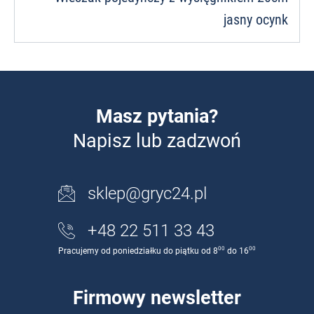
jasny ocynk
Masz pytania?
Napisz lub zadzwoń
sklep@gryc24.pl
+48 22 511 33 43
00
00
Pracujemy od poniedziałku do piątku od 8
do 16
Firmowy newsletter