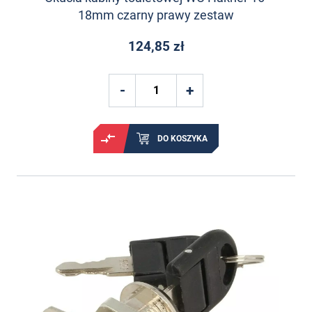
18mm czarny prawy zestaw
124,85 zł
DO KOSZYKA