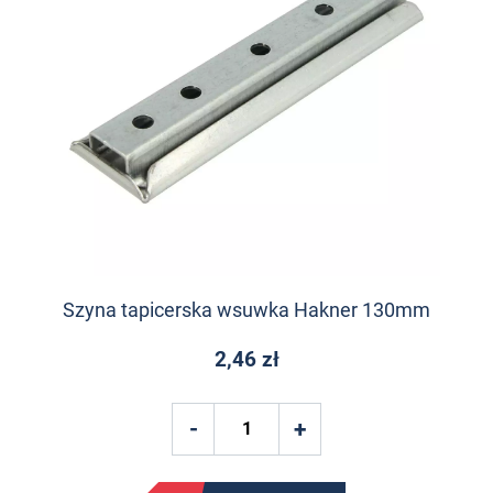
Szyna tapicerska wsuwka Hakner 130mm
2,46 zł