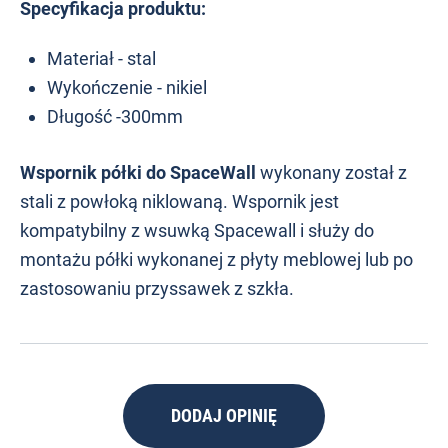
Specyfikacja produktu:
Materiał - stal
Wykończenie - nikiel
Długość -300mm
Wspornik półki do SpaceWall
wykonany został z
stali z powłoką niklowaną. Wspornik jest
kompatybilny z wsuwką Spacewall i służy do
montażu półki wykonanej z płyty meblowej lub po
zastosowaniu przyssawek z szkła.
DODAJ OPINIĘ