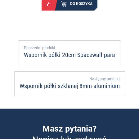
DO KOSZYKA
Poprzedni produkt
Wspornik półki 20cm Spacewall para
Następny produkt
Wspornik półki szklanej 8mm aluminium
Masz pytania?