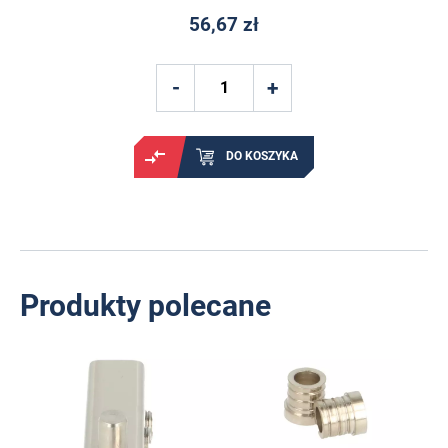
56,67 zł
DO KOSZYKA
Produkty polecane