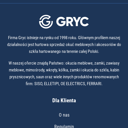
Firma Gryc istnieje na rynku od 1998 roku. Głównym profilem naszej
działalności jest hurtowa sprzedaż okuć meblowych i akcesoriów do
szkła hartowanego na terenie całej Polski.
W naszej ofercie znajdą Państwo: okucia meblowe, zamki, zawiasy
meblowe, mimośrody, wkręty, kółka, zamki i okucia do szkła, kabin
prysznicowych, saun oraz wiele innych produktów renomowanych
firm: SISO, ELLETIPI, OE ELECTRICS, FERRARI.
Dla Klienta
O nas
Regulamin