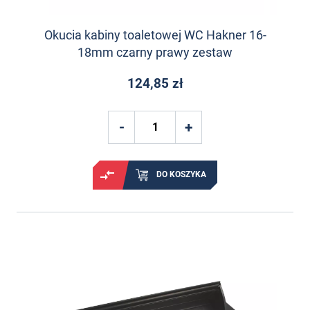
Okucia kabiny toaletowej WC Hakner 16-
18mm czarny prawy zestaw
124,85 zł
DO KOSZYKA