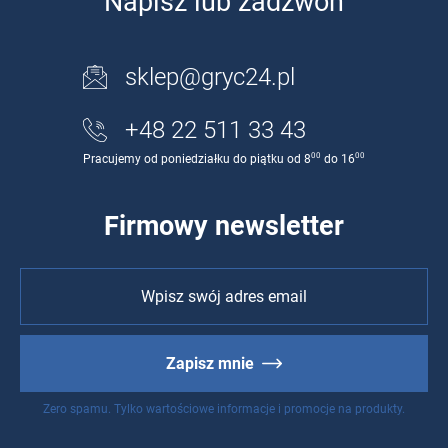
Napisz lub zadzwoń
sklep@gryc24.pl
+48 22 511 33 43
00
00
Pracujemy od poniedziałku do piątku od 8
do 16
Firmowy newsletter
Zapisz mnie
Zero spamu. Tylko wartościowe informacje i promocje na produkty.