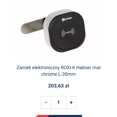
Zamek elektroniczny ROXI-K Hakner mat
chrome L-30mm
203,63 zł