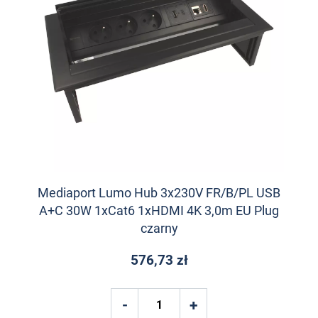
Mediaport Lumo Hub 3x230V FR/B/PL USB
A+C 30W 1xCat6 1xHDMI 4K 3,0m EU Plug
czarny
576,73 zł