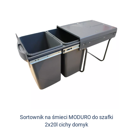
Sortownik na śmieci MODURO do szafki
2x20l cichy domyk