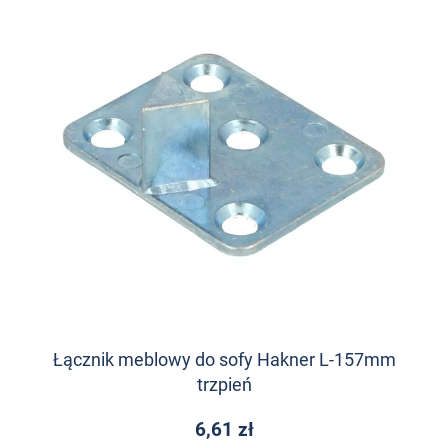
Łącznik meblowy do sofy Hakner L-157mm
trzpień
6,61 zł