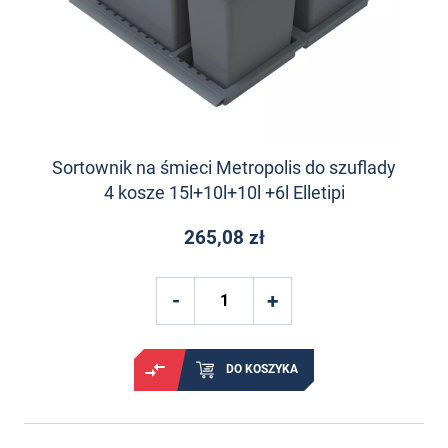
Sortownik na śmieci Metropolis do szuflady
4 kosze 15l+10l+10l +6l Elletipi
265,08 zł
DO KOSZYKA