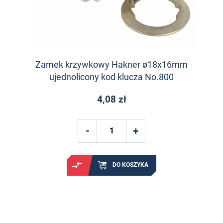
Zamek krzywkowy Hakner ø18x16mm
ujednolicony kod klucza No.800
4,08 zł
DO KOSZYKA