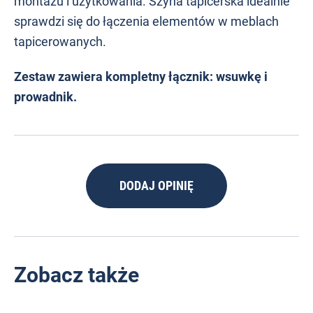
montażu i użytkowania. Szyna tapicerska idealnie
sprawdzi się do łączenia elementów w meblach
tapicerowanych.
Zestaw zawiera kompletny łącznik: wsuwkę i
prowadnik.
DODAJ OPINIĘ
Zobacz także